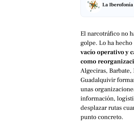
La Iberofonía
El narcotráfico no 
golpe. Lo ha hecho
vacío operativo y 
como reorganizaci
Algeciras, Barbate,
Guadalquivir forma
unas organizacione
información, logísti
desplazar rutas cua
punto concreto.