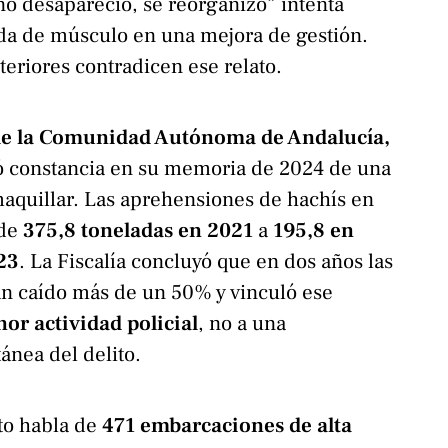
no desapareció, se reorganizó” intenta
ida de músculo en una mejora de gestión.
teriores contradicen ese relato.
 de la Comunidad Autónoma de Andalucía,
 constancia en su memoria de 2024 de una
 maquillar. Las aprehensiones de hachís en
 de
375,8 toneladas en 2021
a
195,8 en
23
. La Fiscalía concluyó que en dos años las
an caído más de un 50% y vinculó ese
or actividad policial
, no a una
ánea del delito.
o habla de
471 embarcaciones de alta