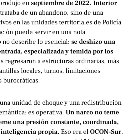
 produjo en
septiembre de 2022
.
Interior
 trataba de un abandono, sino de una
ivos en las unidades territoriales de Policía
cación puede servir en una nota
o no describe lo esencial:
se deshizo una
trada, especializada y temida por los
es regresaron a estructuras ordinarias, más
tillas locales, turnos, limitaciones
as burocráticas.
 una unidad de choque y una redistribución
semántica: es operativa.
Un narco no teme
eme una presión constante, coordinada,
 inteligencia propia.
Eso era el
OCON-Sur
.