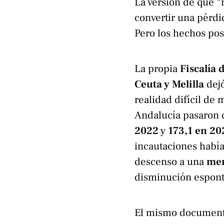
La versión de que “
convertir una pérd
Pero los hechos pos
La propia
Fiscalía
Ceuta y Melilla
dejó
realidad difícil de
Andalucía pasaron
2022
y
173,1 en 20
incautaciones habí
descenso a una
men
disminución espont
El mismo document