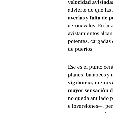
velocidad avistada
advierte de que las
averías y falta de 
aeronavales. En la
avistamientos alcan
potentes, cargadas
de puertos.
Ese es el punto cen
planes, balances y m
vigilancia, menos
mayor sensación 
no queda anulado p
e inversiones—, pe