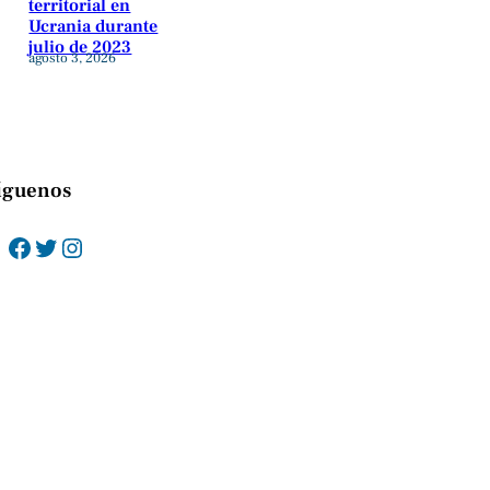
territorial en
Ucrania durante
julio de 2023
agosto 3, 2026
íguenos
Facebook
Twitter
Instagram