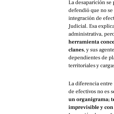
La desaparición se
defendió que no se
integración de efect
Judicial. Esa expli
administrativa, per
herramienta concen
clanes
, y sus agent
dependientes de plan
territoriales y carg
La diferencia entre
de efectivos no es 
un organigrama; t
imprevisible y con