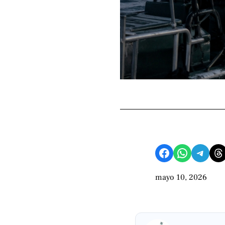
Compartir en Facebook
Compartir en WhatsApp
Compartir en Telegram
Share on Threads
mayo 10, 2026