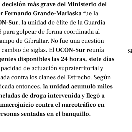
a decisión más grave del Ministerio del
or
Fernando Grande-Marlaska
fue la
N-Sur
, la unidad de élite de la Guardia
8 para golpear de forma coordinada al
Campo de Gibraltar. No fue una cuestión
 cambio de siglas. El
OCON-Sur
reunía
S
entes disponibles las 24 horas, siete días
apacidad de actuación supraterritorial y
ada contra los clanes del Estrecho. Según
licada entonces,
la unidad acumuló miles
neladas de droga intervenida y llegó a
macrojuicio contra el narcotráfico en
rsonas sentadas en el banquillo.