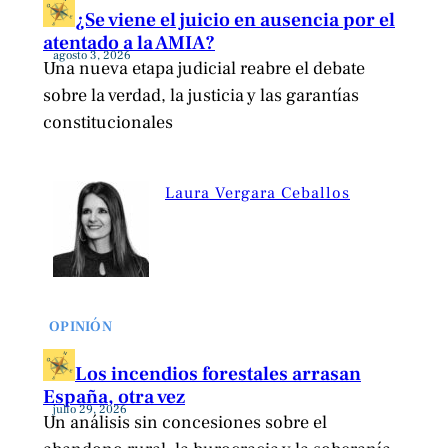
¿Se viene el juicio en ausencia por el
atentado a la AMIA?
agosto 3, 2026
Una nueva etapa judicial reabre el debate
sobre la verdad, la justicia y las garantías
constitucionales
Laura Vergara Ceballos
OPINIÓN
Los incendios forestales arrasan
España, otra vez
julio 29, 2026
Un análisis sin concesiones sobre el