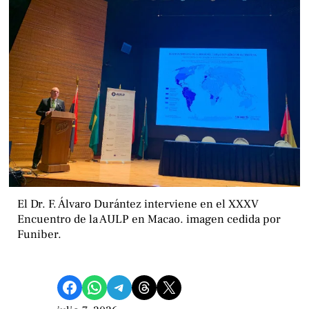
El Dr. F. Álvaro Durántez interviene en el XXXV
Encuentro de la AULP en Macao. imagen cedida por
Funiber.
Compartir en Facebook
Compartir en WhatsApp
Compartir en Telegram
Share on Threads
Compartir en X