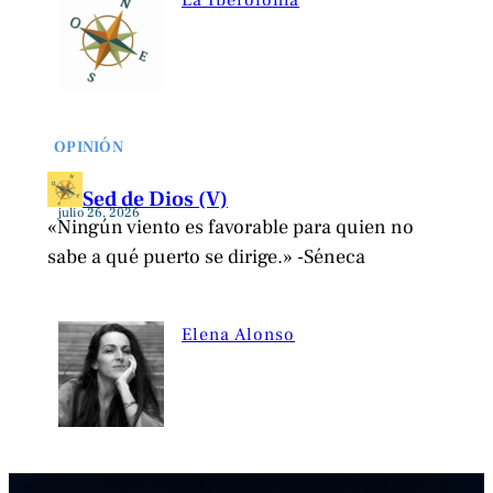
La Iberofonía
OPINIÓN
Sed de Dios (V)
julio 26, 2026
«Ningún viento es favorable para quien no
sabe a qué puerto se dirige.» -Séneca
Elena Alonso