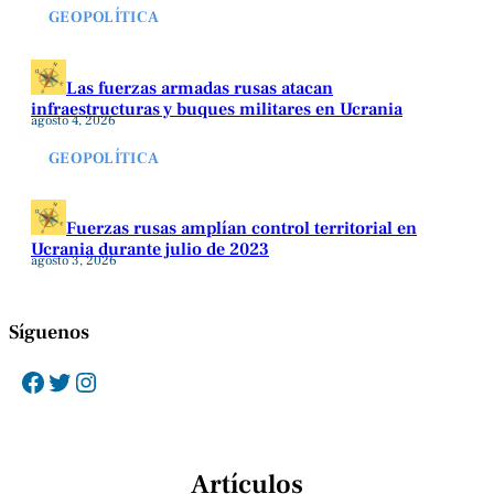
GEOPOLÍTICA
Las fuerzas armadas rusas atacan
infraestructuras y buques militares en Ucrania
agosto 4, 2026
GEOPOLÍTICA
Fuerzas rusas amplían control territorial en
Ucrania durante julio de 2023
agosto 3, 2026
Síguenos
Facebook
Twitter
Instagram
Artículos