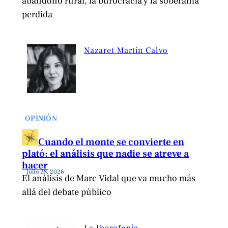
abandono rural, la burocracia y la soberanía
perdida
Nazaret Martín Calvo
OPINIÓN
Cuando el monte se convierte en
plató: el análisis que nadie se atreve a
hacer
julio 28, 2026
El análisis de Marc Vidal que va mucho más
allá del debate público