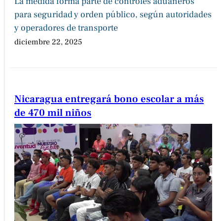
La medida forma parte de controles aduaneros
para seguridad y orden público, según autoridades
y operadores de transporte
diciembre 22, 2025
Nicaragua entregará bono escolar a más
de 470 mil niños