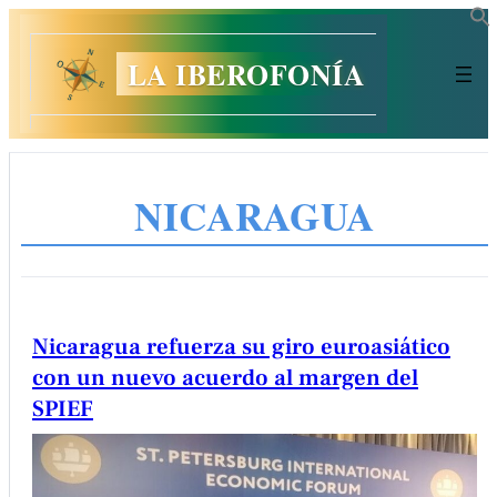
LA IBEROFONÍA
NICARAGUA
Nicaragua refuerza su giro euroasiático
con un nuevo acuerdo al margen del
SPIEF