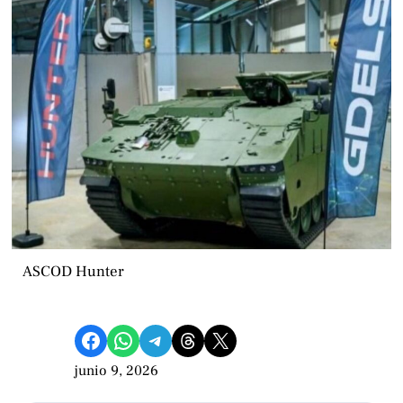
ASCOD Hunter
Compartir en Facebook
Compartir en WhatsApp
Compartir en Telegram
Share on Threads
Compartir en X
junio 9, 2026