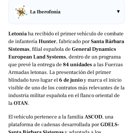
▾
La Iberofonía
Letonia
ha recibido el primer vehículo de combate
de infantería
Hunter
, fabricado por
Santa Bárbara
Sistemas
, filial española de
General Dynamics
European Land Systems
, dentro de un programa
que prevé la entrega de
84 unidades
a las Fuerzas
Armadas letonas. La presentación del primer
blindado tuvo lugar el
6 de junio
y marca el inicio
visible de uno de los contratos más relevantes de la
industria militar española en el flanco oriental de
la
OTAN
.
El vehículo pertenece a la familia
ASCOD
, una
plataforma de cadenas desarrollada por
GDELS-
Santa Bárbara Sistemas
y adaptada a los