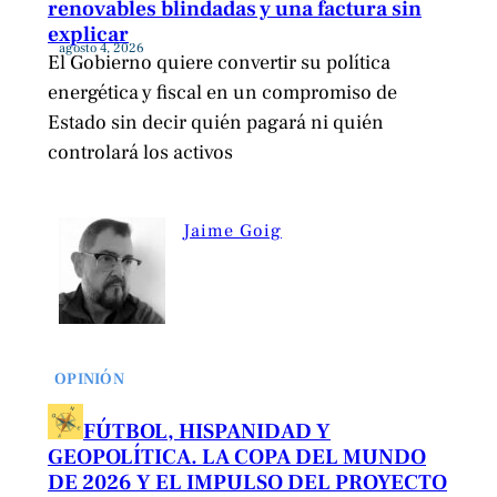
renovables blindadas y una factura sin
explicar
agosto 4, 2026
El Gobierno quiere convertir su política
energética y fiscal en un compromiso de
Estado sin decir quién pagará ni quién
controlará los activos
Jaime Goig
OPINIÓN
FÚTBOL, HISPANIDAD Y
GEOPOLÍTICA. LA COPA DEL MUNDO
DE 2026 Y EL IMPULSO DEL PROYECTO