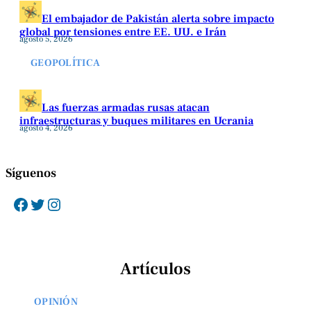
El embajador de Pakistán alerta sobre impacto
global por tensiones entre EE. UU. e Irán
agosto 5, 2026
GEOPOLÍTICA
Las fuerzas armadas rusas atacan
infraestructuras y buques militares en Ucrania
agosto 4, 2026
Síguenos
Facebook
Twitter
Instagram
Artículos
OPINIÓN