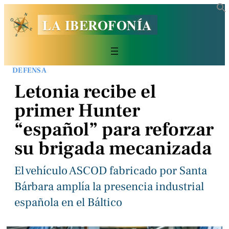
LA IBEROFONÍA
DEFENSA
Letonia recibe el
primer Hunter
“español” para reforzar
su brigada mecanizada
El vehículo ASCOD fabricado por Santa
Bárbara amplía la presencia industrial
española en el Báltico