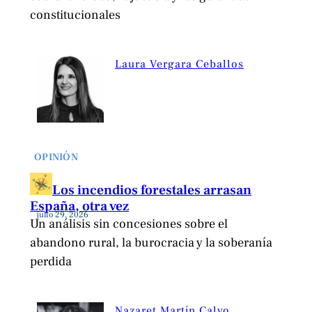
constitucionales
Laura Vergara Ceballos
OPINIÓN
Los incendios forestales arrasan
España, otra vez
julio 29, 2026
Un análisis sin concesiones sobre el
abandono rural, la burocracia y la soberanía
perdida
Nazaret Martín Calvo