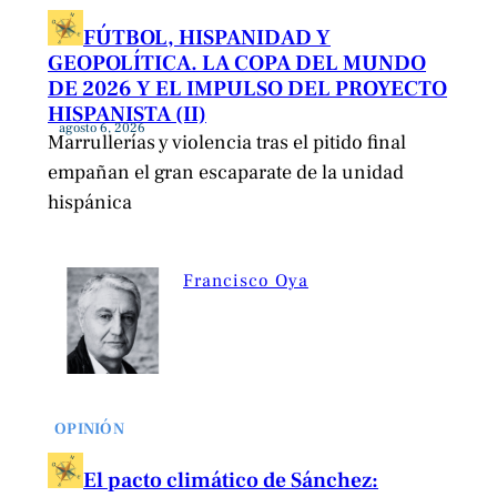
FÚTBOL, HISPANIDAD Y
GEOPOLÍTICA. LA COPA DEL MUNDO
DE 2026 Y EL IMPULSO DEL PROYECTO
HISPANISTA (II)
agosto 6, 2026
Marrullerías y violencia tras el pitido final
empañan el gran escaparate de la unidad
hispánica
Francisco Oya
OPINIÓN
El pacto climático de Sánchez: