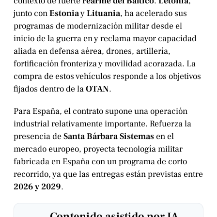
contexto de fuerte
rearme del Báltico
.
Letonia
,
junto con
Estonia
y
Lituania
, ha acelerado sus
programas de modernización militar desde el
inicio de la guerra en y reclama mayor capacidad
aliada en defensa aérea, drones, artillería,
fortificación fronteriza y movilidad acorazada. La
compra de estos vehículos responde a los objetivos
fijados dentro de la
OTAN
.
Para España, el contrato supone una operación
industrial relativamente importante. Refuerza la
presencia de
Santa Bárbara Sistemas
en el
mercado europeo, proyecta tecnología militar
fabricada en España con un programa de corto
recorrido, ya que las entregas están previstas entre
2026 y 2029
.
Contenido asistido por IA