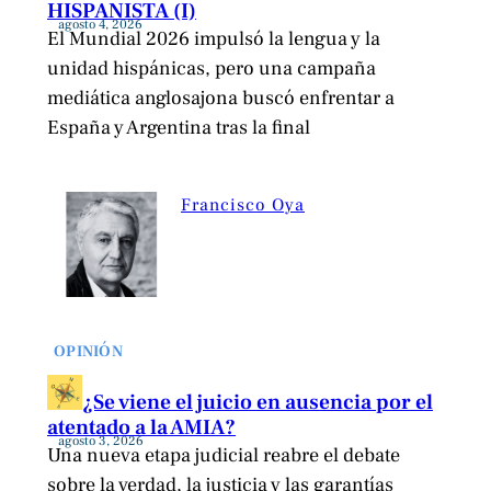
HISPANISTA (I)
agosto 4, 2026
El Mundial 2026 impulsó la lengua y la
unidad hispánicas, pero una campaña
mediática anglosajona buscó enfrentar a
España y Argentina tras la final
Francisco Oya
OPINIÓN
¿Se viene el juicio en ausencia por el
atentado a la AMIA?
agosto 3, 2026
Una nueva etapa judicial reabre el debate
sobre la verdad, la justicia y las garantías