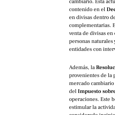
cambiario. Esta act
contenido en el
Dec
en divisas dentro d
complementarias. E
venta de divisas en 
personas naturales y
entidades con inter
Además, la
Resolu
provenientes de la 
mercado cambiario 
del
Impuesto sobre
operaciones. Este b
estimular la activi