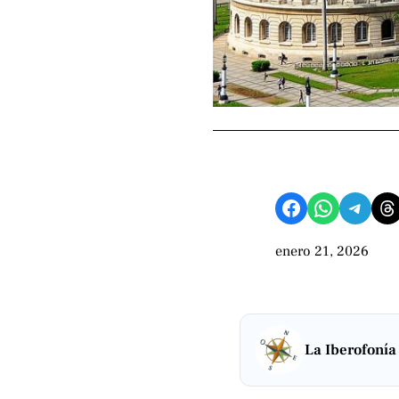
Compartir en Facebook
Compartir en WhatsApp
Compartir en Telegram
Share on Threads
enero 21, 2026
La Iberofonía