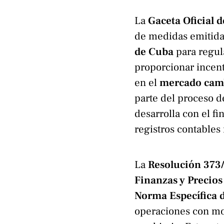
La
Gaceta Oficial 
de medidas emitida
de Cuba
para regul
proporcionar incent
en el
mercado camb
parte del proceso d
desarrolla con el fi
registros contables 
La
Resolución 373
Finanzas y Precio
Norma Específica d
operaciones con mo