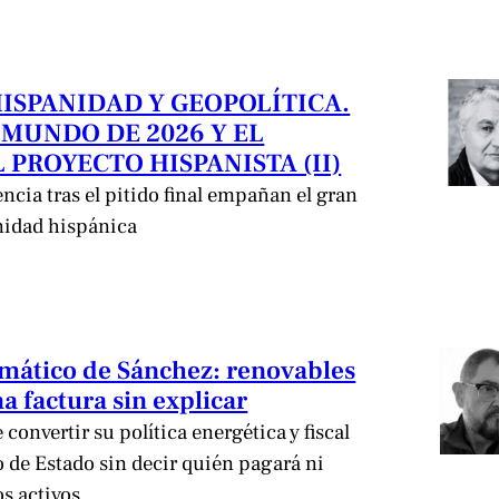
HISPANIDAD Y GEOPOLÍTICA.
 MUNDO DE 2026 Y EL
 PROYECTO HISPANISTA (II)
encia tras el pitido final empañan el gran
nidad hispánica
limático de Sánchez: renovables
a factura sin explicar
convertir su política energética y fiscal
de Estado sin decir quién pagará ni
os activos