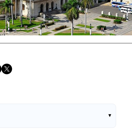
Compartir en X
▾