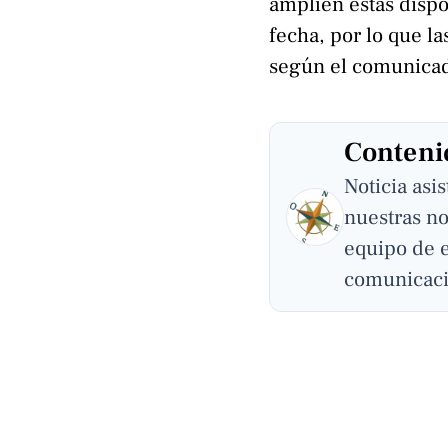
amplíen estas dispo
fecha, por lo que la
según el comunicado
Contenid
Noticia asi
nuestras no
equipo de 
comunicaci