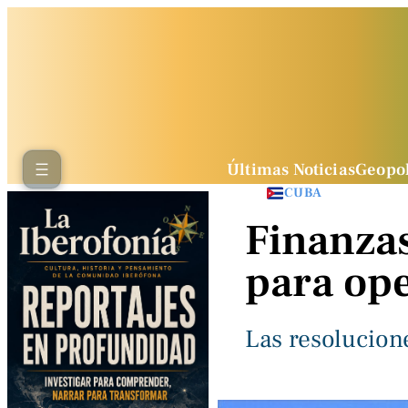
Últimas Noticias
Geopol
CUBA
Finanza
para ope
Las resolucion