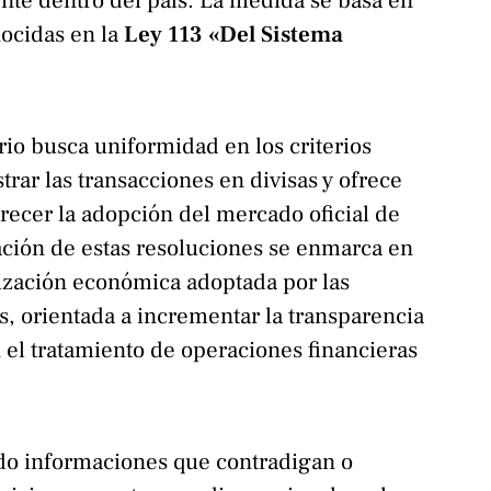
nte dentro del país. La medida se basa en
nocidas en la
Ley 113 «Del Sistema
rio busca uniformidad en los criterios
trar las transacciones en divisas y ofrece
orecer la adopción del mercado oficial de
ación de estas resoluciones se enmarca en
alización económica adoptada por las
, orientada a incrementar la transparencia
el tratamiento de operaciones financieras
do informaciones que contradigan o