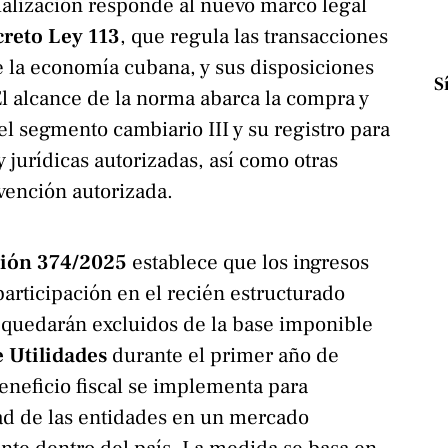
ualización responde al nuevo marco legal
reto Ley 113
, que regula las transacciones
e la economía cubana, y sus disposiciones
S
l alcance de la norma abarca la compra y
el segmento cambiario III y su registro para
 jurídicas autorizadas, así como otras
vención autorizada.
ción 374/2025
establece que los ingresos
participación en el recién estructurado
quedarán excluidos de la base imponible
 Utilidades
durante el primer año de
eneficio fiscal se implementa para
dad de las entidades en un mercado