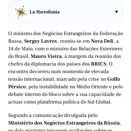
▾
La Iberofonía
O ministro dos Negócios Estrangeiros da Federação
Russa,
Sergey Lavrov
, reuniu-se em
Nova Deli
, a
14 de Maio, com o ministro das Relações Exteriores
do Brasil,
Mauro Vieira
, à margem da reunião dos
chefes da diplomacia dos países dos
BRICS
. O
encontro decorreu num momento de elevada
tensão internacional, marcado pela crise no
Golfo
Pérsico
, pela instabilidade no Médio Oriente e pelo
debate interno do bloco sobre a sua capacidade de
actuar como plataforma política do Sul Global.
Segundo a comunicação divulgada pelo
Ministério dos Negócios Estrangeiros da Rússia
,
os dois ministros trocaram avaliações sobre os