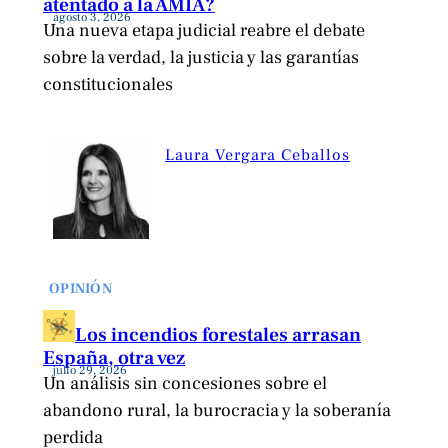
atentado a la AMIA?
agosto 3, 2026
Una nueva etapa judicial reabre el debate
sobre la verdad, la justicia y las garantías
constitucionales
Laura Vergara Ceballos
OPINIÓN
Los incendios forestales arrasan
España, otra vez
julio 29, 2026
Un análisis sin concesiones sobre el
abandono rural, la burocracia y la soberanía
perdida