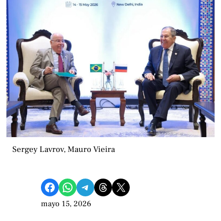
Sergey Lavrov, Mauro Vieira
Compartir en Facebook
Compartir en WhatsApp
Compartir en Telegram
Share on Threads
Compartir en X
mayo 15, 2026