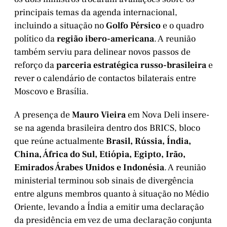
principais temas da agenda internacional,
incluindo a situação no
Golfo Pérsico
e o quadro
político da
região ibero-americana
. A reunião
também serviu para delinear novos passos de
reforço da
parceria estratégica russo-brasileira
e
rever o calendário de contactos bilaterais entre
Moscovo e Brasília.
A presença de
Mauro Vieira
em Nova Deli insere-
se na agenda brasileira dentro dos BRICS, bloco
que reúne actualmente
Brasil, Rússia, Índia,
China, África do Sul, Etiópia, Egipto, Irão,
Emirados Árabes Unidos e Indonésia
. A reunião
ministerial terminou sob sinais de divergência
entre alguns membros quanto à situação no Médio
Oriente, levando a Índia a emitir uma declaração
da presidência em vez de uma declaração conjunta