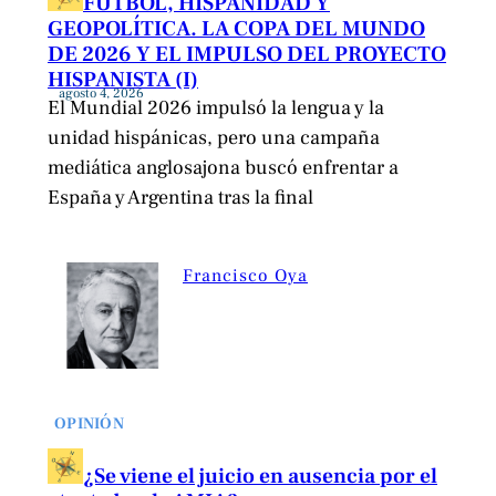
FÚTBOL, HISPANIDAD Y
GEOPOLÍTICA. LA COPA DEL MUNDO
DE 2026 Y EL IMPULSO DEL PROYECTO
HISPANISTA (I)
agosto 4, 2026
El Mundial 2026 impulsó la lengua y la
unidad hispánicas, pero una campaña
mediática anglosajona buscó enfrentar a
España y Argentina tras la final
Francisco Oya
OPINIÓN
¿Se viene el juicio en ausencia por el