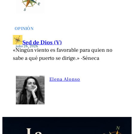
OPINIÓN
Sed de Dios (V)
julio 26, 2026
«Ningún viento es favorable para quien no
sabe a qué puerto se dirige.» -Séneca
Elena Alonso