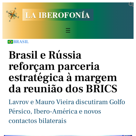
LA IBEROFONÍA
BRASIL
Brasil e Rússia
reforçam parceria
estratégica à margem
da reunião dos BRICS
Lavrov e Mauro Vieira discutiram Golfo
Pérsico, Ibero-América e novos
contactos bilaterais