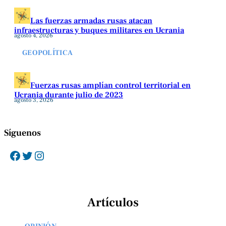
Las fuerzas armadas rusas atacan
infraestructuras y buques militares en Ucrania
agosto 4, 2026
GEOPOLÍTICA
Fuerzas rusas amplían control territorial en
Ucrania durante julio de 2023
agosto 3, 2026
Síguenos
Facebook
Twitter
Instagram
Artículos