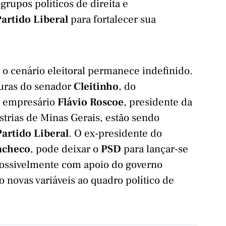
grupos políticos de direita e
artido Liberal
para fortalecer sua
 o cenário eleitoral permanece indefinido.
turas do senador
Cleitinho
, do
o empresário
Flávio Roscoe
, presidente da
trias de Minas Gerais, estão sendo
Partido Liberal
. O ex-presidente do
acheco
, pode deixar o
PSD
para lançar-se
 possivelmente com apoio do governo
o novas variáveis ao quadro político de