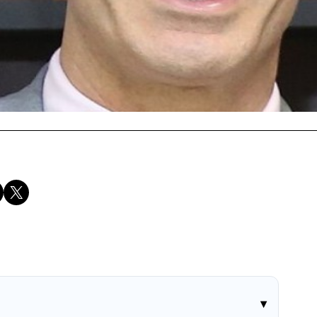
Compartir en X
▾