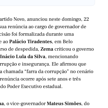
partido Novo, anunciou neste domingo, 22
sua renúncia ao cargo de governador de
ecisão foi formalizada durante uma
e ao
Palácio Tiradentes
, em Belo
urso de despedida,
Zema
criticou o governo
Inácio Lula da Silva
, mencionando
rupção e insegurança. Ele afirmou que
a chamada “farra da corrupção” no cenário
 renúncia ocorre após sete anos e três
o Poder Executivo estadual.
ma
, o vice-governador
Mateus Simões
, do