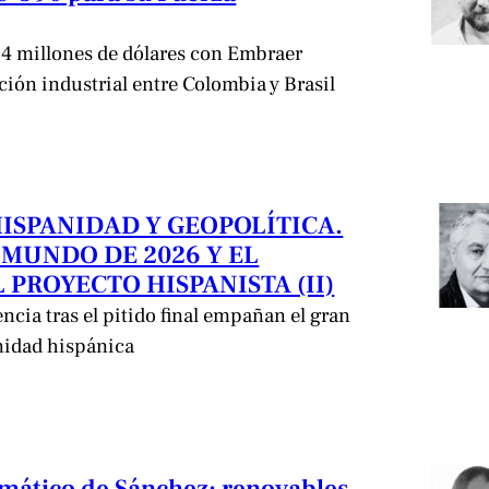
,4 millones de dólares con Embraer
ación industrial entre Colombia y Brasil
HISPANIDAD Y GEOPOLÍTICA.
 MUNDO DE 2026 Y EL
 PROYECTO HISPANISTA (II)
encia tras el pitido final empañan el gran
nidad hispánica
limático de Sánchez: renovables