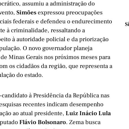
ocrático, assumiu a administração do
evento,
Simões
expressou preocupações
ciais federais e defendeu o endurecimento
S
e à criminalidade, ressaltando a
eito à autoridade policial e da priorização
pulação. O novo governador planeja
r de Minas Gerais nos próximos meses para
 com os cidadãos da região, que representa a
lação do estado.
-candidato à Presidência da República nas
Pesquisas recentes indicam desempenho
ação ao atual presidente,
Luiz Inácio Lula
deputado
Flávio Bolsonaro
. Zema busca