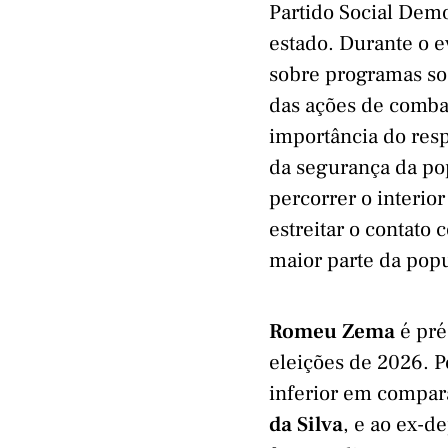
Partido Social Dem
estado. Durante o 
sobre programas so
das ações de combat
importância do resp
da segurança da po
percorrer o interio
estreitar o contato
maior parte da popu
Romeu Zema
é pré
eleições de 2026. 
inferior em compar
da Silva
, e ao ex-