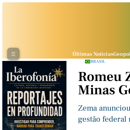
Últimas Noticias
Geopol
BRASIL
Romeu Z
Minas Ge
Zema anunciou 
gestão federal