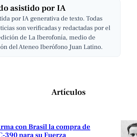
o asistido por IA
stida por IA generativa de texto. Todas
ticias son verificadas y redactadas por el
edición de La Iberofonía, medio de
ón del Ateneo Iberófono Juan Latino.
Artículos
irma con Brasil la compra de
C-390 para su Fuerza