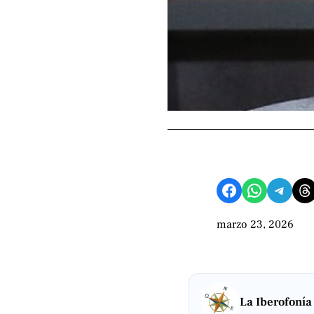
Compartir en Facebook
Compartir en WhatsApp
Compartir en Telegram
Share on Threads
marzo 23, 2026
La Iberofonía