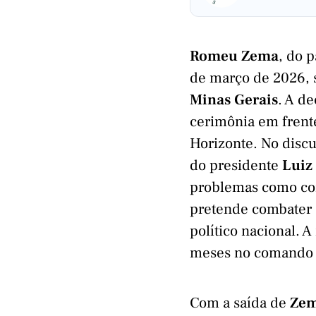
Romeu Zema
, do 
de março de 2026, 
Minas Gerais
. A d
cerimônia em frent
Horizonte. No disc
do presidente
Luiz 
problemas como cor
pretende combater 
político nacional. A
meses no comando d
Com a saída de
Ze