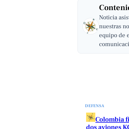
Contenid
Noticia asi
nuestras no
equipo de 
comunicaci
DEFENSA
Colombia f
dos aviones K