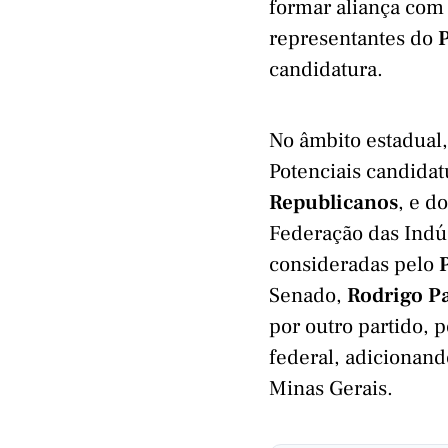
formar aliança com 
representantes do
P
candidatura.
No âmbito estadual,
Potenciais candida
Republicanos
, e d
Federação das Indús
consideradas pelo
Senado,
Rodrigo P
por outro partido,
federal, adicionand
Minas Gerais.