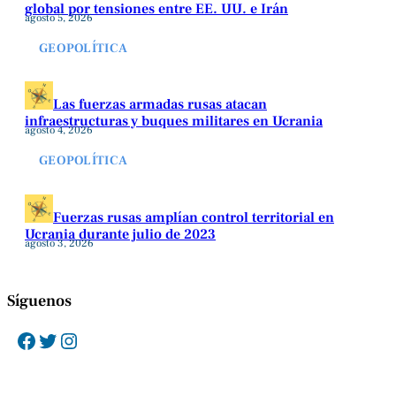
global por tensiones entre EE. UU. e Irán
agosto 5, 2026
GEOPOLÍTICA
Las fuerzas armadas rusas atacan
infraestructuras y buques militares en Ucrania
agosto 4, 2026
GEOPOLÍTICA
Fuerzas rusas amplían control territorial en
Ucrania durante julio de 2023
agosto 3, 2026
Síguenos
Facebook
Twitter
Instagram