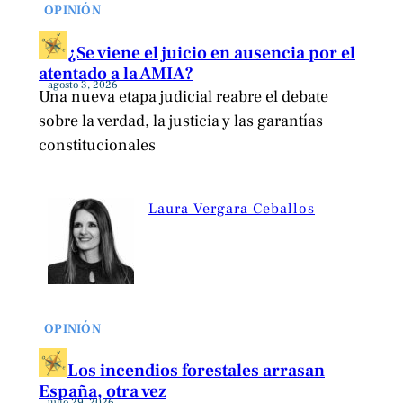
OPINIÓN
¿Se viene el juicio en ausencia por el
atentado a la AMIA?
agosto 3, 2026
Una nueva etapa judicial reabre el debate
sobre la verdad, la justicia y las garantías
constitucionales
Laura Vergara Ceballos
OPINIÓN
Los incendios forestales arrasan
España, otra vez
julio 29, 2026