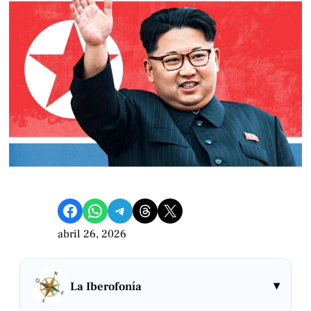
Compartir en Facebook
Compartir en WhatsApp
Compartir en Telegram
Share on Threads
Compartir en X
abril 26, 2026
▾
La Iberofonía