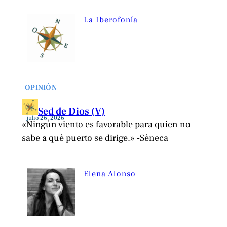
La Iberofonía
OPINIÓN
Sed de Dios (V)
julio 26, 2026
«Ningún viento es favorable para quien no
sabe a qué puerto se dirige.» -Séneca
Elena Alonso