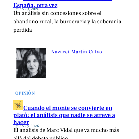
España, otra vez
julio 29, 2026
Un análisis sin concesiones sobre el
abandono rural, la burocracia y la soberanía
perdida
Nazaret Martín Calvo
OPINIÓN
Cuando el monte se convierte en
plató: el análisis que nadie se atreve a
hacer
julio 28, 2026
El análisis de Marc Vidal que va mucho más
allá del debate público