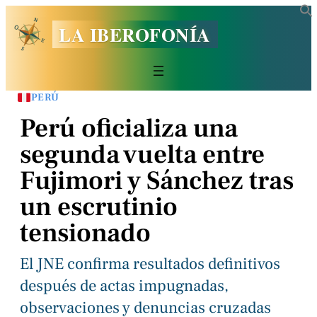
LA IBEROFONÍA
PERÚ
Perú oficializa una
segunda vuelta entre
Fujimori y Sánchez tras
un escrutinio
tensionado
El JNE confirma resultados definitivos
después de actas impugnadas,
observaciones y denuncias cruzadas