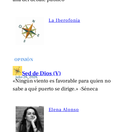
La Iberofonía
OPINIÓN
Sed de Dios (V)
julio 26, 2026
«Ningún viento es favorable para quien no
sabe a qué puerto se dirige.» -Séneca
Elena Alonso