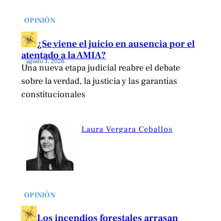
OPINIÓN
¿Se viene el juicio en ausencia por el
atentado a la AMIA?
agosto 3, 2026
Una nueva etapa judicial reabre el debate
sobre la verdad, la justicia y las garantías
constitucionales
Laura Vergara Ceballos
OPINIÓN
Los incendios forestales arrasan