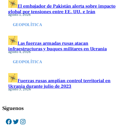
El embajador de Pakistán alerta sobre impacto
global por tensiones entre EE. UU. e Irán
agosto 5, 2026
GEOPOLÍTICA
Las fuerzas armadas rusas atacan
infraestructuras y buques militares en Ucrania
agosto 4, 2026
GEOPOLÍTICA
Fuerzas rusas amplían control territorial en
Ucrania durante julio de 2023
agosto 3, 2026
Síguenos
Facebook
Twitter
Instagram