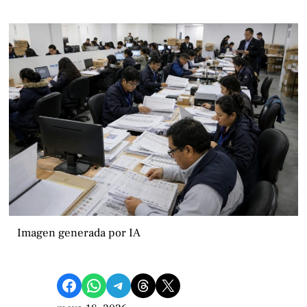
Imagen generada por IA
Compartir en Facebook
Compartir en WhatsApp
Compartir en Telegram
Share on Threads
Compartir en X