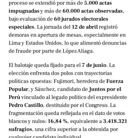
proceso se extendió por más de
5.000 actas
impugnadas
y más de
60.000 actas observadas
,
bajo evaluación de
60 jurados electorales
especiales
. La jornada del
12 de abril
registró
demoras en apertura de mesas, especialmente en
Lima y Estados Unidos, lo que alimentó denuncias
de fraude por parte de López Aliaga.
El balotaje queda fijado para el
7 de junio
. La
elección enfrenta dos polos con trayectorias
políticas opuestas: Fujimori, heredera de
Fuerza
Popular
, y Sánchez, candidato de
Juntos por el
Perú
vinculado al legado político del expresidente
Pedro Castillo
, destituido por el Congreso. La
fragmentación queda reflejada en el dato de votos
blancos y nulos:
16,84 %
, equivalente a
3.418.321
sufragios
, una cifra superior a la obtenida por
cualquier candidato individual.