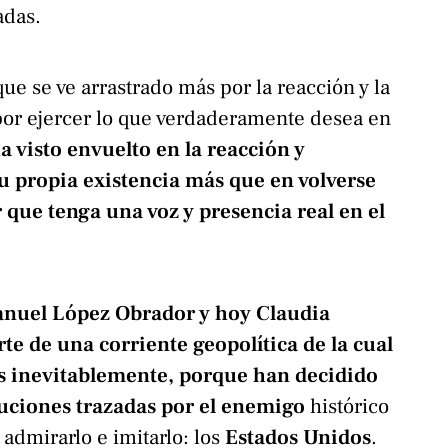
adas.
ue se ve arrastrado más por la reacción y la
por ejercer lo que verdaderamente desea en
a visto envuelto en la reacción y
u propia existencia más que en volverse
 que tenga una voz y presencia real en el
nuel López Obrador y hoy Claudia
e de una corriente geopolítica de la cual
s inevitablemente, porque han decidido
ituciones trazadas por el enemigo
histórico
 admirarlo e imitarlo: los
Estados Unidos
.