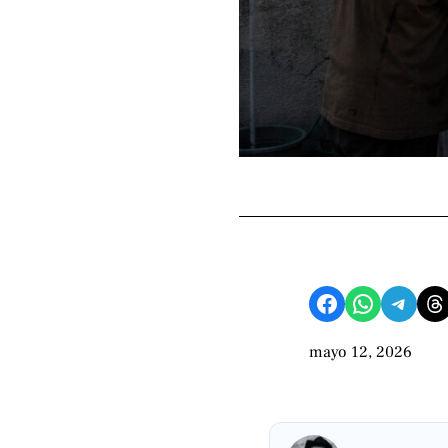
Compartir en Facebook
Compartir en WhatsApp
Compartir en Telegram
Share on Threads
mayo 12, 2026