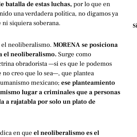
 batalla de estas luchas,
por lo que en
enido una verdadera política, no digamos ya
e ni siquiera soberana.
S
 el neoliberalismo.
MORENA se posiciona
 el neoliberalismo.
Surge como
trina obradorista —si es que le podemos
e no creo que lo sea—, que plantea
 humanismo mexicano;
ese planteamiento
l mismo lugar a criminales que a personas
a a rajatabla por solo un plato de
adica en que
el neoliberalismo es el