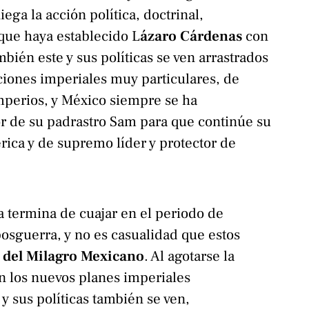
iega la acción política, doctrinal,
que haya establecido L
ázaro Cárdenas
con
mbién este y sus políticas se ven arrastrados
ciones imperiales muy particulares, de
mperios, y México siempre se ha
r de su padrastro Sam para que continúe su
ica y de supremo líder y protector de
 termina de cuajar en el periodo de
osguerra, y no es casualidad que estos
 del Milagro Mexicano
. Al agotarse la
n los nuevos planes imperiales
 y sus políticas también se ven,