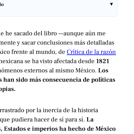
▾
lo
que he sacado del libro —aunque aún me
mente y sacar conclusiones más detalladas
xico frente al mundo, de
Crítica de la razón
mexicana se ha visto afectada desde
1821
enómenos externos al mismo México.
Los
 han sido más consecuencia de políticas
opias.
rrastrado por la inercia de la historia
 que pudiera hacer de sí para sí.
La
es, Estados e imperios ha hecho de México