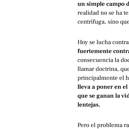
un simple campo de
realidad no se ha t
centrífuga, sino qu
Hoy se lucha contra
fuertemente contra
consecuencia la doc
llamar doctrina, qu
principalmente el
lleva a poner en e
que se ganan la vid
lentejas.
Pero el problema r