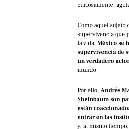
curiosamente, agot
Como aquel sujeto q
supervivencia que 
la vida,
México se h
supervivencia de s
un verdadero actor
mundo.
Por ello,
Andrés Ma
Sheinbaum son part
están coaccionado
entrar en las inst
y, al mismo tiempo,