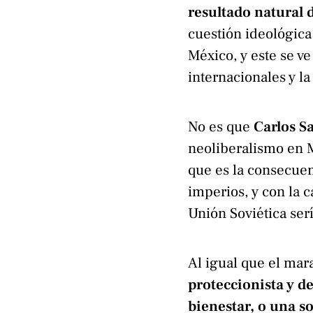
resultado natural d
cuestión ideológic
México, y este se ve
internacionales y la
No es que
Carlos S
neoliberalismo en M
que es la consecuen
imperios, y con la c
Unión Soviética serí
Al igual que el mar
proteccionista y de
bienestar, o una 