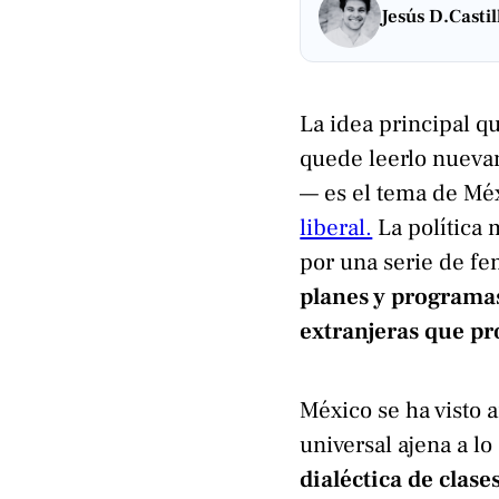
Jesús D.Castil
La idea principal 
quede leerlo nueva
— es el tema de Mé
liberal.
La política 
por una serie de f
planes y programas
extranjeras que pr
México se ha visto a
universal ajena a lo
dialéctica de clas