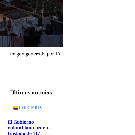
Imagen generada por IA
Últimas noticias
COLOMBIA
El Gobierno
colombiano ordena
traslado de 117