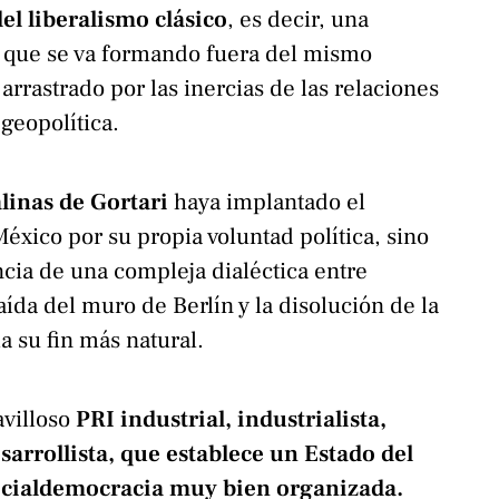
el liberalismo clásico
, es decir, una
a que se va formando fuera del mismo
 arrastrado por las inercias de las relaciones
 geopolítica.
alinas de Gortari
haya implantado el
éxico por su propia voluntad política, sino
cia de una compleja dialéctica entre
aída del muro de Berlín y la disolución de la
a su fin más natural.
avilloso
PRI industrial, industrialista,
sarrollista, que establece un Estado del
socialdemocracia muy bien organizada.