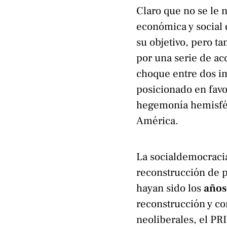
Claro que no se le n
económica y social 
su objetivo, pero ta
por una serie de ac
choque entre dos i
posicionado en favo
hegemonía hemisfér
América.
La socialdemocracia
reconstrucción de p
hayan sido los
años
reconstrucción y co
neoliberales, el PRI