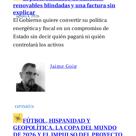
renovables blindadas y una factura sin
explicar
agosto 4, 2026
El Gobierno quiere convertir su política
energética y fiscal en un compromiso de
Estado sin decir quién pagará ni quién
controlará los activos
Jaime Goig
OPINIÓN
FÚTBOL, HISPANIDAD Y
GEOPOLÍTICA. LA COPA DEL MUNDO
DE 2026 Y EL IMPULSO DEL PROYECTO