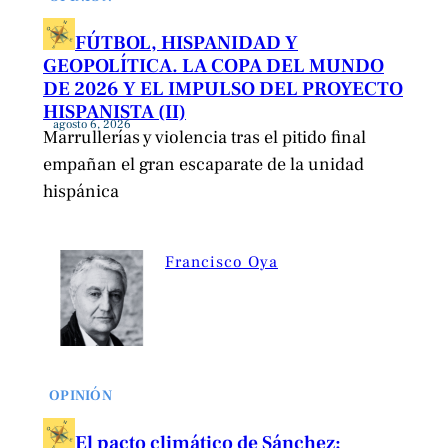
FÚTBOL, HISPANIDAD Y
GEOPOLÍTICA. LA COPA DEL MUNDO
DE 2026 Y EL IMPULSO DEL PROYECTO
HISPANISTA (II)
agosto 6, 2026
Marrullerías y violencia tras el pitido final
empañan el gran escaparate de la unidad
hispánica
Francisco Oya
OPINIÓN
El pacto climático de Sánchez: