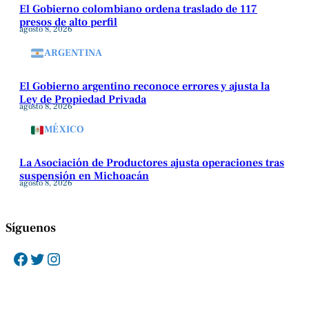
El Gobierno colombiano ordena traslado de 117
presos de alto perfil
agosto 8, 2026
ARGENTINA
El Gobierno argentino reconoce errores y ajusta la
Ley de Propiedad Privada
agosto 8, 2026
MÉXICO
La Asociación de Productores ajusta operaciones tras
suspensión en Michoacán
agosto 8, 2026
Síguenos
Facebook
Twitter
Instagram