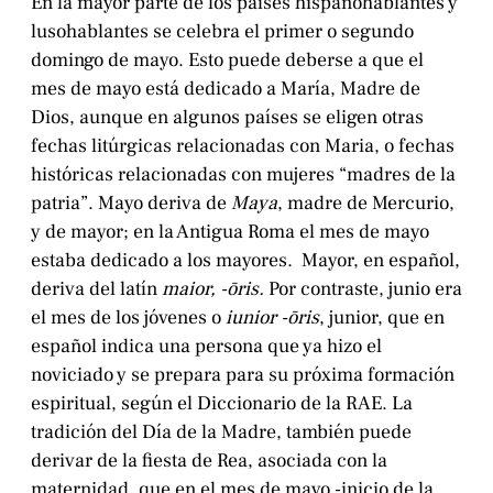
En la mayor parte de los países hispanohablantes y
lusohablantes se celebra el primer o segundo
domingo de mayo. Esto puede deberse a que el
mes de mayo está dedicado a María, Madre de
Dios, aunque en algunos países se eligen otras
fechas litúrgicas relacionadas con Maria, o fechas
históricas relacionadas con mujeres “madres de la
patria”. Mayo deriva de
Maya
, madre de Mercurio,
y de mayor; en la Antigua Roma el mes de mayo
estaba dedicado a los mayores. Mayor, en español,
deriva del latín
maior, -ōris.
Por contraste, junio era
el mes de los jóvenes o
iunior
-ōris
, junior, que en
español indica una persona que ya hizo el
noviciado y se prepara para su próxima formación
espiritual, según el Diccionario de la RAE. La
tradición del Día de la Madre, también puede
derivar de la fiesta de Rea, asociada con la
maternidad, que en el mes de mayo -inicio de la