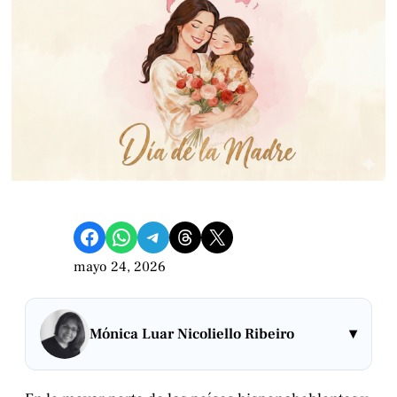
Compartir en Facebook
Compartir en WhatsApp
Compartir en Telegram
Share on Threads
Compartir en X
mayo 24, 2026
▾
Mónica Luar Nicoliello Ribeiro