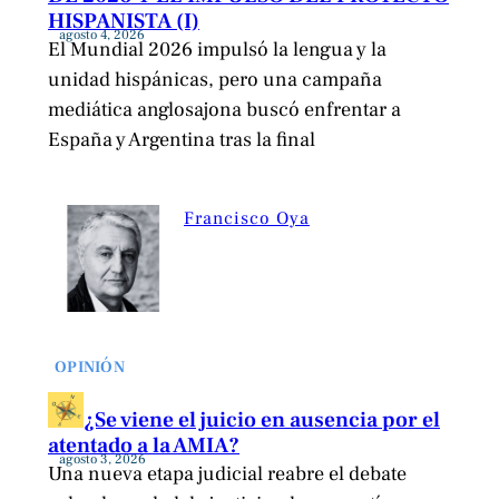
HISPANISTA (I)
agosto 4, 2026
El Mundial 2026 impulsó la lengua y la
unidad hispánicas, pero una campaña
mediática anglosajona buscó enfrentar a
España y Argentina tras la final
Francisco Oya
OPINIÓN
¿Se viene el juicio en ausencia por el
atentado a la AMIA?
agosto 3, 2026
Una nueva etapa judicial reabre el debate