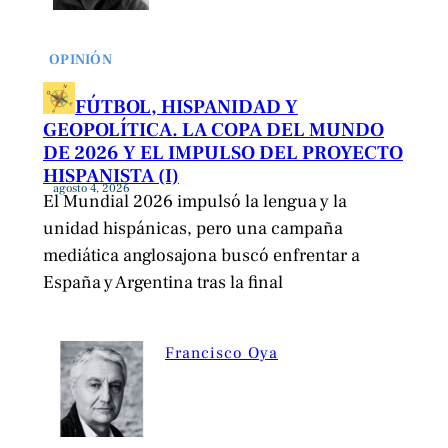
OPINIÓN
FÚTBOL, HISPANIDAD Y
GEOPOLÍTICA. LA COPA DEL MUNDO
DE 2026 Y EL IMPULSO DEL PROYECTO
HISPANISTA (I)
agosto 4, 2026
El Mundial 2026 impulsó la lengua y la
unidad hispánicas, pero una campaña
mediática anglosajona buscó enfrentar a
España y Argentina tras la final
Francisco Oya