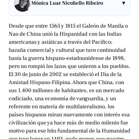
▾
Mónica Luar Nicoliello Ribeiro
Desde que entre 1565 y 1815 el Galeón de Manila o
Nao de China unió la Hispanidad con las Indias
americanas y asiáticas a través del Pacífico;
hazaña comercial y cultural que tuvo continuidad
hasta la guerra hispano-estadounidense de 1898,
pero no rompió los lazos que unieron a los pueblos.
El 30 de junio de 2002 se estableció el Día de la
Amistad Hispano-Filipina. Ahora que China, con
sus 1.400 millones de habitantes, es un mercado
codiciado, una economía de vanguardia, y un
referente en materia de multilateralismo, los
países hispanos miran nuevamente con interés esa
civilización que ya hace más de medio milenio fue
motivo para ese hito fundamental de la Humanidad
que tuvo lugar en 1492, nada menos que nuestro