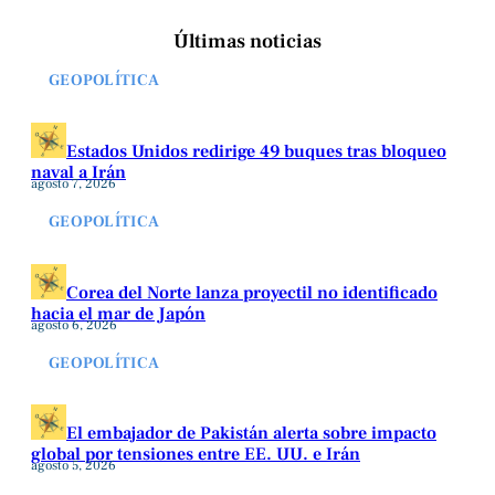
Últimas noticias
GEOPOLÍTICA
Estados Unidos redirige 49 buques tras bloqueo
naval a Irán
agosto 7, 2026
GEOPOLÍTICA
Corea del Norte lanza proyectil no identificado
hacia el mar de Japón
agosto 6, 2026
GEOPOLÍTICA
El embajador de Pakistán alerta sobre impacto
global por tensiones entre EE. UU. e Irán
agosto 5, 2026