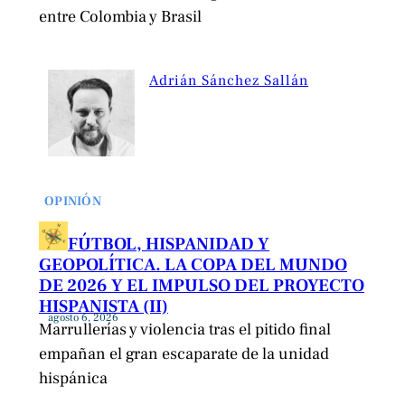
entre Colombia y Brasil
Adrián Sánchez Sallán
OPINIÓN
FÚTBOL, HISPANIDAD Y
GEOPOLÍTICA. LA COPA DEL MUNDO
DE 2026 Y EL IMPULSO DEL PROYECTO
HISPANISTA (II)
agosto 6, 2026
Marrullerías y violencia tras el pitido final
empañan el gran escaparate de la unidad
hispánica