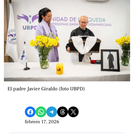
El padre Javier Giraldo (foto UBPD)
Compartir en Facebook
Compartir en WhatsApp
Compartir en Telegram
Share on Threads
Compartir en X
febrero 17, 2026