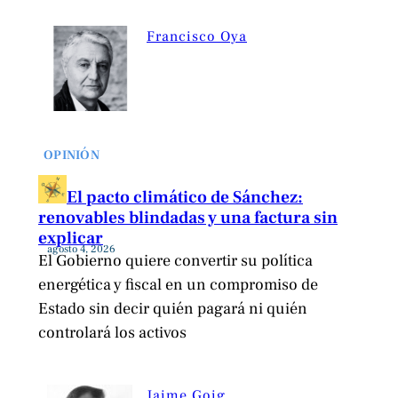
Francisco Oya
OPINIÓN
El pacto climático de Sánchez:
renovables blindadas y una factura sin
explicar
agosto 4, 2026
El Gobierno quiere convertir su política
energética y fiscal en un compromiso de
Estado sin decir quién pagará ni quién
controlará los activos
Jaime Goig