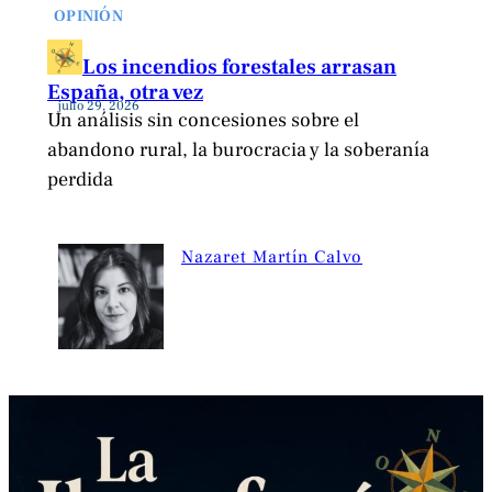
OPINIÓN
Los incendios forestales arrasan
España, otra vez
julio 29, 2026
Un análisis sin concesiones sobre el
abandono rural, la burocracia y la soberanía
perdida
Nazaret Martín Calvo