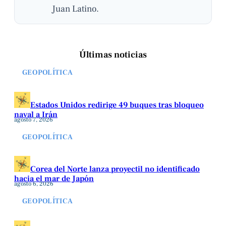
Juan Latino.
Últimas noticias
GEOPOLÍTICA
Estados Unidos redirige 49 buques tras bloqueo
naval a Irán
agosto 7, 2026
GEOPOLÍTICA
Corea del Norte lanza proyectil no identificado
hacia el mar de Japón
agosto 6, 2026
GEOPOLÍTICA