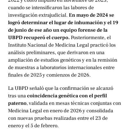
2022 y cobró impulso en noviembre de 2023,
cuando se intensificaron las labores de
investigación extrajudicial.
En mayo de 2024 se
logró determinar el lugar de inhumación y el 19
de junio de ese año un equipo forense de la
UBPD recuperó el cuerpo.
Posteriormente, el
Instituto Nacional de Medicina Legal practicó los
análisis preliminares, que derivaron en una
ampliación de estudios genéticos y en la remisión
de muestras a laboratorios internacionales entre
finales de 2025 y comienzos de 2026.
La UBPD señaló que la confirmación se alcanzó
tras una
coincidencia genética con el perfil
paterno
, validada en mesas técnicas conjuntas con
Medicina Legal en enero de 2026 y consolidada
con nuevas pruebas realizadas entre el 23 de
enero y el 5 de febrero.