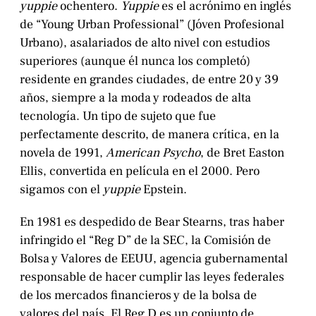
yuppie
ochentero.
Yuppie
es el acrónimo en inglés
de “Young Urban Professional” (Jóven Profesional
Urbano), asalariados de alto nivel con estudios
superiores (aunque él nunca los completó)
residente en grandes ciudades, de entre 20 y 39
años, siempre a la moda y rodeados de alta
tecnología. Un tipo de sujeto que fue
perfectamente descrito, de manera crítica, en la
novela de 1991,
American Psycho
, de Bret Easton
Ellis, convertida en película en el 2000. Pero
sigamos con el
yuppie
Epstein.
En 1981 es despedido de Bear Stearns, tras haber
infringido el “Reg D” de la SEC, la Comisión de
Bolsa y Valores de EEUU, agencia gubernamental
responsable de hacer cumplir las leyes federales
de los mercados financieros y de la bolsa de
valores del país. El Reg D es un conjunto de