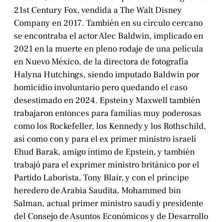
21st Century Fox, vendida a The Walt Disney
Company en 2017. También en su círculo cercano
se encontraba el actor Alec Baldwin, implicado en
2021 en la muerte en pleno rodaje de una película
en Nuevo México, de la directora de fotografía
Halyna Hutchings, siendo imputado Baldwin por
homicidio involuntario pero quedando el caso
desestimado en 2024. Epstein y Maxwell también
trabajaron entonces para familias muy poderosas
como los Rockefeller, los Kennedy y los Rothschild,
así como con y para el ex primer ministro israelí
Ehud Barak, amigo íntimo de Epstein, y también
trabajó para el exprimer ministro británico por el
Partido Laborista, Tony Blair, y con el príncipe
heredero de Arabia Saudita, Mohammed bin
Salman, actual primer ministro saudí y presidente
del Consejo de Asuntos Económicos y de Desarrollo