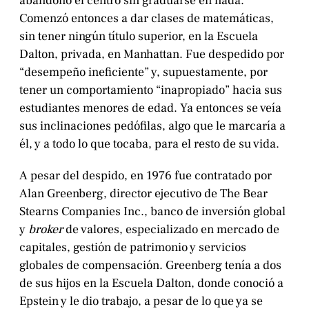
abandonó el centro sin graduarse en nada.
Comenzó entonces a dar clases de matemáticas,
sin tener ningún título superior, en la Escuela
Dalton, privada, en Manhattan. Fue despedido por
“desempeño ineficiente” y, supuestamente, por
tener un comportamiento “inapropiado” hacia sus
estudiantes menores de edad. Ya entonces se veía
sus inclinaciones pedófilas, algo que le marcaría a
él, y a todo lo que tocaba, para el resto de su vida.
A pesar del despido, en 1976 fue contratado por
Alan Greenberg, director ejecutivo de The Bear
Stearns Companies Inc., banco de inversión global
y
broker
de valores, especializado en mercado de
capitales, gestión de patrimonio y servicios
globales de compensación. Greenberg tenía a dos
de sus hijos en la Escuela Dalton, donde conoció a
Epstein y le dio trabajo, a pesar de lo que ya se