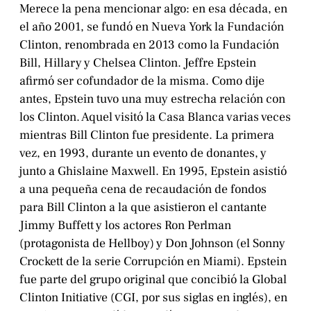
Merece la pena mencionar algo: en esa década, en
el año 2001, se fundó en Nueva York la Fundación
Clinton, renombrada en 2013 como la Fundación
Bill, Hillary y Chelsea Clinton. Jeffre Epstein
afirmó ser cofundador de la misma. Como dije
antes, Epstein tuvo una muy estrecha relación con
los Clinton. Aquel visitó la Casa Blanca varias veces
mientras Bill Clinton fue presidente. La primera
vez, en 1993, durante un evento de donantes, y
junto a Ghislaine Maxwell. En 1995, Epstein asistió
a una pequeña cena de recaudación de fondos
para Bill Clinton a la que asistieron el cantante
Jimmy Buffett y los actores Ron Perlman
(protagonista de Hellboy) y Don Johnson (el Sonny
Crockett de la serie Corrupción en Miami). Epstein
fue parte del grupo original que concibió la Global
Clinton Initiative (CGI, por sus siglas en inglés), en