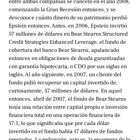
entre ambas compañías se canceló en el año 2008,
comenzando la Gran Recesión entonces, y se
desconoce cuánto dinero de su patrimonio perdió
Epstein entonces. Antes, en 2006, Epstein invirtió
57 millones de dólares en Bear Stearns Structured
Credit Strategies Enhanced Leverage, el fondo de
cobertura del banco Bear Stearns, apalancado
entonces en obligaciones de deuda garantizadas
con garantía hipotecaria, o CDO por sus siglas en
inglés. Al año siguiente, en 2007, un cliente del
fondo pidió recuperar un capital invertido de,
curiosamente, 57 millones de dólares. En aquel
entonces, abril de 2007, el fondo de Bear Stearns
tenía una relación entre capital propio e inversión
financiera total en una operación financiera de
17:1, lo que significaba que por cada dólar
invertido en el fondo había 17 dólares de fondos
prestados. La redención, esto es, la recompra de lo