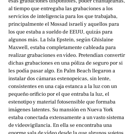
esas grabaciones disponibles, poder chantajearlas,
al tiempo que entregaba las grabaciones a los
servicios de inteligencia para los que trabajaba,
principalmente el Mossad israelí y aquellos para
los que estaba a sueldo de EEUU, quizás para
algunos más. La Isla Epstein, según Ghislaine
Maxwell, estaba completamente cableada para
realizar grabaciones en vídeo. Pretendían convertir
dichas grabaciones en una póliza de seguro por si
les podía pasar algo. En Palm Beach llegaron a
instalar dos cámaras estenopeicas, sin lente,
consistentes en una caja estanca a la luz con un
pequeño orificio por el que entraba la luz, el
estenotipo y material fotosensible que formaba
imágenes latentes. Su mansión en Nueva York
estaba conectada extensamente a un vasto sistema
de videovigilancia. En ella se encontraba una
enorme sala de vídeo desde la que algunos sujetos