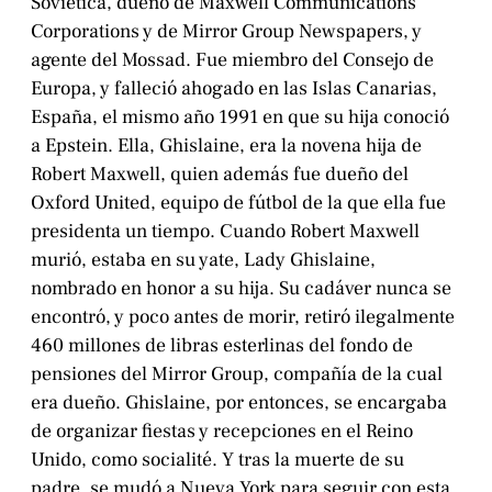
Soviética, dueño de Maxwell Communications
Corporations y de Mirror Group Newspapers, y
agente del Mossad. Fue miembro del Consejo de
Europa, y falleció ahogado en las Islas Canarias,
España, el mismo año 1991 en que su hija conoció
a Epstein. Ella, Ghislaine, era la novena hija de
Robert Maxwell, quien además fue dueño del
Oxford United, equipo de fútbol de la que ella fue
presidenta un tiempo. Cuando Robert Maxwell
murió, estaba en su yate, Lady Ghislaine,
nombrado en honor a su hija. Su cadáver nunca se
encontró, y poco antes de morir, retiró ilegalmente
460 millones de libras esterlinas del fondo de
pensiones del Mirror Group, compañía de la cual
era dueño. Ghislaine, por entonces, se encargaba
de organizar fiestas y recepciones en el Reino
Unido, como socialité. Y tras la muerte de su
padre, se mudó a Nueva York para seguir con esta