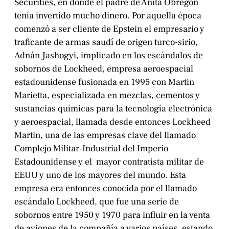
Securities, en donde el padre de Anita Obregón
tenía invertido mucho dinero. Por aquella época
comenzó a ser cliente de Epstein el empresario y
traficante de armas saudí de origen turco-sirio,
Adnán Jashogyi, implicado en los escándalos de
sobornos de Lockheed, empresa aeroespacial
estadounidense fusionada en 1995 con Martin
Marietta, especializada en mezclas, cementos y
sustancias químicas para la tecnología electrónica
y aeroespacial, llamada desde entonces Lockheed
Martin, una de las empresas clave del llamado
Complejo Militar-Industrial del Imperio
Estadounidense y el mayor contratista militar de
EEUU y uno de los mayores del mundo. Esta
empresa era entonces conocida por el llamado
escándalo Lockheed, que fue una serie de
sobornos entre 1950 y 1970 para influir en la venta
de aviones de la compañía a varios países, estando