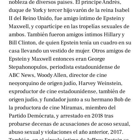
nobleza de diversos países. El príncipe Andrés,
duque de York y tercer hijo varón de la reina Isabel
II del Reino Unido, fue amigo íntimo de Epstein y
Maxwell, y copartícipe en las tropelías sexuales de
ambos. También fueron amigos íntimos Hillary y
Bill Clinton, de quien Epstein tenía un cuadro en su
casa llevando un vestido de mujer. Otros amigos de
Epstein y Maxwell entonces eran George
Stepahonopulos, periodista estadounidense de
ABC News, Woody Allen, director de cine
neoyorquino de origen judío, Harvey Weinstein,
exproductor de cine estadounidense, también de
origen judío, y fundador junto a su hermano Bob de
la productora de cine Miramax, miembro del
Partido Demócrata, y arrestado en 2018 tras
probarse decenas de acusaciones de acoso sexual,
abuso sexual y violaciones el año anterior, 2017.