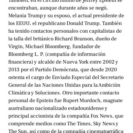
También, en el círculo íntimo de Jeffrey Epstein se
encontraban, aunque durante años se negó,
Melania Trump y su esposo, el actual presidente de
los EEUU, el republicano Donald Trump. También
ha tenido contactos personales con capitalistas de
la talla del británico Richard Branson, dueño de
Virgin, Michael Bloomberg, fundador de
Bloomberg L. P. (compañía de información
financiera) y alcalde de Nueva York entre 2002 y
2013 por el Partido Demócrata, que desde 2020
ostenta el cargo de Enviado Especial del Secretario
General de las Naciones Unidas para la Ambición
Climática y Soluciones. Otro importante contacto
personal de Epstein fue Rupert Murdoch, magnate
australiano nacionalizado estadounidense y
principal accionista de la compañía Fox News, que
comprende medios como The Times, Sky News y
The Sun, así como de la compañía cinematográfica