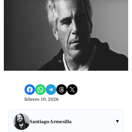
Compartir en Facebook
Compartir en WhatsApp
Compartir en Telegram
Share on Threads
Compartir en X
febrero 10, 2026
▾
Santiago Armesilla