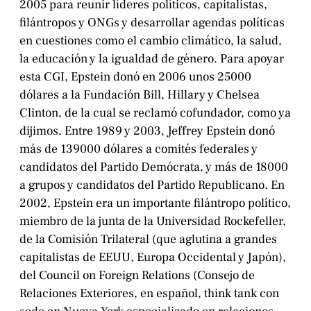
2005 para reunir líderes políticos, capitalistas,
filántropos y ONGs y desarrollar agendas políticas
en cuestiones como el cambio climático, la salud,
la educación y la igualdad de género. Para apoyar
esta CGI, Epstein donó en 2006 unos 25000
dólares a la Fundación Bill, Hillary y Chelsea
Clinton, de la cual se reclamó cofundador, como ya
dijimos. Entre 1989 y 2003, Jeffrey Epstein donó
más de 139000 dólares a comités federales y
candidatos del Partido Demócrata, y más de 18000
a grupos y candidatos del Partido Republicano. En
2002, Epstein era un importante filántropo político,
miembro de la junta de la Universidad Rockefeller,
de la Comisión Trilateral (que aglutina a grandes
capitalistas de EEUU, Europa Occidental y Japón),
del Council on Foreign Relations (Consejo de
Relaciones Exteriores, en español, think tank con