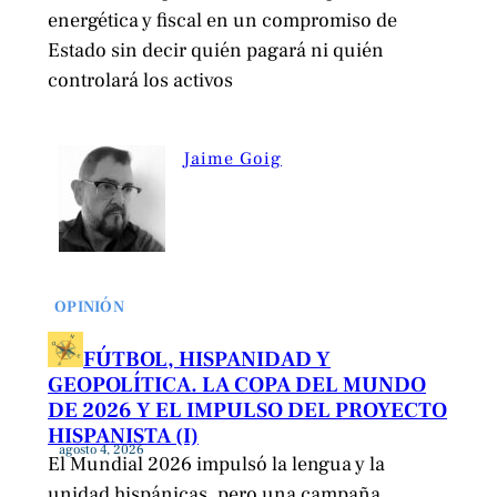
energética y fiscal en un compromiso de
Estado sin decir quién pagará ni quién
controlará los activos
Jaime Goig
OPINIÓN
FÚTBOL, HISPANIDAD Y
GEOPOLÍTICA. LA COPA DEL MUNDO
DE 2026 Y EL IMPULSO DEL PROYECTO
HISPANISTA (I)
agosto 4, 2026
El Mundial 2026 impulsó la lengua y la
unidad hispánicas, pero una campaña