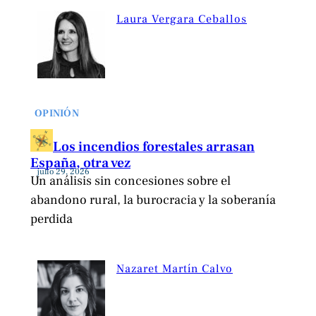
Laura Vergara Ceballos
OPINIÓN
Los incendios forestales arrasan
España, otra vez
julio 29, 2026
Un análisis sin concesiones sobre el
abandono rural, la burocracia y la soberanía
perdida
Nazaret Martín Calvo