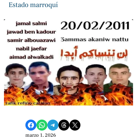
Estado marroquí
Compartir en Facebook
Compartir en WhatsApp
Compartir en Telegram
Share on Threads
Compartir en X
marzo 1, 2026