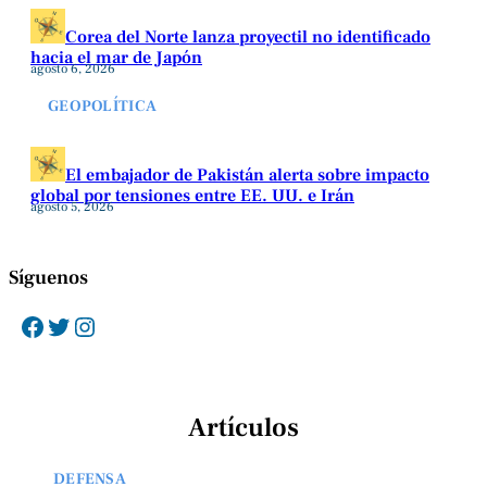
Corea del Norte lanza proyectil no identificado
hacia el mar de Japón
agosto 6, 2026
GEOPOLÍTICA
El embajador de Pakistán alerta sobre impacto
global por tensiones entre EE. UU. e Irán
agosto 5, 2026
Síguenos
Facebook
Twitter
Instagram
Artículos
DEFENSA