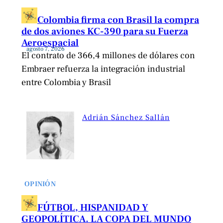
Colombia firma con Brasil la compra
de dos aviones KC-390 para su Fuerza
Aeroespacial
agosto 7, 2026
El contrato de 366,4 millones de dólares con
Embraer refuerza la integración industrial
entre Colombia y Brasil
Adrián Sánchez Sallán
OPINIÓN
FÚTBOL, HISPANIDAD Y
GEOPOLÍTICA. LA COPA DEL MUNDO