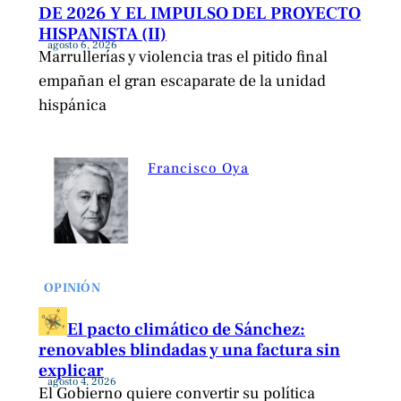
DE 2026 Y EL IMPULSO DEL PROYECTO
HISPANISTA (II)
agosto 6, 2026
Marrullerías y violencia tras el pitido final
empañan el gran escaparate de la unidad
hispánica
Francisco Oya
OPINIÓN
El pacto climático de Sánchez:
renovables blindadas y una factura sin
explicar
agosto 4, 2026
El Gobierno quiere convertir su política