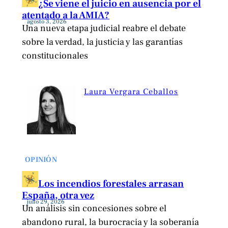
¿Se viene el juicio en ausencia por el
atentado a la AMIA?
agosto 3, 2026
Una nueva etapa judicial reabre el debate
sobre la verdad, la justicia y las garantías
constitucionales
Laura Vergara Ceballos
OPINIÓN
Los incendios forestales arrasan
España, otra vez
julio 29, 2026
Un análisis sin concesiones sobre el
abandono rural, la burocracia y la soberanía