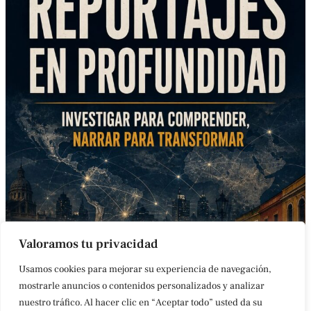
Valoramos tu privacidad
Usamos cookies para mejorar su experiencia de navegación,
mostrarle anuncios o contenidos personalizados y analizar
nuestro tráfico. Al hacer clic en “Aceptar todo” usted da su