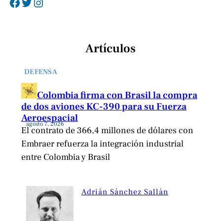
Facebook
Twitter
Instagram
Artículos
DEFENSA
Colombia firma con Brasil la compra
de dos aviones KC-390 para su Fuerza
Aeroespacial
agosto 7, 2026
El contrato de 366,4 millones de dólares con
Embraer refuerza la integración industrial
entre Colombia y Brasil
Adrián Sánchez Sallán