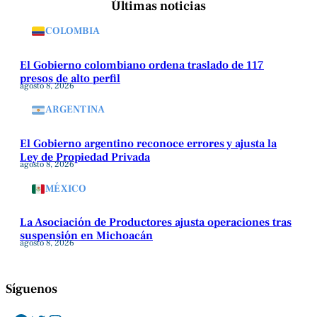
Últimas noticias
COLOMBIA
El Gobierno colombiano ordena traslado de 117
presos de alto perfil
agosto 8, 2026
ARGENTINA
El Gobierno argentino reconoce errores y ajusta la
Ley de Propiedad Privada
agosto 8, 2026
MÉXICO
La Asociación de Productores ajusta operaciones tras
suspensión en Michoacán
agosto 8, 2026
Síguenos