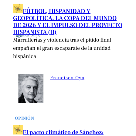
FÚTBOL, HISPANIDAD Y
GEOPOLÍTICA. LA COPA DEL MUNDO
DE 2026 Y EL IMPULSO DEL PROYECTO
HISPANISTA (II)
agosto 6, 2026
Marrullerías y violencia tras el pitido final
empañan el gran escaparate de la unidad
hispánica
Francisco Oya
OPINIÓN
El pacto climático de Sánchez: