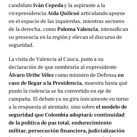
candidato
Iván Cepeda
y la aspirante a la
vicepresidencia
Aida Quilcué
articulando apoyos
en el espacio de las izquierdas, mientras sectores
de la derecha, como
Paloma Valencia
, intensifican
su presencia en la región y elevan el discurso de
seguridad.
La visita de Valencia al Cauca, junto a su
declaración de que nombraría al expresidente
Álvaro Uribe Vélez
como ministro de Defensa
en
caso de llegar a la Presidencia,
muestra hasta qué
punto la violencia se ha convertido en eje de
campaña. El debate ya no gira únicamente en torno
a la respuesta al atentado, sino sobre
el modelo de
seguridad que Colombia adoptará: continuidad
de la política de paz total, endurecimiento
militar, persecución financiera, judicialización