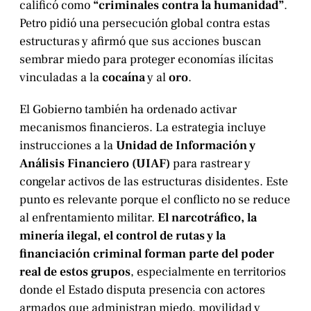
calificó como
“criminales contra la humanidad”
.
Petro pidió una persecución global contra estas
estructuras y afirmó que sus acciones buscan
sembrar miedo para proteger economías ilícitas
vinculadas a la
cocaína
y al
oro
.
El Gobierno también ha ordenado activar
mecanismos financieros. La estrategia incluye
instrucciones a la
Unidad de Información y
Análisis Financiero (UIAF)
para rastrear y
congelar activos de las estructuras disidentes. Este
punto es relevante porque el conflicto no se reduce
al enfrentamiento militar.
El narcotráfico, la
minería ilegal, el control de rutas y la
financiación criminal forman parte del poder
real de estos grupos
, especialmente en territorios
donde el Estado disputa presencia con actores
armados que administran miedo, movilidad y