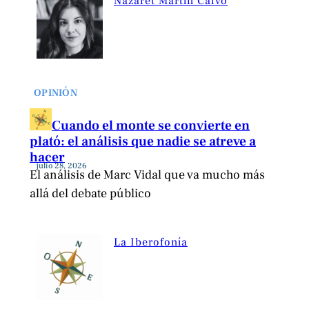
Nazaret Martín Calvo
OPINIÓN
Cuando el monte se convierte en
plató: el análisis que nadie se atreve a
hacer
julio 28, 2026
El análisis de Marc Vidal que va mucho más
allá del debate público
La Iberofonía