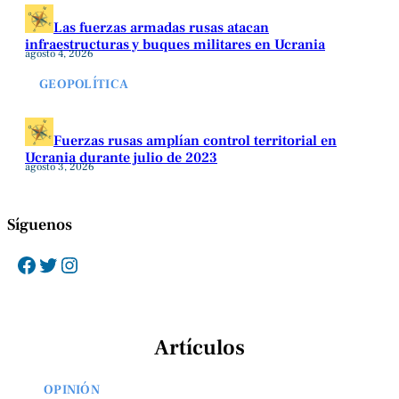
Las fuerzas armadas rusas atacan
infraestructuras y buques militares en Ucrania
agosto 4, 2026
GEOPOLÍTICA
Fuerzas rusas amplían control territorial en
Ucrania durante julio de 2023
agosto 3, 2026
Síguenos
Facebook
Twitter
Instagram
Artículos
OPINIÓN