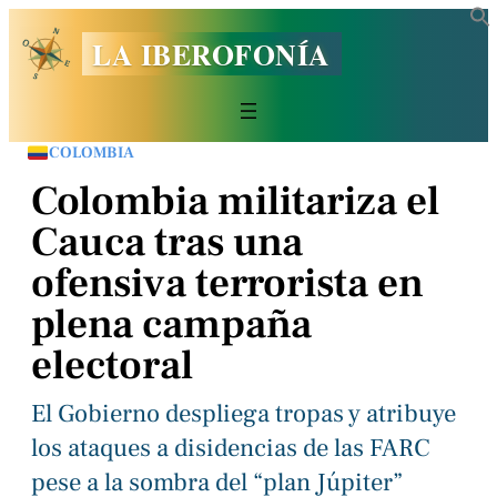
LA IBEROFONÍA
COLOMBIA
Colombia militariza el
Cauca tras una
ofensiva terrorista en
plena campaña
electoral
El Gobierno despliega tropas y atribuye
los ataques a disidencias de las FARC
pese a la sombra del “plan Júpiter”