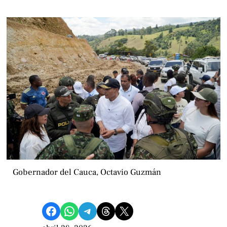
Gobernador del Cauca, Octavio Guzmán
Compartir en Facebook
Compartir en WhatsApp
Compartir en Telegram
Share on Threads
Compartir en X