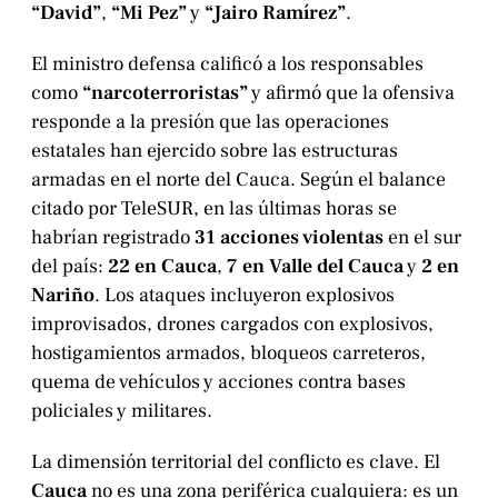
“David”
,
“Mi Pez”
y
“Jairo Ramírez”
.
El ministro defensa calificó a los responsables
como
“narcoterroristas”
y afirmó que la ofensiva
responde a la presión que las operaciones
estatales han ejercido sobre las estructuras
armadas en el norte del Cauca. Según el balance
citado por TeleSUR, en las últimas horas se
habrían registrado
31 acciones violentas
en el sur
del país:
22 en Cauca
,
7 en Valle del Cauca
y
2 en
Nariño
. Los ataques incluyeron explosivos
improvisados, drones cargados con explosivos,
hostigamientos armados, bloqueos carreteros,
quema de vehículos y acciones contra bases
policiales y militares.
La dimensión territorial del conflicto es clave. El
Cauca
no es una zona periférica cualquiera: es un