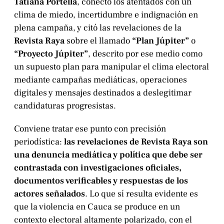
Tatiana Portella
, conectó los atentados con un
clima de miedo, incertidumbre e indignación en
plena campaña, y citó las revelaciones de la
Revista Raya
sobre el llamado
“Plan Júpiter”
o
“Proyecto Júpiter”
, descrito por ese medio como
un supuesto plan para manipular el clima electoral
mediante campañas mediáticas, operaciones
digitales y mensajes destinados a deslegitimar
candidaturas progresistas.
Conviene tratar ese punto con precisión
periodística:
las revelaciones de Revista Raya son
una denuncia mediática y política que debe ser
contrastada con investigaciones oficiales,
documentos verificables y respuestas de los
actores señalados
. Lo que sí resulta evidente es
que la violencia en Cauca se produce en un
contexto electoral altamente polarizado, con el