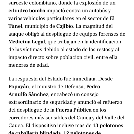
suroeste colombiano, donde la explosión de un
cilindro bomba
impactó contra un autobús y
varios vehículos particulares en el sector de
El
Túnel
, municipio de
Cajibío
. La magnitud del
ataque obligó al despliegue de equipos forenses de
Medicina Legal
, que trabajan en la identificación
de las víctimas debido al estado de los restos y al
impacto directo sobre población civil, entre ella
menores de edad.
La respuesta del Estado fue inmediata. Desde
Popayán
, el ministro de Defensa,
Pedro
Arnulfo
Sánchez
, encabezó un consejo
extraordinario de seguridad y anunció el refuerzo
del despliegue de la
Fuerza Pública
en los
corredores más sensibles del Cauca y del Valle del
Cauca. El dispositivo incluye más de
13 pelotones
de caballería blindada
,
12 pelotones de