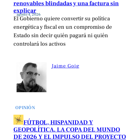
renovables blindadas y una factura sin
explicar
agosto 4, 2026
El Gobierno quiere convertir su política
energética y fiscal en un compromiso de
Estado sin decir quién pagará ni quién
controlará los activos
Jaime Goig
OPINIÓN
FÚTBOL, HISPANIDAD Y
GEOPOLÍTICA. LA COPA DEL MUNDO
DE 2026 Y EL IMPULSO DEL PROYECTO