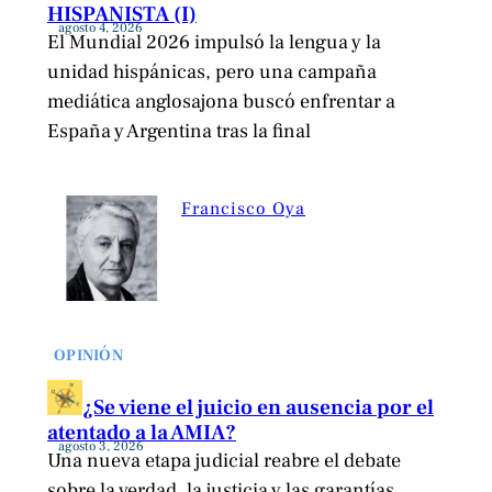
HISPANISTA (I)
agosto 4, 2026
El Mundial 2026 impulsó la lengua y la
unidad hispánicas, pero una campaña
mediática anglosajona buscó enfrentar a
España y Argentina tras la final
Francisco Oya
OPINIÓN
¿Se viene el juicio en ausencia por el
atentado a la AMIA?
agosto 3, 2026
Una nueva etapa judicial reabre el debate
sobre la verdad, la justicia y las garantías