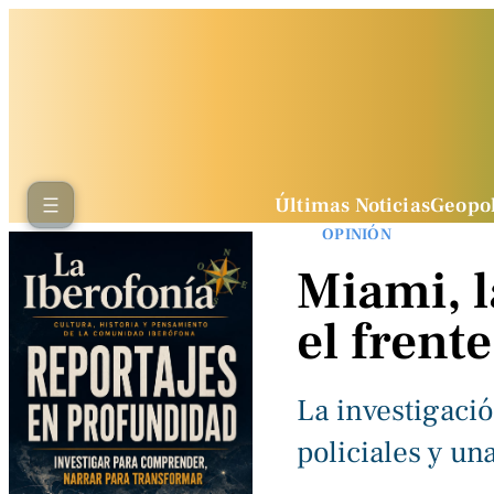
Últimas Noticias
Geopol
OPINIÓN
Miami, l
el frent
La investigaci
policiales y un