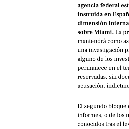
agencia federal e
instruida en Españ
dimensión internac
sobre Miami.
La pr
mantendrá como asis
una investigación p
alguno de los inves
permanece en el te
reservadas, sin do
acusación, indictme
El segundo bloque 
informes, o de los 
conocidos tras el l