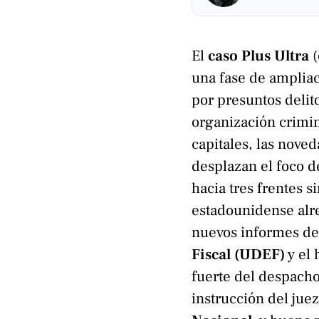
El
caso Plus Ultra
(
una fase de ampliac
por presuntos delito
organización crimi
capitales, las nove
desplazan el foco d
hacia tres frentes s
estadounidense al
nuevos informes de
Fiscal (UDEF)
y el 
fuerte del despacho
instrucción del jue