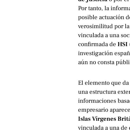
Por tanto, la infor
posible actuación 
verosimilitud por l
vinculada a una soc
confirmada de
HSI
investigación espa
aún no consta públ
El elemento que da c
una estructura exte
informaciones basad
empresario aparece
Islas Vírgenes Brit
vinculada a una de 