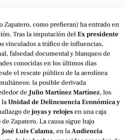
o Zapatero, como prefieran) ha entrado en
ión. Tras la imputación del
Ex presidente
s vinculados a tráfico de influencias,
nal, falsedad documental y blanqueo de
dades conocidas en los últimos días
esde el rescate público de la aerolínea
imultáneos: la posible derivada
rededor de
Julio Martínez Martínez
, los
 la
Unidad de Delincuencia Económica y
hallazgo de
joyas y relojes
en una caja
 de Zapatero. La causa sigue bajo
z
José Luis Calama
, en la
Audiencia