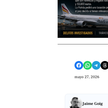
Compartir en Facebook
Compartir en WhatsApp
Compartir en Telegram
Share on Threads
mayo 27, 2026
Jaime Goig