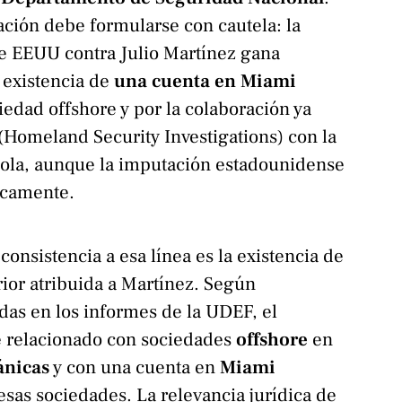
mación debe formularse con cautela: la
de EEUU contra Julio Martínez gana
a existencia de
una cuenta en Miami
iedad offshore y por la colaboración ya
(Homeland Security Investigations)
con la
ñola, aunque la imputación estadounidense
icamente.
onsistencia a esa línea es la existencia de
rior atribuida a Martínez. Según
as en los informes de la UDEF, el
 relacionado con sociedades
offshore
en
ánicas
y con una cuenta en
Miami
esas sociedades. La relevancia jurídica de