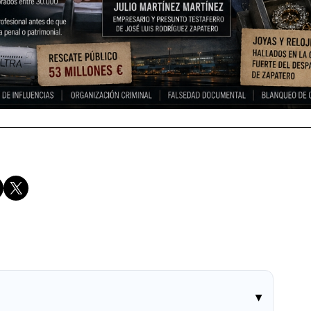
Compartir en X
▾