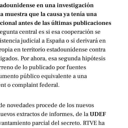
stadounidense en una investigación
a muestra que la causa ya tenía una
ional antes de las últimas publicaciones
egunta central es si esa cooperación se
tencia judicial a España o si derivará en
ropia en territorio estadounidense contra
tigados. Por ahora, esa segunda hipótesis
rreno de lo publicado por fuentes
cumento público equivalente a una
nt o complaint federal.
de novedades procede de los nuevos
nuevos extractos de informes, de la
UDEF
evantamiento parcial del secreto. RTVE ha