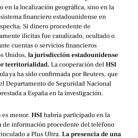
 en la localización geográfica, sino en la
 sistema financiero estadounidense en
ospecha. Si dinero procedente de
amente ilícitas fue canalizado, ocultado o
te cuentas o servicios financieros
os Unidos,
la jurisdicción estadounidense
r territorialidad.
La cooperación del
HSI
ñola ya ha sido confirmada por Reuters, que
 del Departamento de Seguridad Nacional
prestada a España en la investigación.
o es menor.
HSI
habría participado en la
a de información procedente del teléfono
vinculado a Plus Ultra.
La presencia de una