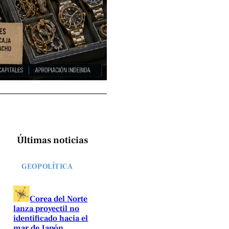
Últimas noticias
GEOPOLÍTICA
Corea del Norte
lanza proyectil no
identificado hacia el
mar de Japón