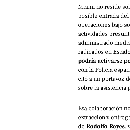
Miami no reside solo
posible entrada del
operaciones bajo s
actividades presunt
administrado median
radicados en Estad
podría activarse po
con la Policía espa
citó a un portavoz
sobre la asistencia 
Esa colaboración n
extracción y entreg
de
Rodolfo Reyes
, 