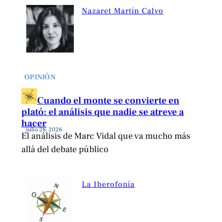
Nazaret Martín Calvo
OPINIÓN
Cuando el monte se convierte en
plató: el análisis que nadie se atreve a
hacer
julio 28, 2026
El análisis de Marc Vidal que va mucho más
allá del debate público
La Iberofonía