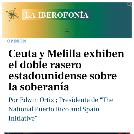
LA IBEROFONÍA
OPINIÓN
Ceuta y Melilla exhiben
el doble rasero
estadounidense sobre
la soberanía
Por Edwin Ortiz ; Presidente de “The
National Puerto Rico and Spain
Initiative”