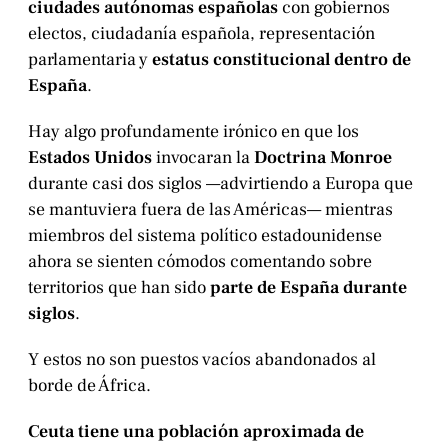
ciudades autónomas españolas
con gobiernos
electos, ciudadanía española, representación
parlamentaria y
estatus constitucional dentro de
España
.
Hay algo profundamente irónico en que los
Estados Unidos
invocaran la
Doctrina Monroe
durante casi dos siglos —advirtiendo a Europa que
se mantuviera fuera de las Américas— mientras
miembros del sistema político estadounidense
ahora se sienten cómodos comentando sobre
territorios que han sido
parte de España durante
siglos
.
Y estos no son puestos vacíos abandonados al
borde de África.
Ceuta tiene una población aproximada de