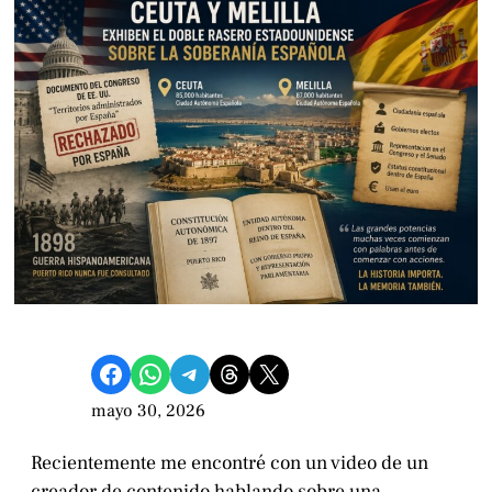
Compartir en Facebook
Compartir en WhatsApp
Compartir en Telegram
Share on Threads
Compartir en X
mayo 30, 2026
Recientemente me encontré con un video de un
creador de contenido hablando sobre una