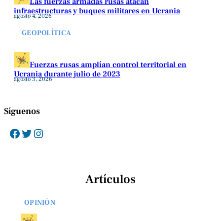
Las fuerzas armadas rusas atacan
infraestructuras y buques militares en Ucrania
agosto 4, 2026
GEOPOLÍTICA
Fuerzas rusas amplían control territorial en
Ucrania durante julio de 2023
agosto 3, 2026
Síguenos
Facebook
Twitter
Instagram
Artículos
OPINIÓN