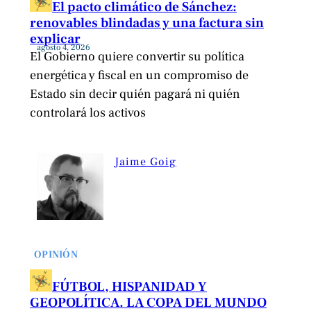
El pacto climático de Sánchez:
renovables blindadas y una factura sin
explicar
agosto 4, 2026
El Gobierno quiere convertir su política
energética y fiscal en un compromiso de
Estado sin decir quién pagará ni quién
controlará los activos
Jaime Goig
OPINIÓN
FÚTBOL, HISPANIDAD Y
GEOPOLÍTICA. LA COPA DEL MUNDO