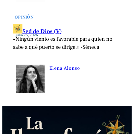
OPINIÓN
Sed de Dios (V)
julio 26, 2026
«Ningún viento es favorable para quien no
sabe a qué puerto se dirige.» -Séneca
Elena Alonso