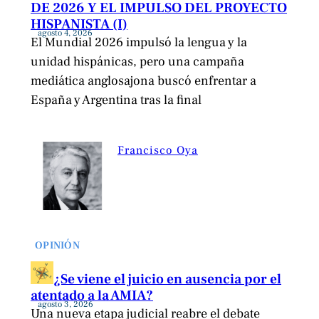
DE 2026 Y EL IMPULSO DEL PROYECTO
HISPANISTA (I)
agosto 4, 2026
El Mundial 2026 impulsó la lengua y la
unidad hispánicas, pero una campaña
mediática anglosajona buscó enfrentar a
España y Argentina tras la final
Francisco Oya
OPINIÓN
¿Se viene el juicio en ausencia por el
atentado a la AMIA?
agosto 3, 2026
Una nueva etapa judicial reabre el debate