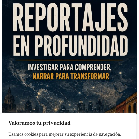
Valoramos tu privacidad
Usamos cookies para mejorar su experiencia de navegación,