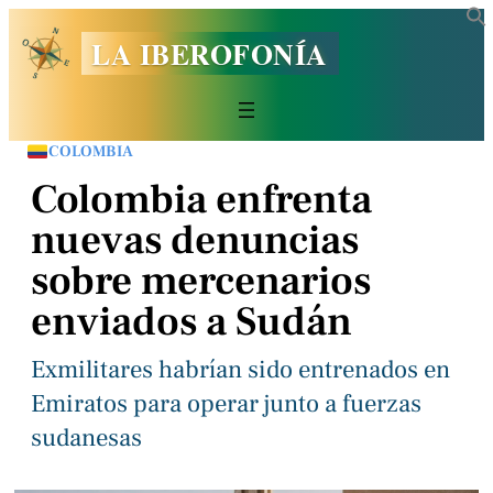
LA IBEROFONÍA
COLOMBIA
Colombia enfrenta
nuevas denuncias
sobre mercenarios
enviados a Sudán
Exmilitares habrían sido entrenados en
Emiratos para operar junto a fuerzas
sudanesas