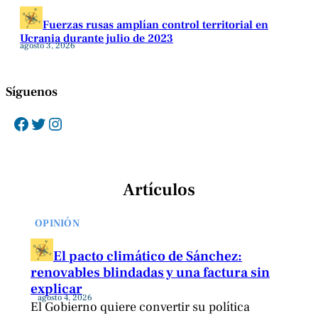
Fuerzas rusas amplían control territorial en
Ucrania durante julio de 2023
agosto 3, 2026
Síguenos
Facebook
Twitter
Instagram
Artículos
OPINIÓN
El pacto climático de Sánchez:
renovables blindadas y una factura sin
explicar
agosto 4, 2026
El Gobierno quiere convertir su política