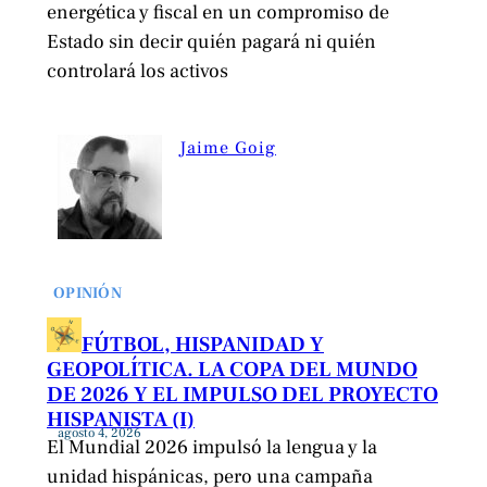
energética y fiscal en un compromiso de
Estado sin decir quién pagará ni quién
controlará los activos
Jaime Goig
OPINIÓN
FÚTBOL, HISPANIDAD Y
GEOPOLÍTICA. LA COPA DEL MUNDO
DE 2026 Y EL IMPULSO DEL PROYECTO
HISPANISTA (I)
agosto 4, 2026
El Mundial 2026 impulsó la lengua y la
unidad hispánicas, pero una campaña