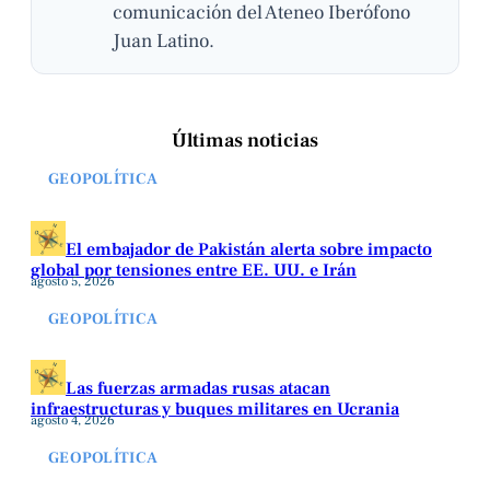
comunicación del Ateneo Iberófono
Juan Latino.
Últimas noticias
GEOPOLÍTICA
El embajador de Pakistán alerta sobre impacto
global por tensiones entre EE. UU. e Irán
agosto 5, 2026
GEOPOLÍTICA
Las fuerzas armadas rusas atacan
infraestructuras y buques militares en Ucrania
agosto 4, 2026
GEOPOLÍTICA