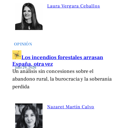
Laura Vergara Ceballos
OPINIÓN
Los incendios forestales arrasan
España, otra vez
julio 29, 2026
Un análisis sin concesiones sobre el
abandono rural, la burocracia y la soberanía
perdida
Nazaret Martín Calvo