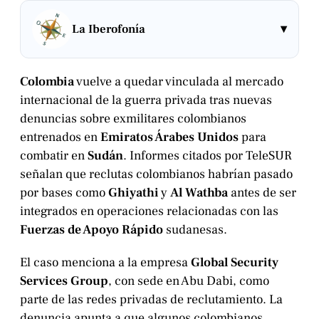
▾
La Iberofonía
Colombia
vuelve a quedar vinculada al mercado
internacional de la guerra privada tras nuevas
denuncias sobre exmilitares colombianos
entrenados en
Emiratos Árabes Unidos
para
combatir en
Sudán
. Informes citados por TeleSUR
señalan que reclutas colombianos habrían pasado
por bases como
Ghiyathi
y
Al Wathba
antes de ser
integrados en operaciones relacionadas con las
Fuerzas de Apoyo Rápido
sudanesas.
El caso menciona a la empresa
Global Security
Services Group
, con sede en Abu Dabi, como
parte de las redes privadas de reclutamiento. La
denuncia apunta a que algunos colombianos