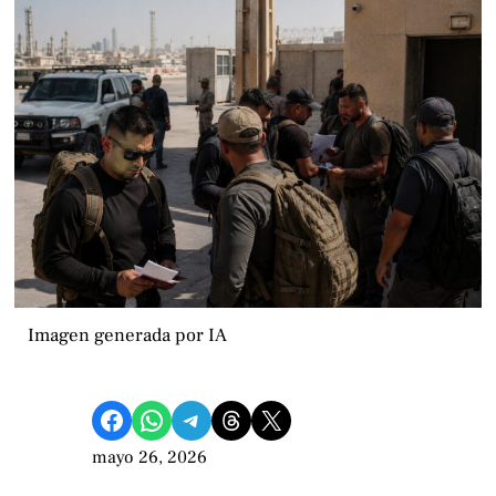
Imagen generada por IA
Compartir en Facebook
Compartir en WhatsApp
Compartir en Telegram
Share on Threads
Compartir en X
mayo 26, 2026