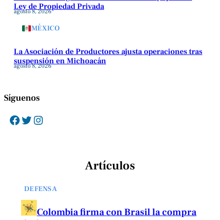
Ley de Propiedad Privada
agosto 8, 2026
MÉXICO
La Asociación de Productores ajusta operaciones tras
suspensión en Michoacán
agosto 8, 2026
Síguenos
Facebook
Twitter
Instagram
Artículos
DEFENSA
Colombia firma con Brasil la compra