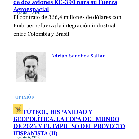
de dos aviones KC-390 para su Fuerza
Aeroespacial
agosto 7, 2026
El contrato de 366,4 millones de dólares con
Embraer refuerza la integración industrial
entre Colombia y Brasil
Adrián Sánchez Sallán
OPINIÓN
FÚTBOL, HISPANIDAD Y
GEOPOLÍTICA. LA COPA DEL MUNDO
DE 2026 Y EL IMPULSO DEL PROYECTO
HISPANISTA (II)
agosto 6, 2026