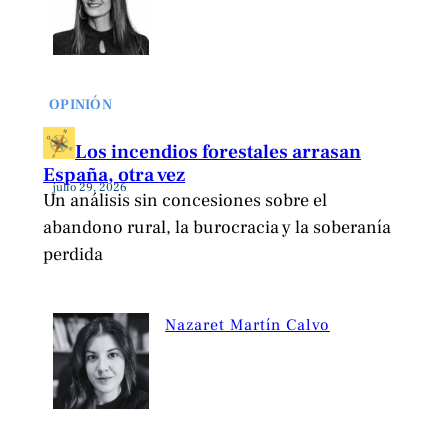
OPINIÓN
Los incendios forestales arrasan
España, otra vez
julio 29, 2026
Un análisis sin concesiones sobre el
abandono rural, la burocracia y la soberanía
perdida
Nazaret Martín Calvo