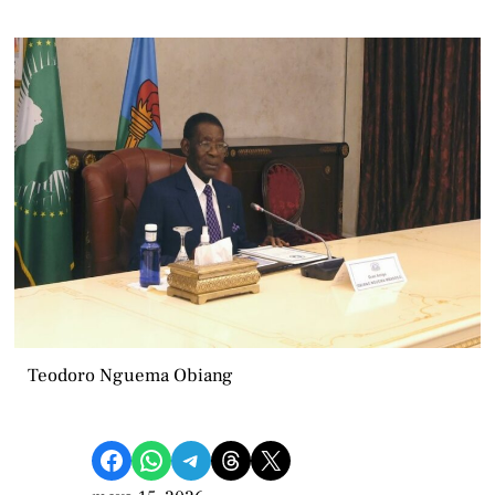
Teodoro Nguema Obiang
Compartir en Facebook
Compartir en WhatsApp
Compartir en Telegram
Share on Threads
Compartir en X