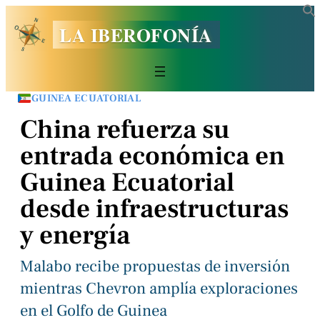
LA IBEROFONÍA
GUINEA ECUATORIAL
China refuerza su
entrada económica en
Guinea Ecuatorial
desde infraestructuras
y energía
Malabo recibe propuestas de inversión
mientras Chevron amplía exploraciones
en el Golfo de Guinea