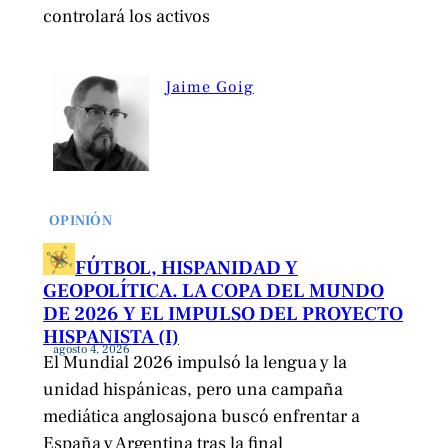
controlará los activos
Jaime Goig
OPINIÓN
FÚTBOL, HISPANIDAD Y
GEOPOLÍTICA. LA COPA DEL MUNDO
DE 2026 Y EL IMPULSO DEL PROYECTO
HISPANISTA (I)
agosto 4, 2026
El Mundial 2026 impulsó la lengua y la
unidad hispánicas, pero una campaña
mediática anglosajona buscó enfrentar a
España y Argentina tras la final