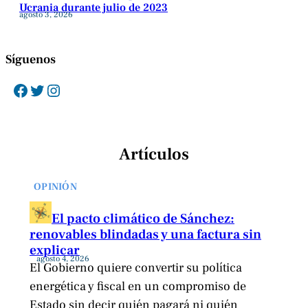
Ucrania durante julio de 2023
agosto 3, 2026
Síguenos
Facebook
Twitter
Instagram
Artículos
OPINIÓN
El pacto climático de Sánchez:
renovables blindadas y una factura sin
explicar
agosto 4, 2026
El Gobierno quiere convertir su política
energética y fiscal en un compromiso de
Estado sin decir quién pagará ni quién