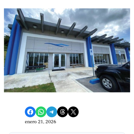
Compartir en Facebook
Compartir en WhatsApp
Compartir en Telegram
Share on Threads
Compartir en X
enero 21, 2026