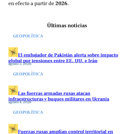
en efecto a partir de
2026
.
Últimas noticias
GEOPOLÍTICA
El embajador de Pakistán alerta sobre impacto
global por tensiones entre EE. UU. e Irán
agosto 5, 2026
GEOPOLÍTICA
Las fuerzas armadas rusas atacan
infraestructuras y buques militares en Ucrania
agosto 4, 2026
GEOPOLÍTICA
Fuerzas rusas amplían control territorial en