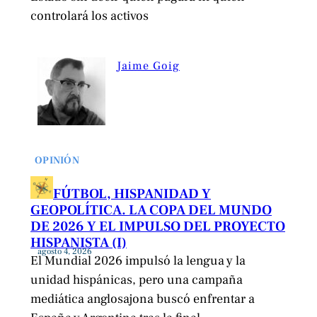
controlará los activos
Jaime Goig
OPINIÓN
FÚTBOL, HISPANIDAD Y
GEOPOLÍTICA. LA COPA DEL MUNDO
DE 2026 Y EL IMPULSO DEL PROYECTO
HISPANISTA (I)
agosto 4, 2026
El Mundial 2026 impulsó la lengua y la
unidad hispánicas, pero una campaña
mediática anglosajona buscó enfrentar a