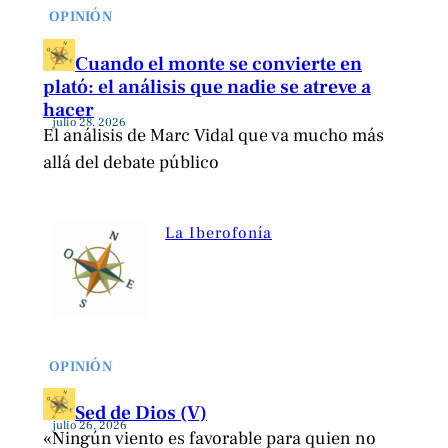
OPINIÓN
Cuando el monte se convierte en
plató: el análisis que nadie se atreve a
hacer
julio 28, 2026
El análisis de Marc Vidal que va mucho más
allá del debate público
La Iberofonía
OPINIÓN
Sed de Dios (V)
julio 26, 2026
«Ningún viento es favorable para quien no