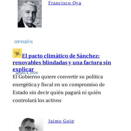
Francisco Oya
OPINIÓN
El pacto climático de Sánchez:
renovables blindadas y una factura sin
explicar
agosto 4, 2026
El Gobierno quiere convertir su política
energética y fiscal en un compromiso de
Estado sin decir quién pagará ni quién
controlará los activos
Jaime Goig