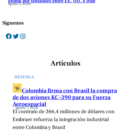
global por tensiones entre EE. UU. e Irán
agosto 5, 2026
Síguenos
Facebook
Twitter
Instagram
Artículos
DEFENSA
Colombia firma con Brasil la compra
de dos aviones KC-390 para su Fuerza
Aeroespacial
agosto 7, 2026
El contrato de 366,4 millones de dólares con
Embraer refuerza la integración industrial
entre Colombia y Brasil