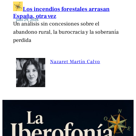
Los incendios forestales arrasan
España, otra vez
julio 29, 2026
Un análisis sin concesiones sobre el
abandono rural, la burocracia y la soberanía
perdida
Nazaret Martín Calvo