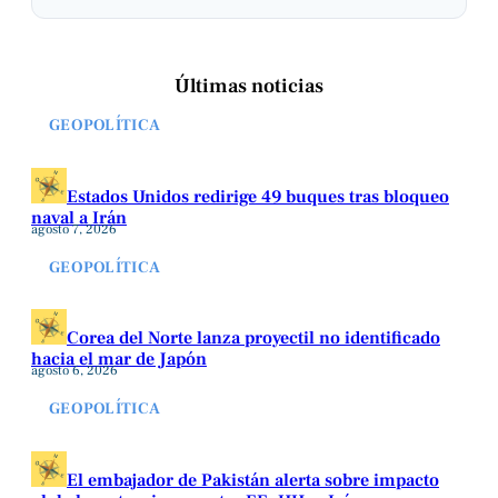
Últimas noticias
GEOPOLÍTICA
Estados Unidos redirige 49 buques tras bloqueo
naval a Irán
agosto 7, 2026
GEOPOLÍTICA
Corea del Norte lanza proyectil no identificado
hacia el mar de Japón
agosto 6, 2026
GEOPOLÍTICA
El embajador de Pakistán alerta sobre impacto