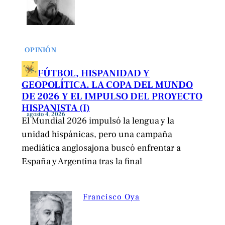
OPINIÓN
FÚTBOL, HISPANIDAD Y
GEOPOLÍTICA. LA COPA DEL MUNDO
DE 2026 Y EL IMPULSO DEL PROYECTO
HISPANISTA (I)
agosto 4, 2026
El Mundial 2026 impulsó la lengua y la
unidad hispánicas, pero una campaña
mediática anglosajona buscó enfrentar a
España y Argentina tras la final
Francisco Oya