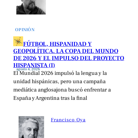
OPINIÓN
FÚTBOL, HISPANIDAD Y
GEOPOLÍTICA. LA COPA DEL MUNDO
DE 2026 Y EL IMPULSO DEL PROYECTO
HISPANISTA (I)
agosto 4, 2026
El Mundial 2026 impulsó la lengua y la
unidad hispánicas, pero una campaña
mediática anglosajona buscó enfrentar a
España y Argentina tras la final
Francisco Oya