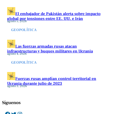
El embajador de Pakistán alerta sobre impacto
global por tensiones entre EE. UU. e Irán
agosto 5, 2026
GEOPOLÍTICA
Las fuerzas armadas rusas atacan
infraestructuras y buques militares en Ucrania
agosto 4, 2026
GEOPOLÍTICA
Fuerzas rusas amplían control territorial en
Ucrania durante julio de 2023
agosto 3, 2026
Síguenos
Facebook
Twitter
Instagram