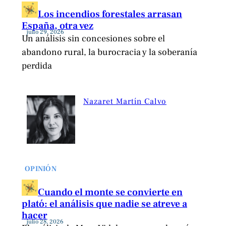
Los incendios forestales arrasan
España, otra vez
julio 29, 2026
Un análisis sin concesiones sobre el
abandono rural, la burocracia y la soberanía
perdida
Nazaret Martín Calvo
OPINIÓN
Cuando el monte se convierte en
plató: el análisis que nadie se atreve a
hacer
julio 28, 2026