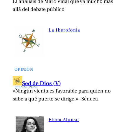
El análisis de Marc Vidal que va mucho más
allá del debate público
La Iberofonía
OPINIÓN
Sed de Dios (V)
julio 26, 2026
«Ningún viento es favorable para quien no
sabe a qué puerto se dirige.» -Séneca
Elena Alonso