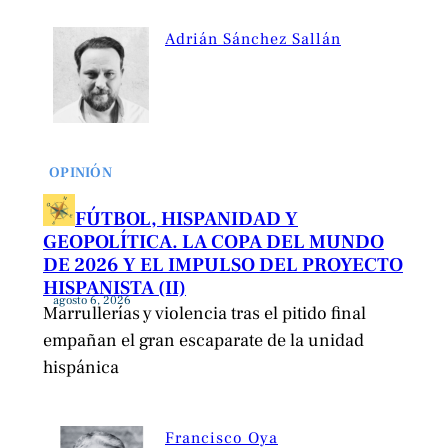
Adrián Sánchez Sallán
OPINIÓN
FÚTBOL, HISPANIDAD Y
GEOPOLÍTICA. LA COPA DEL MUNDO
DE 2026 Y EL IMPULSO DEL PROYECTO
HISPANISTA (II)
agosto 6, 2026
Marrullerías y violencia tras el pitido final
empañan el gran escaparate de la unidad
hispánica
Francisco Oya