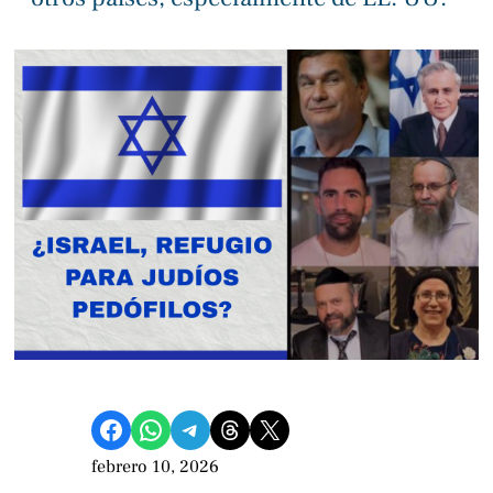
Compartir en Facebook
Compartir en WhatsApp
Compartir en Telegram
Share on Threads
Compartir en X
febrero 10, 2026