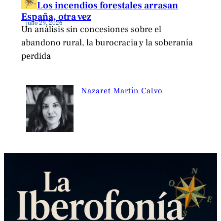
Los incendios forestales arrasan
España, otra vez
julio 29, 2026
Un análisis sin concesiones sobre el
abandono rural, la burocracia y la soberanía
perdida
Nazaret Martín Calvo