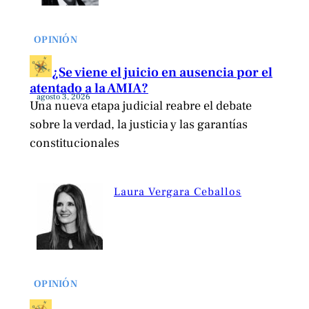
OPINIÓN
¿Se viene el juicio en ausencia por el
atentado a la AMIA?
agosto 3, 2026
Una nueva etapa judicial reabre el debate
sobre la verdad, la justicia y las garantías
constitucionales
Laura Vergara Ceballos
OPINIÓN