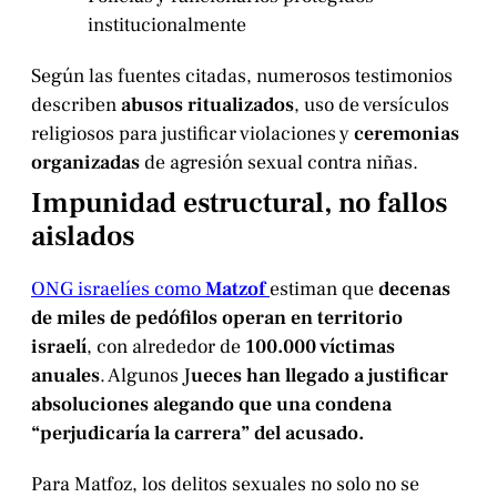
institucionalmente
Según las fuentes citadas, numerosos testimonios
describen
abusos ritualizados
, uso de versículos
religiosos para justificar violaciones y
ceremonias
organizadas
de agresión sexual contra niñas.
Impunidad estructural, no fallos
aislados
ONG israelíes como
Matzof
estiman que
decenas
de miles de pedófilos operan en territorio
israelí
, con alrededor de
100.000 víctimas
anuales
. Algunos J
ueces han llegado a justificar
absoluciones alegando que una condena
“perjudicaría la carrera” del acusado.
Para Matfoz, los delitos sexuales no solo no se