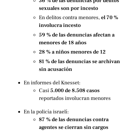
36 % de las denuncias por delitos
sexuales son por incesto
En delitos contra menores,
el 70 %
involucra incesto
59 % de las denuncias afectan a
menores de 18 años
28 % a niños menores de 12
81 % de las denuncias se archivan
sin acusación
En informes del Knesset:
Casi
5.000 de 8.508 casos
reportados involucran menores
En la policía israelí:
87 % de las denuncias contra
agentes se cierran sin cargos