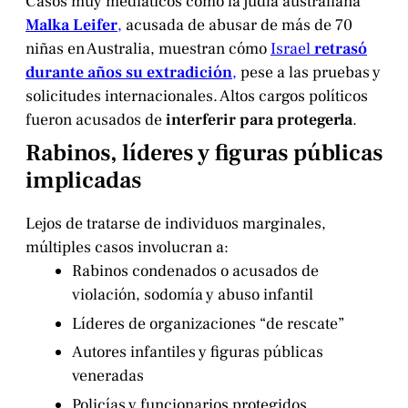
Casos muy mediáticos como la judía australiana
Malka Leifer
,
acusada de abusar de más de 70
niñas en Australia, muestran cómo
Israel
retrasó
durante años su extradición
,
pese a las pruebas y
solicitudes internacionales. Altos cargos políticos
fueron acusados de
interferir para protegerla
.
Rabinos, líderes y figuras públicas
implicadas
Lejos de tratarse de individuos marginales,
múltiples casos involucran a:
Rabinos condenados o acusados de
violación, sodomía y abuso infantil
Líderes de organizaciones “de rescate”
Autores infantiles y figuras públicas
veneradas
Policías y funcionarios protegidos