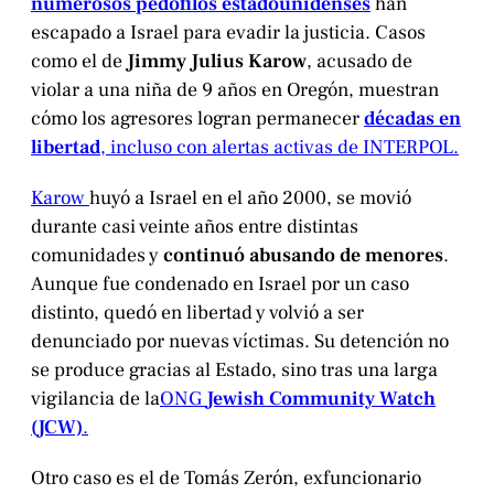
numerosos pedófilos estadounidenses
han
escapado a Israel para evadir la justicia. Casos
como el de
Jimmy Julius Karow
, acusado de
violar a una niña de 9 años en Oregón, muestran
cómo los agresores logran permanecer
décadas en
libertad
, incluso con alertas activas de INTERPOL.
Karow
huyó a Israel en el año 2000, se movió
durante casi veinte años entre distintas
comunidades y
continuó abusando de menores
.
Aunque fue condenado en Israel por un caso
distinto, quedó en libertad y volvió a ser
denunciado por nuevas víctimas. Su detención no
se produce gracias al Estado, sino tras una larga
vigilancia de la
ONG
Jewish Community Watch
(JCW)
.
Otro caso es el de Tomás Zerón, exfuncionario