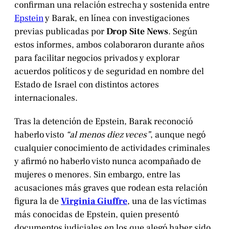
confirman una relación estrecha y sostenida entre
Epstein
y Barak, en línea con investigaciones
previas publicadas por
Drop Site News
. Según
estos informes, ambos colaboraron durante años
para facilitar negocios privados y explorar
acuerdos políticos y de seguridad en nombre del
Estado de Israel con distintos actores
internacionales.
Tras la detención de Epstein, Barak reconoció
haberlo visto
“al menos diez veces”
, aunque negó
cualquier conocimiento de actividades criminales
y afirmó no haberlo visto nunca acompañado de
mujeres o menores. Sin embargo, entre las
acusaciones más graves que rodean esta relación
figura la de
Virginia Giuffre
, una de las víctimas
más conocidas de Epstein, quien presentó
documentos judiciales en los que alegó haber sido