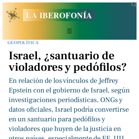
LA IBEROFONÍA
GEOPOLÍTICA
Israel, ¿santuario de
violadores y pedófilos?
En relación de los vínculos de Jeffrey
Epstein con el gobierno de Israel, según
investigaciones periodísticas, ONGs y
datos oficiales, Israel podría convertirse
en un santuario para pedófilos y
violadores que huyen de la justicia en
otros países, especialmente de EE. UU.