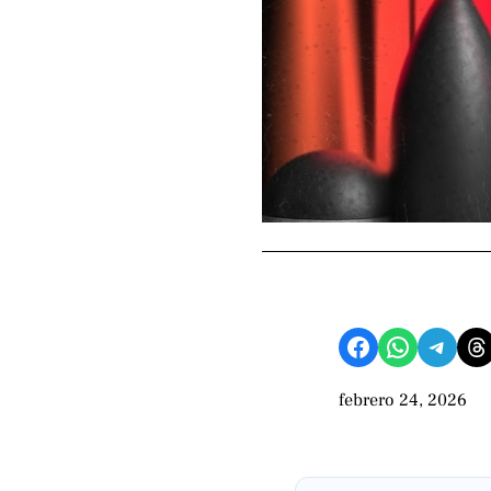
Compartir en Facebook
Compartir en WhatsApp
Compartir en Telegram
Share on Threads
febrero 24, 2026