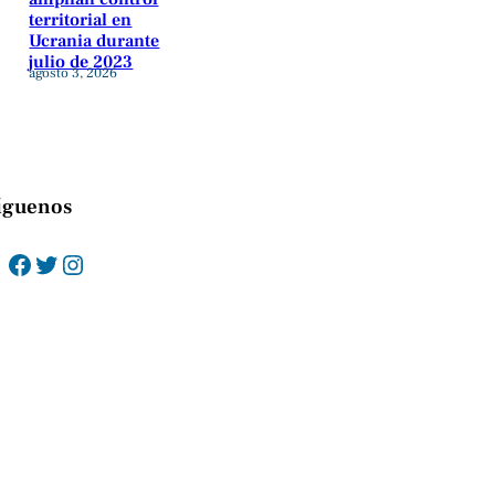
territorial en
Ucrania durante
julio de 2023
agosto 3, 2026
íguenos
Facebook
Twitter
Instagram