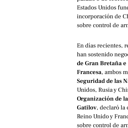
Estados Unidos fun
incorporación de Ch
sobre control de a
En días recientes,
han sostenido negoc
de Gran Bretaña e 
Francesa
, ambos 
Seguridad de las 
Unidos, Rusia y Chi
Organización de l
Gatilov
, declaró la
Reino Unido y Fran
sobre control de ar