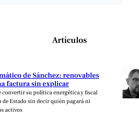
Artículos
limático de Sánchez: renovables
a factura sin explicar
convertir su política energética y fiscal
de Estado sin decir quién pagará ni
os activos