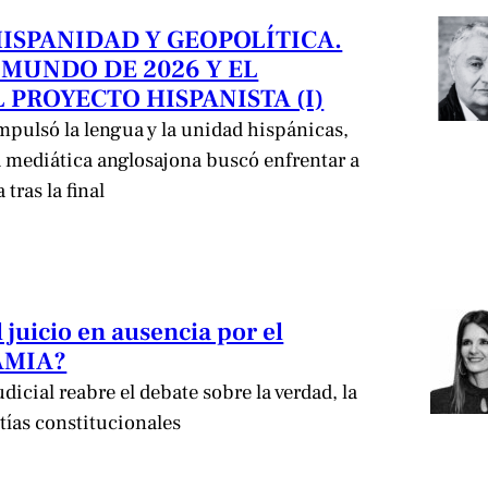
HISPANIDAD Y GEOPOLÍTICA.
 MUNDO DE 2026 Y EL
 PROYECTO HISPANISTA (I)
pulsó la lengua y la unidad hispánicas,
mediática anglosajona buscó enfrentar a
tras la final
l juicio en ausencia por el
 AMIA?
icial reabre el debate sobre la verdad, la
ntías constitucionales