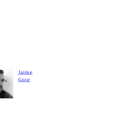
Jaime
Goig