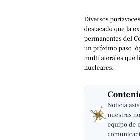
Diversos portavoces
destacado que la ex
permanentes del Co
un próximo paso lóg
multilaterales que 
nucleares.
Contenid
Noticia asi
nuestras no
equipo de 
comunicaci