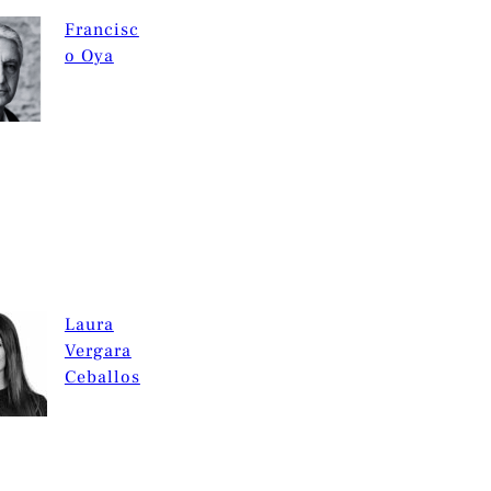
Francisc
o Oya
Laura
Vergara
Ceballos