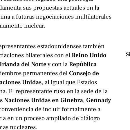
damenta sus propuestas actuales en la
ina a futuras negociaciones multilaterales
rmamento nuclear.
 representantes estadounidenses también
S
iaciones bilaterales con el
Reino Unido
Irlanda del Norte
y con la
República
miembros permanentes del
Consejo de
Naciones Unidas
, al igual que Estados
na. El representante ruso en la sede de la
as Naciones Unidas en Ginebra
,
Gennady
 conveniencia de incluir formalmente a
cia en un proceso ampliado de diálogo
mas nucleares.