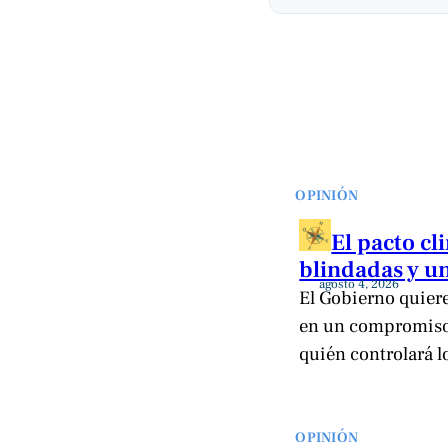
OPINIÓN
El pacto c
blindadas y un
agosto 4, 2026
El Gobierno quiere 
en un compromiso 
quién controlará l
OPINIÓN