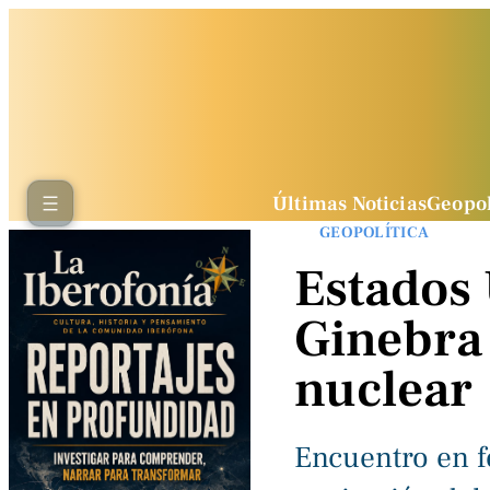
Últimas Noticias
Geopol
GEOPOLÍTICA
Estados 
Ginebra 
nuclear
Encuentro en fe