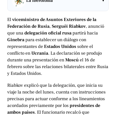
▾
La Iberofonía
El
viceministro de Asuntos Exteriores de la
Federación de Rusia
,
Serguéi Riabkov
, anunció
que una
delegación oficial rusa
partirá hacia
Ginebra
para establecer un diálogo con
representantes de
Estados Unidos
sobre el
conflicto en
Ucrania
. La declaración se produjo
durante una presentación en
Moscú
el 16 de
febrero sobre las relaciones bilaterales entre Rusia
y Estados Unidos.
Riabkov explicó que la delegación, que inicia su
viaje la noche del lunes, cuenta con instrucciones
precisas para actuar conforme a los lineamientos
acordados previamente por los
presidentes de
ambos países
. El funcionario recalcó que