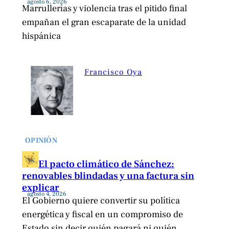
agosto 6, 2026
Marrullerías y violencia tras el pitido final
empañan el gran escaparate de la unidad
hispánica
Francisco Oya
OPINIÓN
El pacto climático de Sánchez:
renovables blindadas y una factura sin
explicar
agosto 4, 2026
El Gobierno quiere convertir su política
energética y fiscal en un compromiso de
Estado sin decir quién pagará ni quién