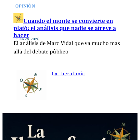
OPINIÓN
Cuando el monte se convierte en
plató: el análisis que nadie se atreve a
hacer
julio 28, 2026
El análisis de Marc Vidal que va mucho más
allá del debate público
La Iberofonía