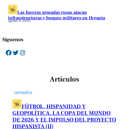
Las fuerzas armadas rusas atacan
infraestructuras y buques militares en Ucrania
agosto 4, 2026
Síguenos
Facebook
Twitter
Instagram
Artículos
OPINIÓN
FÚTBOL, HISPANIDAD Y
GEOPOLÍTICA. LA COPA DEL MUNDO
DE 2026 Y EL IMPULSO DEL PROYECTO
HISPANISTA (II)