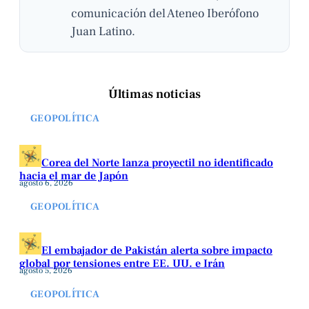
comunicación del Ateneo Iberófono
Juan Latino.
Últimas noticias
GEOPOLÍTICA
Corea del Norte lanza proyectil no identificado
hacia el mar de Japón
agosto 6, 2026
GEOPOLÍTICA
El embajador de Pakistán alerta sobre impacto
global por tensiones entre EE. UU. e Irán
agosto 5, 2026
GEOPOLÍTICA