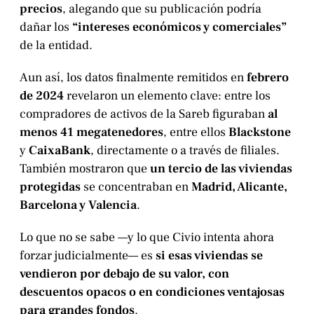
precios
, alegando que su publicación podría
dañar los
“intereses económicos y comerciales”
de la entidad.
Aun así, los datos finalmente remitidos en
febrero
de 2024
revelaron un elemento clave: entre los
compradores de activos de la Sareb figuraban
al
menos 41 megatenedores
, entre ellos
Blackstone
y
CaixaBank
, directamente o a través de filiales.
También mostraron que
un tercio de las viviendas
protegidas
se concentraban en
Madrid, Alicante,
Barcelona y Valencia
.
Lo que no se sabe —y lo que Civio intenta ahora
forzar judicialmente— es
si esas viviendas se
vendieron por debajo de su valor, con
descuentos opacos o en condiciones ventajosas
para grandes fondos
.