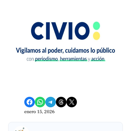
Compartir en Facebook
Compartir en WhatsApp
Compartir en Telegram
Share on Threads
Compartir en X
enero 15, 2026