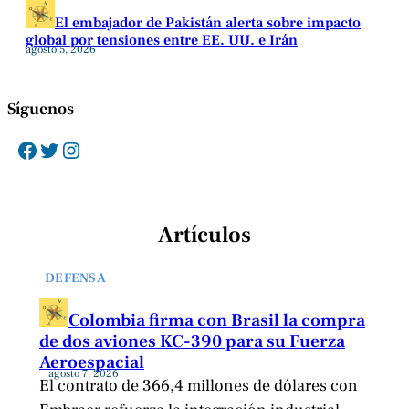
El embajador de Pakistán alerta sobre impacto
global por tensiones entre EE. UU. e Irán
agosto 5, 2026
Síguenos
Facebook
Twitter
Instagram
Artículos
DEFENSA
Colombia firma con Brasil la compra
de dos aviones KC-390 para su Fuerza
Aeroespacial
agosto 7, 2026
El contrato de 366,4 millones de dólares con