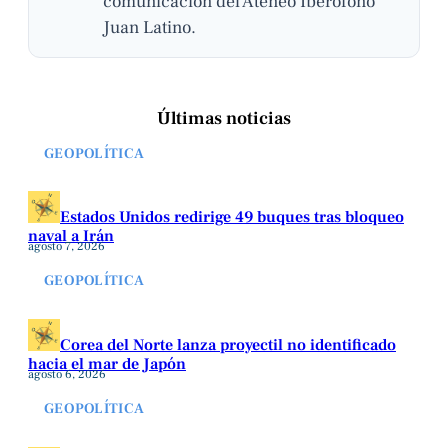
comunicación del Ateneo Iberófono
Juan Latino.
Últimas noticias
GEOPOLÍTICA
Estados Unidos redirige 49 buques tras bloqueo
naval a Irán
agosto 7, 2026
GEOPOLÍTICA
Corea del Norte lanza proyectil no identificado
hacia el mar de Japón
agosto 6, 2026
GEOPOLÍTICA