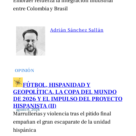
Embraer refuerza la integración industrial
entre Colombia y Brasil
Adrián Sánchez Sallán
OPINIÓN
FÚTBOL, HISPANIDAD Y
GEOPOLÍTICA. LA COPA DEL MUNDO
DE 2026 Y EL IMPULSO DEL PROYECTO
HISPANISTA (II)
agosto 6, 2026
Marrullerías y violencia tras el pitido final
empañan el gran escaparate de la unidad
hispánica