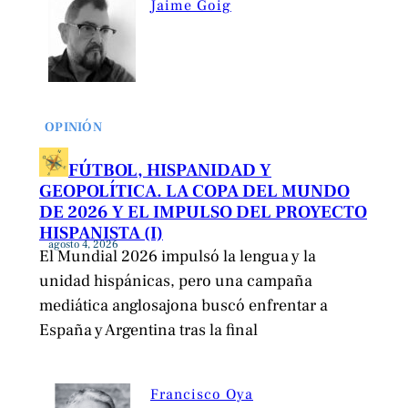
Jaime Goig
OPINIÓN
FÚTBOL, HISPANIDAD Y
GEOPOLÍTICA. LA COPA DEL MUNDO
DE 2026 Y EL IMPULSO DEL PROYECTO
HISPANISTA (I)
agosto 4, 2026
El Mundial 2026 impulsó la lengua y la
unidad hispánicas, pero una campaña
mediática anglosajona buscó enfrentar a
España y Argentina tras la final
Francisco Oya