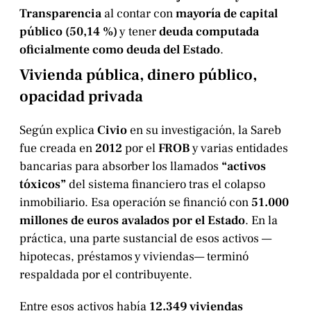
Transparencia
al contar con
mayoría de capital
público (50,14 %)
y tener
deuda computada
oficialmente como deuda del Estado
.
Vivienda pública, dinero público,
opacidad privada
Según explica
Civio
en su investigación, la Sareb
fue creada en
2012
por el
FROB
y varias entidades
bancarias para absorber los llamados
“activos
tóxicos”
del sistema financiero tras el colapso
inmobiliario. Esa operación se financió con
51.000
millones de euros avalados por el Estado
. En la
práctica, una parte sustancial de esos activos —
hipotecas, préstamos y viviendas— terminó
respaldada por el contribuyente.
Entre esos activos había
12.349 viviendas