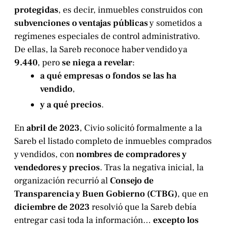
protegidas
, es decir, inmuebles construidos con
subvenciones o ventajas públicas
y sometidos a
regímenes especiales de control administrativo.
De ellas, la Sareb reconoce haber vendido ya
9.440
, pero
se niega a revelar
:
a qué empresas o fondos se las ha
vendido
,
y a qué precios
.
En
abril de 2023
, Civio solicitó formalmente a la
Sareb el listado completo de inmuebles comprados
y vendidos, con
nombres de compradores y
vendedores y precios
. Tras la negativa inicial, la
organización recurrió al
Consejo de
Transparencia y Buen Gobierno (CTBG)
, que en
diciembre de 2023
resolvió que la Sareb debía
entregar casi toda la información…
excepto los