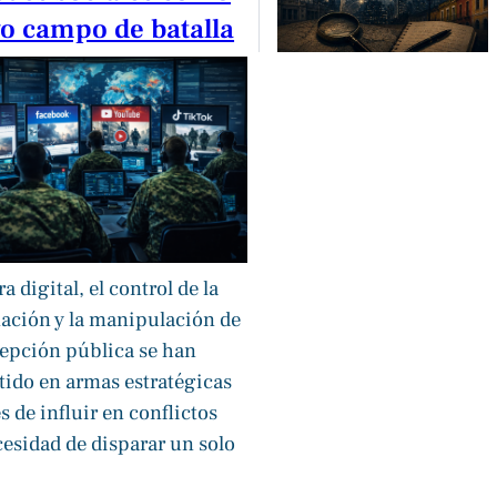
o campo de batalla
ra digital, el control de la
ación y la manipulación de
cepción pública se han
tido en armas estratégicas
 de influir en conflictos
cesidad de disparar un solo