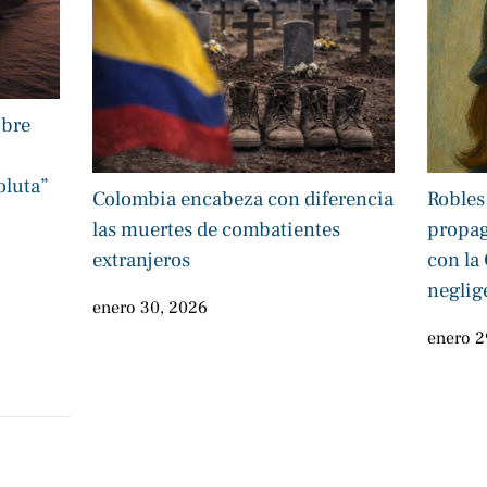
obre
oluta”
Colombia encabeza con diferencia
Robles
las muertes de combatientes
propag
extranjeros
con la
neglig
enero 30, 2026
enero 2