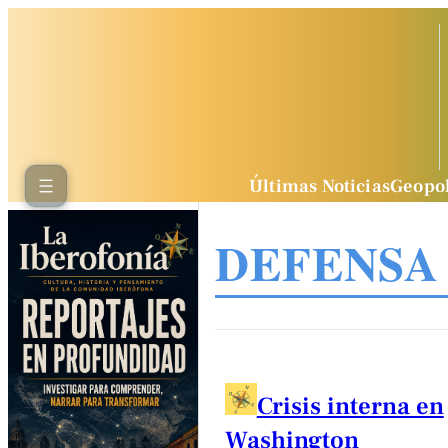
Últimas Noticias
Geopol
DEFENSA
Crisis interna en
Washington