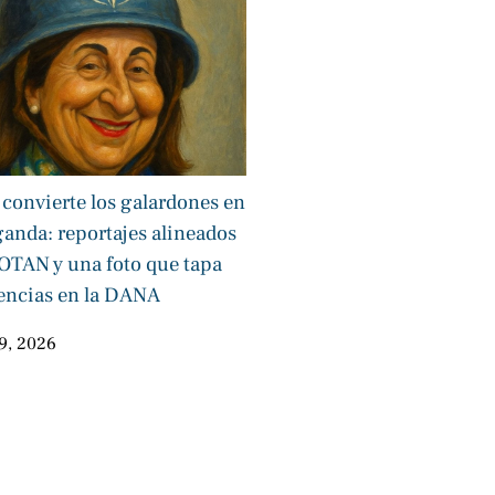
 convierte los galardones en
anda: reportajes alineados
 OTAN y una foto que tapa
encias en la DANA
9, 2026