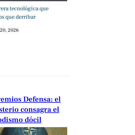
rera tecnológica que
s que derribar
 20, 2026
remios Defensa: el
sterio consagra el
odismo dócil