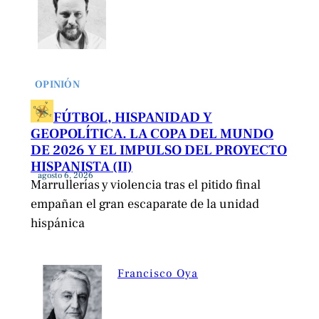
OPINIÓN
FÚTBOL, HISPANIDAD Y
GEOPOLÍTICA. LA COPA DEL MUNDO
DE 2026 Y EL IMPULSO DEL PROYECTO
HISPANISTA (II)
agosto 6, 2026
Marrullerías y violencia tras el pitido final
empañan el gran escaparate de la unidad
hispánica
Francisco Oya