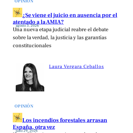
OPINIÓN
¿Se viene el juicio en ausencia por el
atentado a la AMIA?
agosto 3, 2026
Una nueva etapa judicial reabre el debate
sobre la verdad, la justicia y las garantías
constitucionales
Laura Vergara Ceballos
OPINIÓN
Los incendios forestales arrasan
España, otra vez
julio 29, 2026