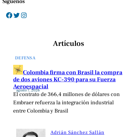
Síguenos
Facebook
Twitter
Instagram
Artículos
DEFENSA
Colombia firma con Brasil la compra
de dos aviones KC-390 para su Fuerza
Aeroespacial
agosto 7, 2026
El contrato de 366,4 millones de dólares con
Embraer refuerza la integración industrial
entre Colombia y Brasil
Adrián Sánchez Sallán