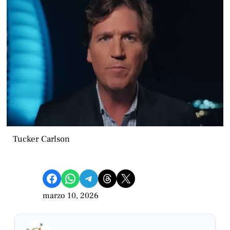
Tucker Carlson
Compartir en Facebook
Compartir en WhatsApp
Compartir en Telegram
Share on Threads
Compartir en X
marzo 10, 2026