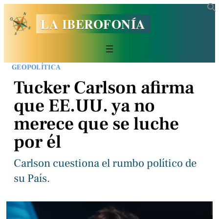
LA IBEROFONÍA
GEOPOLÍTICA
Tucker Carlson afirma
que EE.UU. ya no
merece que se luche
por él
Carlson cuestiona el rumbo político de
su País.