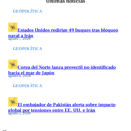
Últimas noticias
GEOPOLÍTICA
Estados Unidos redirige 49 buques tras bloqueo
naval a Irán
agosto 7, 2026
GEOPOLÍTICA
Corea del Norte lanza proyectil no identificado
hacia el mar de Japón
agosto 6, 2026
GEOPOLÍTICA
El embajador de Pakistán alerta sobre impacto
global por tensiones entre EE. UU. e Irán
agosto 5, 2026