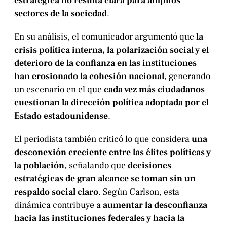
estratégica no resulta clara para amplios
sectores de la sociedad
.
En su análisis, el comunicador argumentó que
la
crisis política interna, la polarización social y el
deterioro de la confianza en las instituciones
han erosionado la cohesión nacional
, generando
un escenario en el que
cada vez más ciudadanos
cuestionan la dirección política adoptada por el
Estado estadounidense
.
El periodista también criticó lo que considera
una
desconexión creciente entre las élites políticas y
la población
, señalando que
decisiones
estratégicas de gran alcance se toman sin un
respaldo social claro
. Según Carlson, esta
dinámica contribuye a
aumentar la desconfianza
hacia las instituciones federales y hacia la