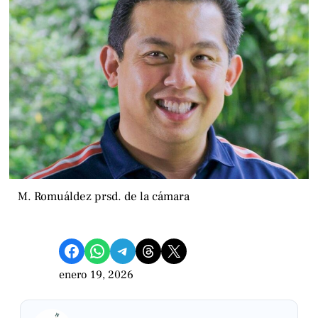
M. Romuáldez prsd. de la cámara
Compartir en Facebook
Compartir en WhatsApp
Compartir en Telegram
Share on Threads
Compartir en X
enero 19, 2026