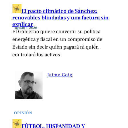
El pacto climático de Sánchez:
renovables blindadas y una factura sin
explicar
agosto 4, 2026
El Gobierno quiere convertir su política
energética y fiscal en un compromiso de
Estado sin decir quién pagará ni quién
controlará los activos
Jaime Goig
OPINIÓN
FÚTBOL, HISPANIDAD Y