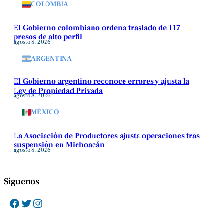
COLOMBIA
El Gobierno colombiano ordena traslado de 117
presos de alto perfil
agosto 8, 2026
ARGENTINA
El Gobierno argentino reconoce errores y ajusta la
Ley de Propiedad Privada
agosto 8, 2026
MÉXICO
La Asociación de Productores ajusta operaciones tras
suspensión en Michoacán
agosto 8, 2026
Síguenos
Facebook
Twitter
Instagram