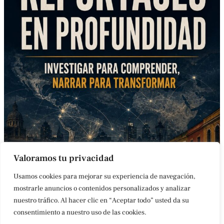
Valoramos tu privacidad
Usamos cookies para mejorar su experiencia de navegación,
mostrarle anuncios o contenidos personalizados y analizar
nuestro tráfico. Al hacer clic en “Aceptar todo” usted da su
CONTACTO
AVISO LEGAL
POLÍTICA DE COOKIES
ACCESIBILIDAD
consentimiento a nuestro uso de las cookies.
ÚLTIMAS NOTICIAS