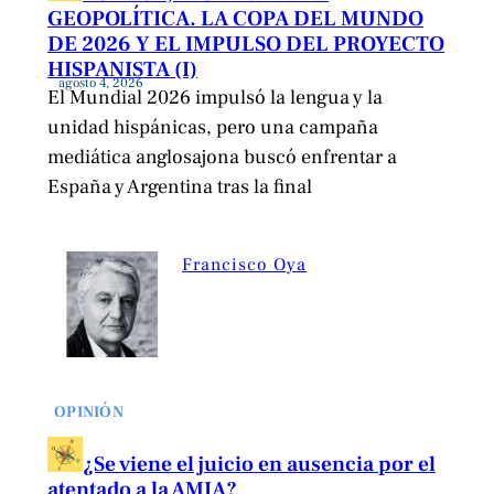
GEOPOLÍTICA. LA COPA DEL MUNDO
DE 2026 Y EL IMPULSO DEL PROYECTO
HISPANISTA (I)
agosto 4, 2026
El Mundial 2026 impulsó la lengua y la
unidad hispánicas, pero una campaña
mediática anglosajona buscó enfrentar a
España y Argentina tras la final
Francisco Oya
OPINIÓN
¿Se viene el juicio en ausencia por el
atentado a la AMIA?