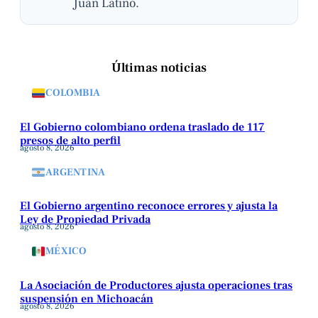
Juan Latino.
Últimas noticias
COLOMBIA
El Gobierno colombiano ordena traslado de 117
presos de alto perfil
agosto 8, 2026
ARGENTINA
El Gobierno argentino reconoce errores y ajusta la
Ley de Propiedad Privada
agosto 8, 2026
MÉXICO
La Asociación de Productores ajusta operaciones tras
suspensión en Michoacán
agosto 8, 2026