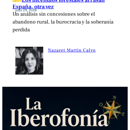
Los incendios forestales arrasan
España, otra vez
julio 29, 2026
Un análisis sin concesiones sobre el
abandono rural, la burocracia y la soberanía
perdida
Nazaret Martín Calvo