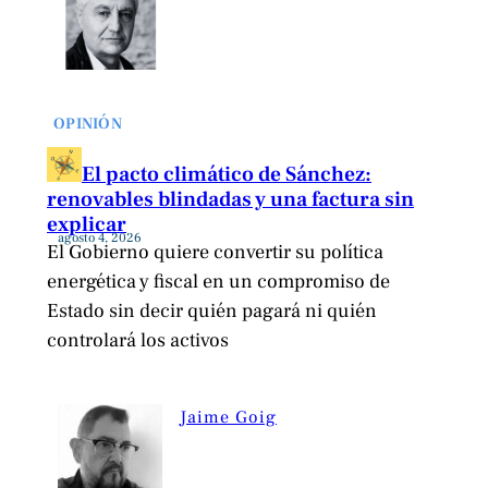
OPINIÓN
El pacto climático de Sánchez:
renovables blindadas y una factura sin
explicar
agosto 4, 2026
El Gobierno quiere convertir su política
energética y fiscal en un compromiso de
Estado sin decir quién pagará ni quién
controlará los activos
Jaime Goig