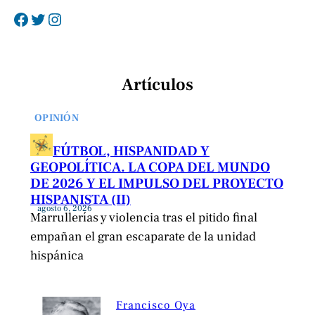
Facebook
Twitter
Instagram
Artículos
OPINIÓN
FÚTBOL, HISPANIDAD Y
GEOPOLÍTICA. LA COPA DEL MUNDO
DE 2026 Y EL IMPULSO DEL PROYECTO
HISPANISTA (II)
agosto 6, 2026
Marrullerías y violencia tras el pitido final
empañan el gran escaparate de la unidad
hispánica
Francisco Oya