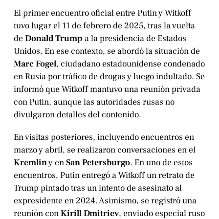
El primer encuentro oficial entre Putin y Witkoff
tuvo lugar el 11 de febrero de 2025, tras la vuelta
de
Donald Trump
a la presidencia de Estados
Unidos. En ese contexto, se abordó la situación de
Marc Fogel
, ciudadano estadounidense condenado
en Rusia por tráfico de drogas y luego indultado. Se
informó que Witkoff mantuvo una reunión privada
con Putin, aunque las autoridades rusas no
divulgaron detalles del contenido.
En visitas posteriores, incluyendo encuentros en
marzo y abril, se realizaron conversaciones en el
Kremlin
y en
San Petersburgo
. En uno de estos
encuentros, Putin entregó a Witkoff un retrato de
Trump pintado tras un intento de asesinato al
expresidente en 2024. Asimismo, se registró una
reunión con
Kirill Dmitriev
, enviado especial ruso