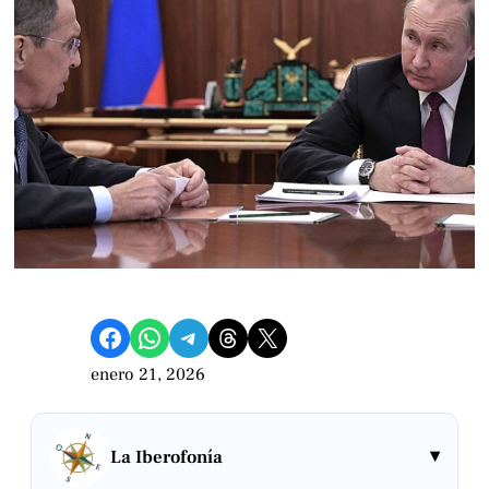
Compartir en Facebook
Compartir en WhatsApp
Compartir en Telegram
Share on Threads
Compartir en X
enero 21, 2026
▾
La Iberofonía