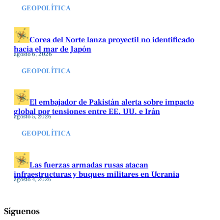
GEOPOLÍTICA
Corea del Norte lanza proyectil no identificado
hacia el mar de Japón
agosto 6, 2026
GEOPOLÍTICA
El embajador de Pakistán alerta sobre impacto
global por tensiones entre EE. UU. e Irán
agosto 5, 2026
GEOPOLÍTICA
Las fuerzas armadas rusas atacan
infraestructuras y buques militares en Ucrania
agosto 4, 2026
Síguenos