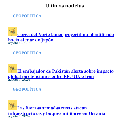
Últimas noticias
GEOPOLÍTICA
Corea del Norte lanza proyectil no identificado
hacia el mar de Japón
agosto 6, 2026
GEOPOLÍTICA
El embajador de Pakistán alerta sobre impacto
global por tensiones entre EE. UU. e Irán
agosto 5, 2026
GEOPOLÍTICA
Las fuerzas armadas rusas atacan
infraestructuras y buques militares en Ucrania
agosto 4, 2026