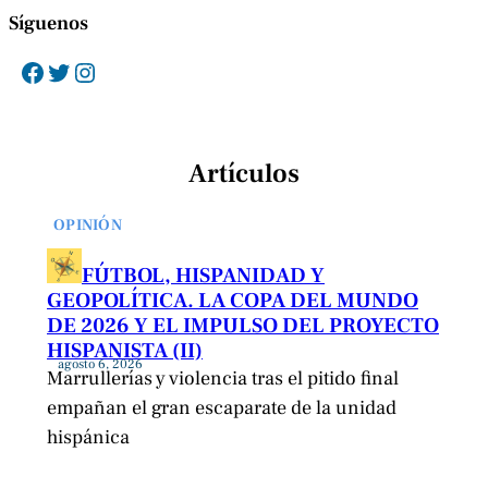
Síguenos
Facebook
Twitter
Instagram
Artículos
OPINIÓN
FÚTBOL, HISPANIDAD Y
GEOPOLÍTICA. LA COPA DEL MUNDO
DE 2026 Y EL IMPULSO DEL PROYECTO
HISPANISTA (II)
agosto 6, 2026
Marrullerías y violencia tras el pitido final
empañan el gran escaparate de la unidad
hispánica