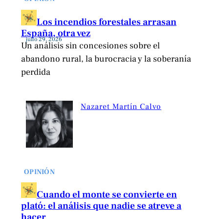
Los incendios forestales arrasan
España, otra vez
julio 29, 2026
Un análisis sin concesiones sobre el
abandono rural, la burocracia y la soberanía
perdida
Nazaret Martín Calvo
OPINIÓN
Cuando el monte se convierte en
plató: el análisis que nadie se atreve a
hacer