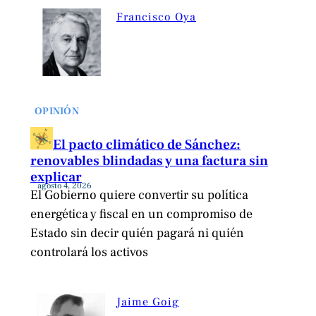
Francisco Oya
OPINIÓN
El pacto climático de Sánchez:
renovables blindadas y una factura sin
explicar
agosto 4, 2026
El Gobierno quiere convertir su política
energética y fiscal en un compromiso de
Estado sin decir quién pagará ni quién
controlará los activos
Jaime Goig