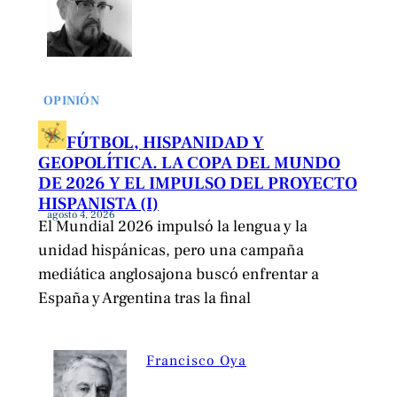
OPINIÓN
FÚTBOL, HISPANIDAD Y
GEOPOLÍTICA. LA COPA DEL MUNDO
DE 2026 Y EL IMPULSO DEL PROYECTO
HISPANISTA (I)
agosto 4, 2026
El Mundial 2026 impulsó la lengua y la
unidad hispánicas, pero una campaña
mediática anglosajona buscó enfrentar a
España y Argentina tras la final
Francisco Oya