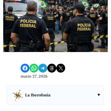
Compartir en Facebook
Compartir en WhatsApp
Compartir en Telegram
Share on Threads
Compartir en X
marzo 27, 2026
▾
La Iberofonía