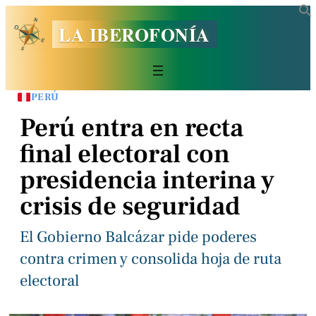
LA IBEROFONÍA
PERÚ
Perú entra en recta
final electoral con
presidencia interina y
crisis de seguridad
El Gobierno Balcázar pide poderes
contra crimen y consolida hoja de ruta
electoral