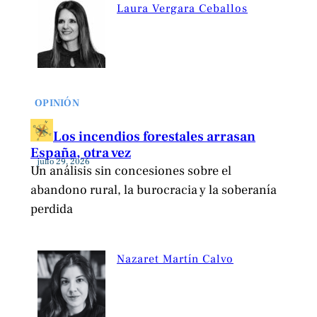
Laura Vergara Ceballos
OPINIÓN
Los incendios forestales arrasan
España, otra vez
julio 29, 2026
Un análisis sin concesiones sobre el
abandono rural, la burocracia y la soberanía
perdida
Nazaret Martín Calvo