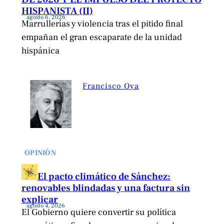
HISPANISTA (II)
agosto 6, 2026
Marrullerías y violencia tras el pitido final
empañan el gran escaparate de la unidad
hispánica
Francisco Oya
OPINIÓN
El pacto climático de Sánchez:
renovables blindadas y una factura sin
explicar
agosto 4, 2026
El Gobierno quiere convertir su política