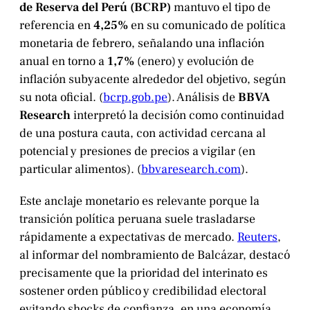
de Reserva del Perú (BCRP)
mantuvo el tipo de
referencia en
4,25%
en su comunicado de política
monetaria de febrero, señalando una inflación
anual en torno a
1,7%
(enero) y evolución de
inflación subyacente alrededor del objetivo, según
su nota oficial. (
bcrp.gob.pe
). Análisis de
BBVA
Research
interpretó la decisión como continuidad
de una postura cauta, con actividad cercana al
potencial y presiones de precios a vigilar (en
particular alimentos). (
bbvaresearch.com
).
Este anclaje monetario es relevante porque la
transición política peruana suele trasladarse
rápidamente a expectativas de mercado.
Reuters
,
al informar del nombramiento de Balcázar, destacó
precisamente que la prioridad del interinato es
sostener orden público y credibilidad electoral
evitando shocks de confianza, en una economía