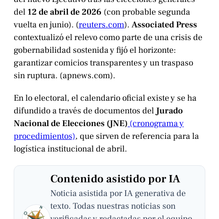
del
12 de abril de 2026
(con probable segunda
vuelta en junio). (
reuters.com
).
Associated Press
contextualizó el relevo como parte de una crisis de
gobernabilidad sostenida y fijó el horizonte:
garantizar comicios transparentes y un traspaso
sin ruptura. (
apnews.com
).
En lo electoral, el calendario oficial existe y se ha
difundido a través de documentos del
Jurado
Nacional de Elecciones (JNE)
(cronograma y
procedimientos)
, que sirven de referencia para la
logística institucional de abril.
Contenido asistido por IA
Noticia asistida por IA generativa de
texto. Todas nuestras noticias son
verificadas y redactadas por el equipo