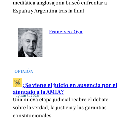
mediática anglosajona buscó enfrentar a
España y Argentina tras la final
Francisco Oya
OPINIÓN
¿Se viene el juicio en ausencia por el
atentado a la AMIA?
agosto 3, 2026
Una nueva etapa judicial reabre el debate
sobre la verdad, la justicia y las garantías
constitucionales