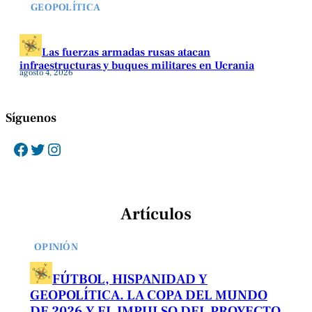
GEOPOLÍTICA
Las fuerzas armadas rusas atacan
infraestructuras y buques militares en Ucrania
agosto 4, 2026
Síguenos
Facebook
Twitter
Instagram
Artículos
OPINIÓN
FÚTBOL, HISPANIDAD Y
GEOPOLÍTICA. LA COPA DEL MUNDO
DE 2026 Y EL IMPULSO DEL PROYECTO