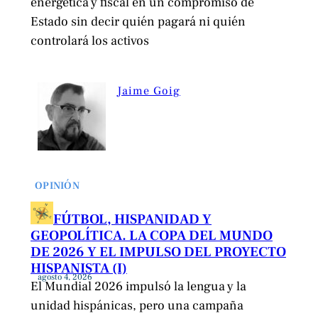
energética y fiscal en un compromiso de
Estado sin decir quién pagará ni quién
controlará los activos
Jaime Goig
OPINIÓN
FÚTBOL, HISPANIDAD Y
GEOPOLÍTICA. LA COPA DEL MUNDO
DE 2026 Y EL IMPULSO DEL PROYECTO
HISPANISTA (I)
agosto 4, 2026
El Mundial 2026 impulsó la lengua y la
unidad hispánicas, pero una campaña