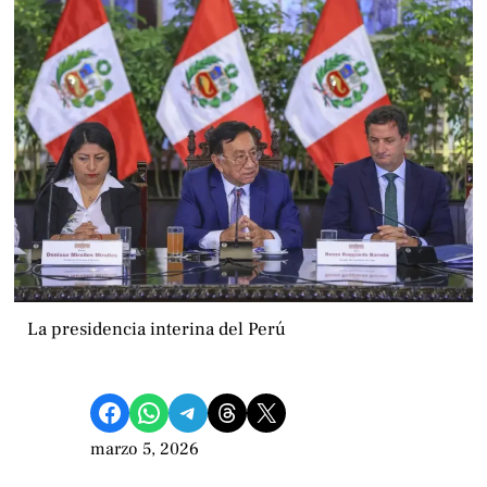
La presidencia interina del Perú
Compartir en Facebook
Compartir en WhatsApp
Compartir en Telegram
Share on Threads
Compartir en X
marzo 5, 2026