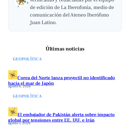
de edición de La Iberofonía, medio de
comunicación del Ateneo Iberófono
Juan Latino.
Últimas noticias
GEOPOLÍTICA
Corea del Norte lanza proyectil no identificado
hacia el mar de Japón
agosto 6, 2026
GEOPOLÍTICA
El embajador de Pakistán alerta sobre impacto
global por tensiones entre EE. UU. e Irán
agosto 5, 2026