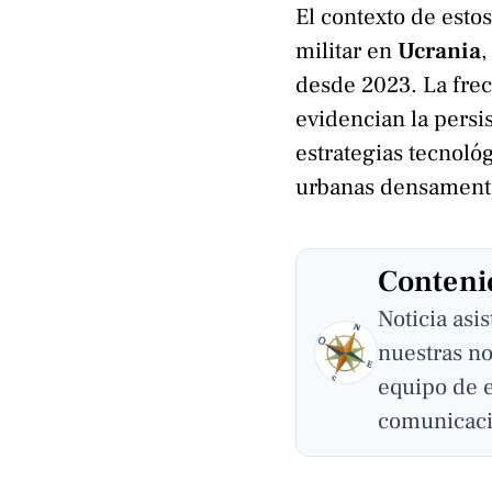
El contexto de esto
militar en
Ucrania
desde 2023. La frec
evidencian la persis
estrategias tecnoló
urbanas densament
Contenid
Noticia asi
nuestras no
equipo de 
comunicaci