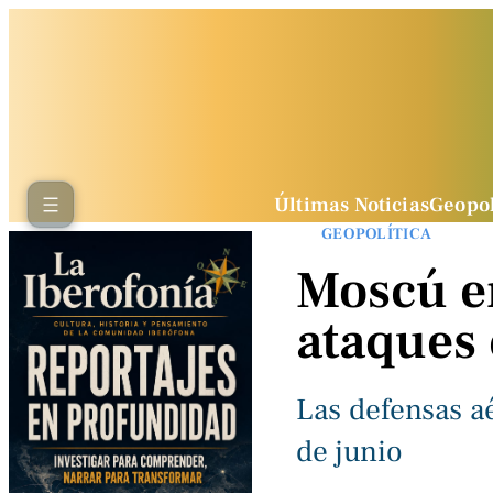
Últimas Noticias
Geopol
GEOPOLÍTICA
Moscú e
ataques 
Las defensas aé
de junio