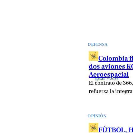
DEFENSA
Colombia f
dos aviones K
Aeroespacial
agosto 7, 2026
El contrato de 366
refuerza la integr
OPINIÓN
FÚTBOL, 