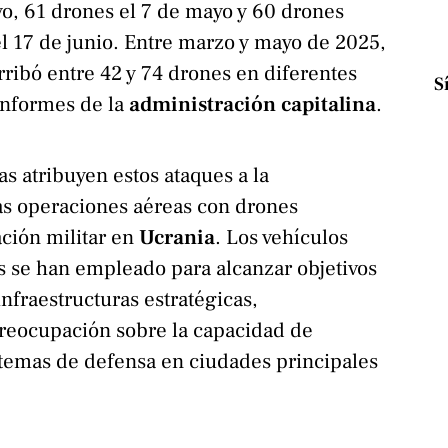
o, 61 drones el 7 de mayo y 60 drones
l 17 de junio. Entre marzo y mayo de 2025,
rribó entre 42 y 74 drones en diferentes
S
informes de la
administración capitalina
.
as atribuyen estos ataques a la
las operaciones aéreas con drones
ación militar en
Ucrania
. Los vehículos
s se han empleado para alcanzar objetivos
nfraestructuras estratégicas,
reocupación sobre la capacidad de
stemas de defensa en ciudades principales