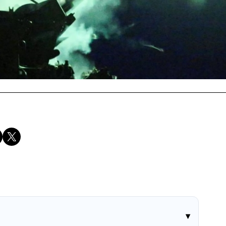
Compartir en X
▾