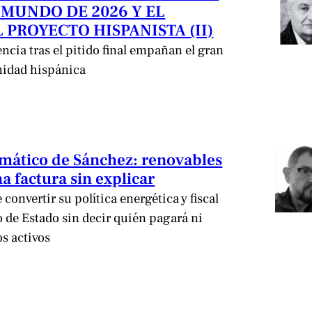
 MUNDO DE 2026 Y EL
 PROYECTO HISPANISTA (II)
encia tras el pitido final empañan el gran
nidad hispánica
limático de Sánchez: renovables
a factura sin explicar
convertir su política energética y fiscal
de Estado sin decir quién pagará ni
os activos