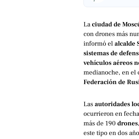
La
ciudad de Mosc
con drones más num
informó el
alcalde
sistemas de defens
vehículos aéreos n
medianoche, en el co
Federación de Rus
Las
autoridades lo
ocurrieron en fecha
más de 190
drones
este tipo en dos añ