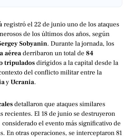
ú
registró el 22 de junio uno de los ataques
erosos de los últimos dos años, según
 Sergey Sobyanin
. Durante la jornada, los
a aérea
derribaron un total de
84
o tripulados
dirigidos a la capital desde la
ntexto del conflicto militar entre la
ia
y
Ucrania
.
cales
detallaron que ataques similares
s recientes. El 18 de junio se destruyeron
, considerado el evento más significativo de
os. En otras operaciones, se interceptaron 81