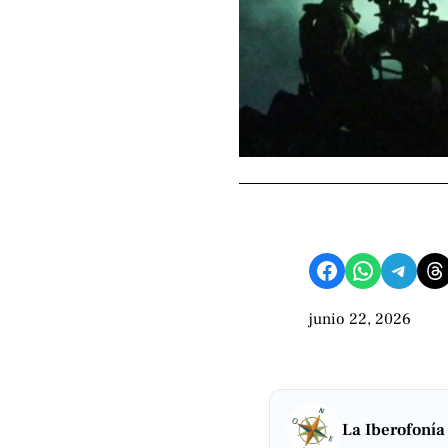
Compartir en Facebook
Compartir en WhatsApp
Compartir en Telegram
Share on Threads
junio 22, 2026
La Iberofonía