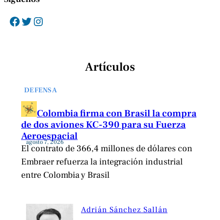
Facebook
Twitter
Instagram
Artículos
DEFENSA
Colombia firma con Brasil la compra
de dos aviones KC-390 para su Fuerza
Aeroespacial
agosto 7, 2026
El contrato de 366,4 millones de dólares con
Embraer refuerza la integración industrial
entre Colombia y Brasil
Adrián Sánchez Sallán