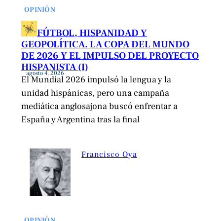
OPINIÓN
FÚTBOL, HISPANIDAD Y
GEOPOLÍTICA. LA COPA DEL MUNDO
DE 2026 Y EL IMPULSO DEL PROYECTO
HISPANISTA (I)
agosto 4, 2026
El Mundial 2026 impulsó la lengua y la
unidad hispánicas, pero una campaña
mediática anglosajona buscó enfrentar a
España y Argentina tras la final
Francisco Oya
OPINIÓN