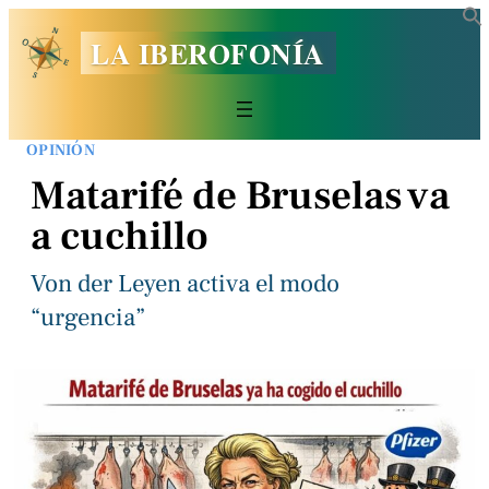
LA IBEROFONÍA
OPINIÓN
Matarifé de Bruselas va
a cuchillo
Von der Leyen activa el modo
“urgencia”