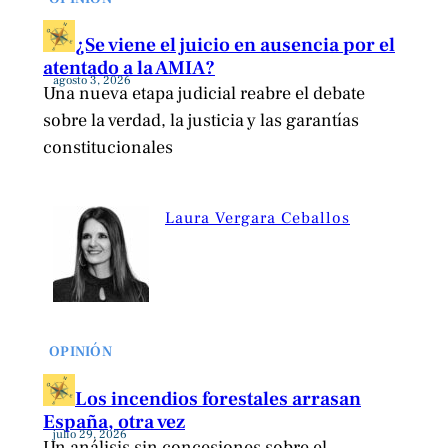
¿Se viene el juicio en ausencia por el
atentado a la AMIA?
agosto 3, 2026
Una nueva etapa judicial reabre el debate
sobre la verdad, la justicia y las garantías
constitucionales
Laura Vergara Ceballos
OPINIÓN
Los incendios forestales arrasan
España, otra vez
julio 29, 2026
Un análisis sin concesiones sobre el