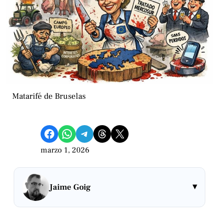
Matarifé de Bruselas
Compartir en Facebook
Compartir en WhatsApp
Compartir en Telegram
Share on Threads
Compartir en X
marzo 1, 2026
▾
Jaime Goig