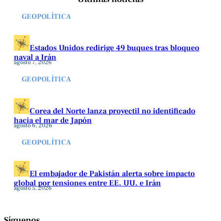
GEOPOLÍTICA
Estados Unidos redirige 49 buques tras bloqueo
naval a Irán
agosto 7, 2026
GEOPOLÍTICA
Corea del Norte lanza proyectil no identificado
hacia el mar de Japón
agosto 6, 2026
GEOPOLÍTICA
El embajador de Pakistán alerta sobre impacto
global por tensiones entre EE. UU. e Irán
agosto 5, 2026
Síguenos