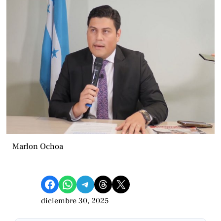
Marlon Ochoa
Compartir en Facebook
Compartir en WhatsApp
Compartir en Telegram
Share on Threads
Compartir en X
diciembre 30, 2025