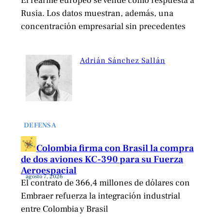
El rearme europeo se vende como respuesta a
Rusia. Los datos muestran, además, una
concentración empresarial sin precedentes
Adrián Sánchez Sallán
DEFENSA
Colombia firma con Brasil la compra
de dos aviones KC-390 para su Fuerza
Aeroespacial
agosto 7, 2026
El contrato de 366,4 millones de dólares con
Embraer refuerza la integración industrial
entre Colombia y Brasil