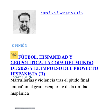
Adrián Sánchez Sallán
OPINIÓN
FÚTBOL, HISPANIDAD Y
GEOPOLÍTICA. LA COPA DEL MUNDO
DE 2026 Y EL IMPULSO DEL PROYECTO
HISPANISTA (II)
agosto 6, 2026
Marrullerías y violencia tras el pitido final
empañan el gran escaparate de la unidad
hispánica