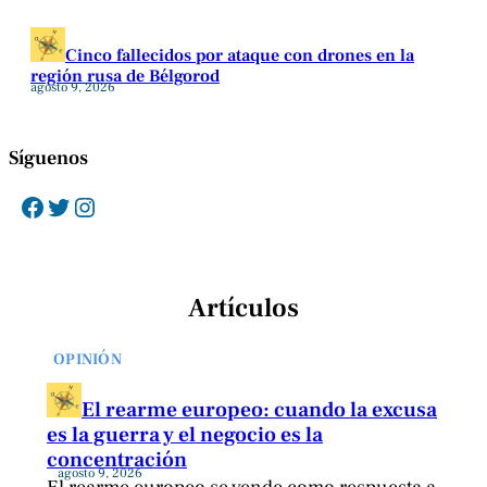
Cinco fallecidos por ataque con drones en la
región rusa de Bélgorod
agosto 9, 2026
Síguenos
Facebook
Twitter
Instagram
Artículos
OPINIÓN
El rearme europeo: cuando la excusa
es la guerra y el negocio es la
concentración
agosto 9, 2026