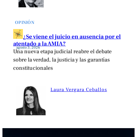
OPINIÓN
¿Se viene el juicio en ausencia por el
atentado a la AMIA?
agosto 3, 2026
Una nueva etapa judicial reabre el debate
sobre la verdad, la justicia y las garantías
constitucionales
Laura Vergara Ceballos