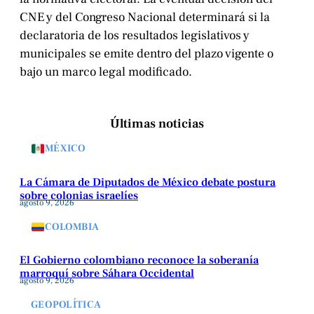
CNE y del Congreso Nacional determinará si la
declaratoria de los resultados legislativos y
municipales se emite dentro del plazo vigente o
bajo un marco legal modificado.
Últimas noticias
MÉXICO
La Cámara de Diputados de México debate postura
sobre colonias israelíes
agosto 9, 2026
COLOMBIA
El Gobierno colombiano reconoce la soberanía
marroquí sobre Sáhara Occidental
agosto 9, 2026
GEOPOLÍTICA