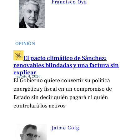
Francisco Oya
OPINIÓN
El pacto climático de Sánchez:
renovables blindadas y una factura sin
explicar
agosto 4, 2026
El Gobierno quiere convertir su política
energética y fiscal en un compromiso de
Estado sin decir quién pagará ni quién
controlará los activos
Jaime Goig