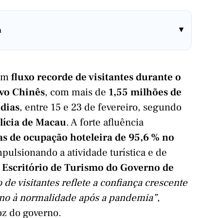
▾
a
 um
fluxo recorde de visitantes durante o
vo Chinês
, com mais de
1,55 milhões de
dias
, entre 15 e 23 de fevereiro, segundo
lícia de Macau
. A forte afluência
as de ocupação hoteleira de 95,6 % no
mpulsionando a atividade turística e de
a
Escritório de Turismo do Governo de
de visitantes reflete a confiança crescente
orno à normalidade após a pandemia”
,
oz do governo.