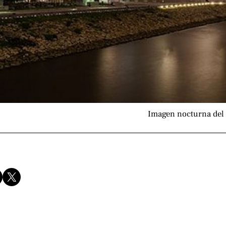
Imagen nocturna del 
Compartir en X