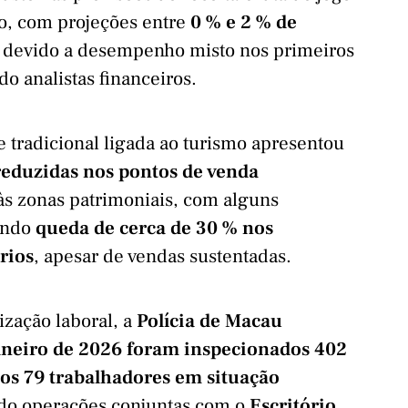
ro, com projeções entre
0 % e 2 % de
, devido a desempenho misto nos primeiros
do analistas financeiros.
e tradicional ligada ao turismo apresentou
reduzidas nos pontos de venda
às zonas patrimoniais, com alguns
ando
queda de cerca de 30 % nos
rios
, apesar de vendas sustentadas.
ização laboral, a
Polícia de Macau
aneiro de 2026 foram inspecionados 402
ados 79 trabalhadores em situação
ndo operações conjuntas com o
Escritório