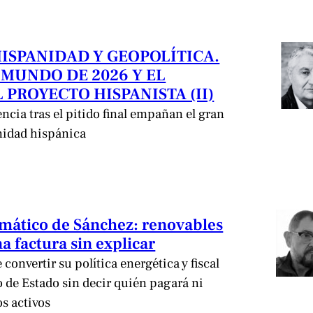
HISPANIDAD Y GEOPOLÍTICA.
 MUNDO DE 2026 Y EL
 PROYECTO HISPANISTA (II)
encia tras el pitido final empañan el gran
nidad hispánica
limático de Sánchez: renovables
a factura sin explicar
convertir su política energética y fiscal
de Estado sin decir quién pagará ni
os activos