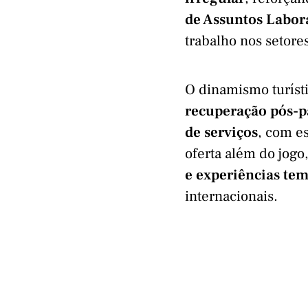
de Assuntos Labor
trabalho nos setore
O dinamismo turíst
recuperação pós-p
de serviços
, com e
oferta além do jogo
e experiências tem
internacionais.