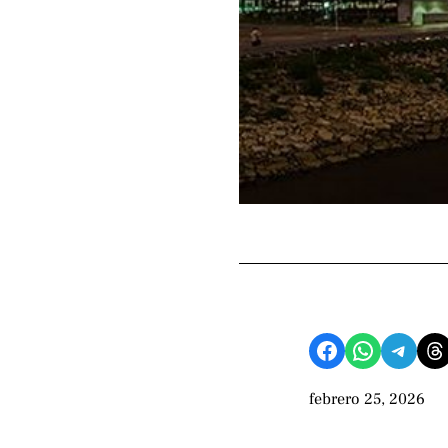
Compartir en Facebook
Compartir en WhatsApp
Compartir en Telegram
Share on Threads
febrero 25, 2026