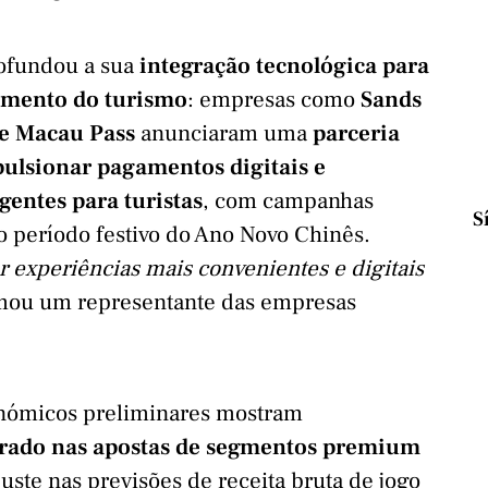
rofundou a sua
integração tecnológica para
cimento do turismo
: empresas como
Sands
 e Macau Pass
anunciaram uma
parceria
pulsionar pagamentos digitais e
gentes para turistas
, com campanhas
S
 o período festivo do Ano Novo Chinês.
 experiências mais convenientes e digitais
rmou um representante das empresas
onómicos preliminares mostram
rado nas apostas de segmentos premium
uste nas previsões de receita bruta de jogo