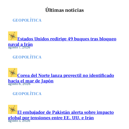
Últimas noticias
GEOPOLÍTICA
Estados Unidos redirige 49 buques tras bloqueo
naval a Irán
agosto 7, 2026
GEOPOLÍTICA
Corea del Norte lanza proyectil no identificado
hacia el mar de Japón
agosto 6, 2026
GEOPOLÍTICA
El embajador de Pakistán alerta sobre impacto
global por tensiones entre EE. UU. e Irán
agosto 5, 2026