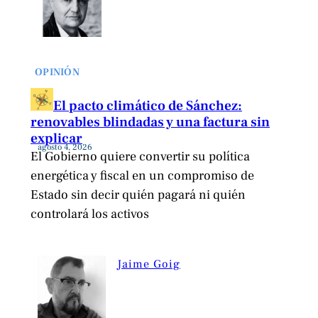
OPINIÓN
El pacto climático de Sánchez:
renovables blindadas y una factura sin
explicar
agosto 4, 2026
El Gobierno quiere convertir su política
energética y fiscal en un compromiso de
Estado sin decir quién pagará ni quién
controlará los activos
Jaime Goig