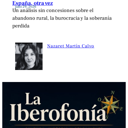
España, otra vez
julio 29, 2026
Un análisis sin concesiones sobre el
abandono rural, la burocracia y la soberanía
perdida
Nazaret Martín Calvo