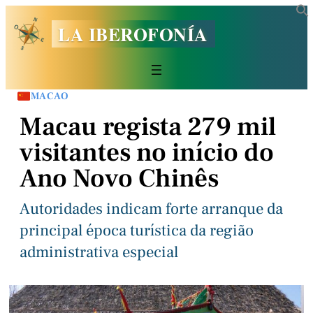
LA IBEROFONÍA
MACAO
Macau regista 279 mil
visitantes no início do
Ano Novo Chinês
Autoridades indicam forte arranque da
principal época turística da região
administrativa especial