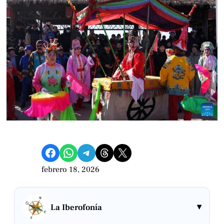
Compartir en Facebook
Compartir en WhatsApp
Compartir en Telegram
Share on Threads
Compartir en X
febrero 18, 2026
▾
La Iberofonía