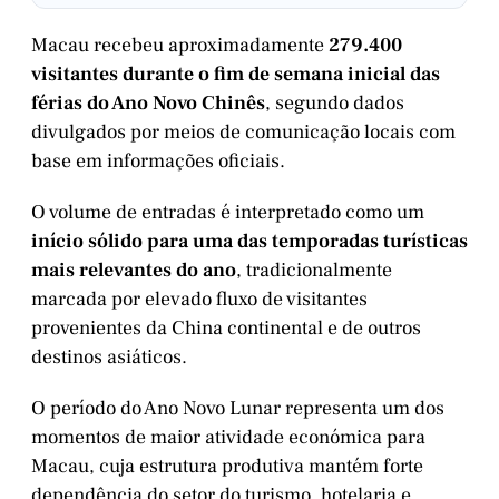
Macau recebeu aproximadamente
279.400
visitantes durante o fim de semana inicial das
férias do Ano Novo Chinês
, segundo dados
divulgados por meios de comunicação locais com
base em informações oficiais.
O volume de entradas é interpretado como um
início sólido para uma das temporadas turísticas
mais relevantes do ano
, tradicionalmente
marcada por elevado fluxo de visitantes
provenientes da China continental e de outros
destinos asiáticos.
O período do Ano Novo Lunar representa um dos
momentos de maior atividade económica para
Macau, cuja estrutura produtiva mantém forte
dependência do setor do turismo, hotelaria e