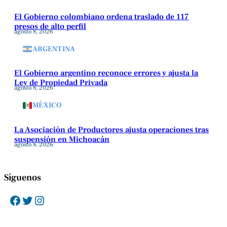
El Gobierno colombiano ordena traslado de 117
presos de alto perfil
agosto 8, 2026
ARGENTINA
El Gobierno argentino reconoce errores y ajusta la
Ley de Propiedad Privada
agosto 8, 2026
MÉXICO
La Asociación de Productores ajusta operaciones tras
suspensión en Michoacán
agosto 8, 2026
Síguenos
Facebook
Twitter
Instagram