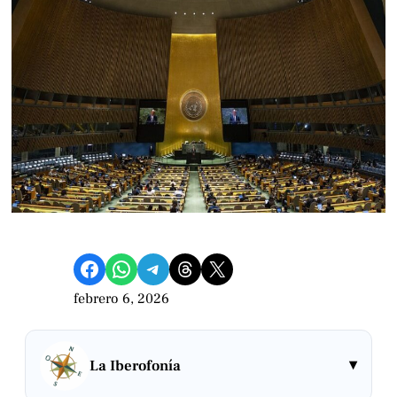
Compartir en Facebook
Compartir en WhatsApp
Compartir en Telegram
Share on Threads
Compartir en X
febrero 6, 2026
▾
La Iberofonía