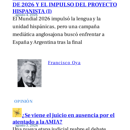
DE 2026 Y EL IMPULSO DEL PROYECTO
HISPANISTA (I)
agosto 4, 2026
El Mundial 2026 impulsó la lengua y la
unidad hispánicas, pero una campaña
mediática anglosajona buscó enfrentar a
España y Argentina tras la final
Francisco Oya
OPINIÓN
¿Se viene el juicio en ausencia por el
atentado a la AMIA?
agosto 3, 2026
Una nueva etapa judicial reabre el debate