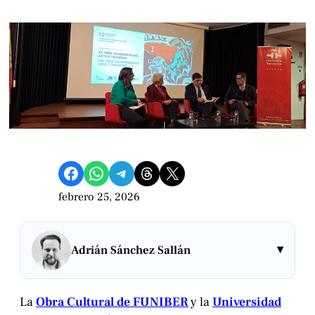
Compartir en Facebook
Compartir en WhatsApp
Compartir en Telegram
Share on Threads
Compartir en X
febrero 25, 2026
▾
Adrián Sánchez Sallán
La
Obra Cultural de FUNIBER
y la
Universidad