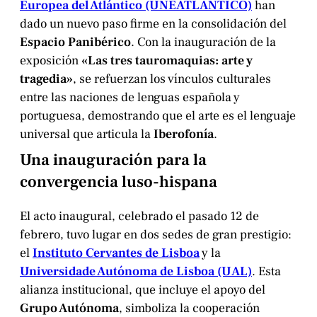
Europea del Atlántico (UNEATLANTICO)
han
dado un nuevo paso firme en la consolidación del
Espacio Panibérico
. Con la inauguración de la
exposición
«Las tres tauromaquias: arte y
tragedia»
, se refuerzan los vínculos culturales
entre las naciones de lenguas española y
portuguesa, demostrando que el arte es el lenguaje
universal que articula la
Iberofonía
.
Una inauguración para la
convergencia luso-hispana
El acto inaugural, celebrado el pasado 12 de
febrero, tuvo lugar en dos sedes de gran prestigio:
el
Instituto Cervantes de Lisboa
y la
Universidade Autónoma de Lisboa (UAL)
. Esta
alianza institucional, que incluye el apoyo del
Grupo Autónoma
, simboliza la cooperación