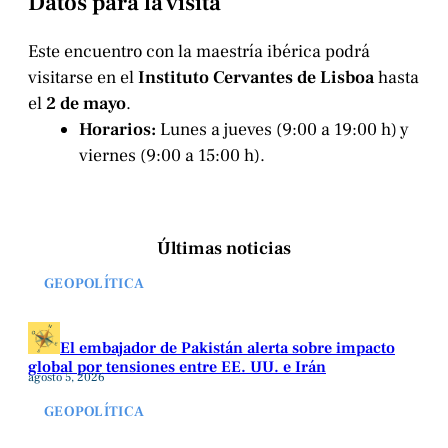
Datos para la visita
Este encuentro con la maestría ibérica podrá
visitarse en el
Instituto Cervantes de Lisboa
hasta
el
2 de mayo
.
Horarios:
Lunes a jueves (9:00 a 19:00 h) y
viernes (9:00 a 15:00 h).
Últimas noticias
GEOPOLÍTICA
El embajador de Pakistán alerta sobre impacto
global por tensiones entre EE. UU. e Irán
agosto 5, 2026
GEOPOLÍTICA