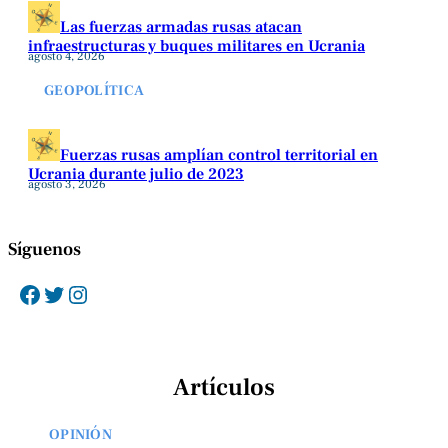
Las fuerzas armadas rusas atacan
infraestructuras y buques militares en Ucrania
agosto 4, 2026
GEOPOLÍTICA
Fuerzas rusas amplían control territorial en
Ucrania durante julio de 2023
agosto 3, 2026
Síguenos
Facebook
Twitter
Instagram
Artículos
OPINIÓN