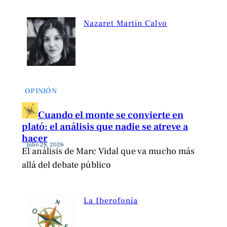
Nazaret Martín Calvo
OPINIÓN
Cuando el monte se convierte en
plató: el análisis que nadie se atreve a
hacer
julio 28, 2026
El análisis de Marc Vidal que va mucho más
allá del debate público
La Iberofonía