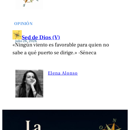
OPINIÓN
Sed de Dios (V)
julio 26, 2026
«Ningún viento es favorable para quien no
sabe a qué puerto se dirige.» -Séneca
Elena Alonso