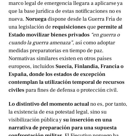
marco legal de emergencia llegara a aplicarse ya
que la base jurídica de estas notificaciones no es
nueva.
Noruega
dispone desde la Guerra Fría
de
una legislación de
requisiciones
que
permite al
Estado movilizar bienes privados
“en guerra o
cuando la guerra amenaza”,
así como adoptar
medidas preparatorias en tiempo de paz.
Normativas similares existen en otros países
europeos, incluidos
Suecia, Finlandia, Francia o
España, donde los estados de excepción
contemplan la utilización temporal de recursos
civiles
para fines de defensa o protección civil.
Lo distintivo del momento actual
no es, por tanto,
la existencia de esa potestad legal, sino su
visibilización pública y
su inserción en una
narrativa de preparación para una supuesta
confrontación militar
. El Ejecutivo noruego ha