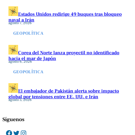
Estados Unidos redirige 49 buques tras bloqueo
naval a Irán
agosto 7, 2026
GEOPOLÍTICA
Corea del Norte lanza proyectil no identificado
hacia el mar de Japón
agosto 6, 2026
GEOPOLÍTICA
El embajador de Pakistán alerta sobre impacto
global por tensiones entre EE. UU. e Irán
agosto 5, 2026
Síguenos
Facebook
Twitter
Instagram