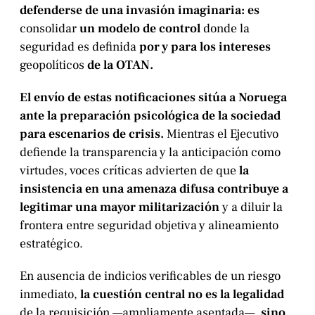
defenderse de una invasión imaginaria: es
consolidar
un modelo de control
donde la
seguridad es definida
por y para los intereses
geopolíticos
de la OTAN.
El envío de estas notificaciones sitúa a Noruega
ante la preparación psicológica de la sociedad
para escenarios de crisis.
Mientras el Ejecutivo
defiende la transparencia y la anticipación como
virtudes, voces críticas advierten de que
la
insistencia en una amenaza difusa contribuye a
legitimar una mayor militarización
y a diluir la
frontera entre seguridad objetiva y alineamiento
estratégico.
En ausencia de indicios verificables de un riesgo
inmediato,
la cuestión central no es la legalidad
de la requisición —ampliamente asentada—,
sino