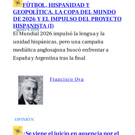
FÚTBOL, HISPANIDAD Y
GEOPOLÍTICA. LA COPA DEL MUNDO
DE 2026 Y EL IMPULSO DEL PROYECTO
HISPANISTA (I)
agosto 4, 2026
El Mundial 2026 impulsó la lengua y la
unidad hispánicas, pero una campaña
mediática anglosajona buscó enfrentar a
España y Argentina tras la final
Francisco Oya
OPINIÓN
¿Se viene el juicio en ausencia por el