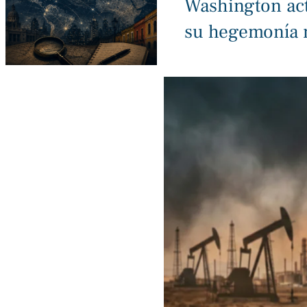
Washington acti
su hegemonía 