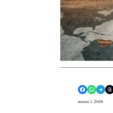
Compartir en Facebook
Compartir en WhatsApp
Compartir en Telegram
Share on Threads
marzo 1, 2026