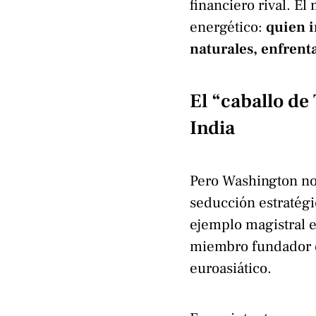
financiero rival. E
energético:
quien i
naturales, enfrenta
El “caballo de 
India
Pero Washington no s
seducción estratégi
ejemplo magistral e
miembro fundador de
euroasiático.