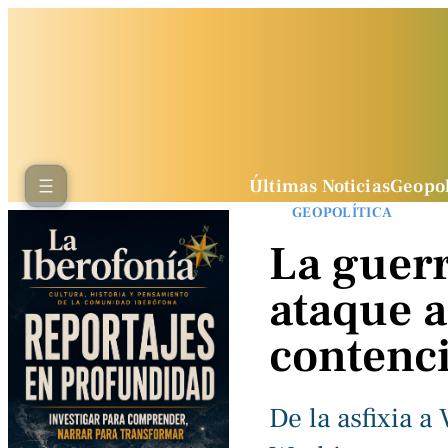
Últimas Noticias
Geopol
GEOPOLÍTICA
La guerr
ataque a
contenc
De la asfixia a