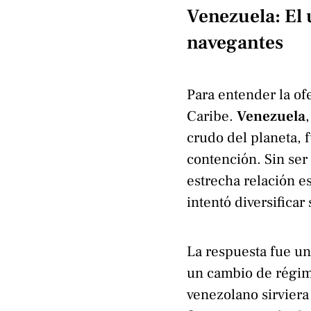
Venezuela: El u
navegantes
Para entender la ofe
Caribe.
Venezuela
crudo del planeta, f
contención. Sin ser
estrecha relación e
intentó diversificar
La respuesta fue un 
un cambio de régime
venezolano sirviera