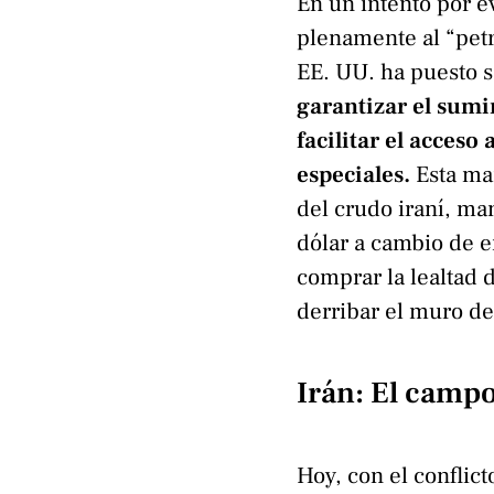
En un intento por e
plenamente al “petr
EE. UU. ha puesto s
garantizar el sumi
facilitar el acceso
especiales.
Esta man
del crudo iraní, man
dólar a cambio de e
comprar la lealtad 
derribar el muro de
Irán: El campo
Hoy, con el conflicto