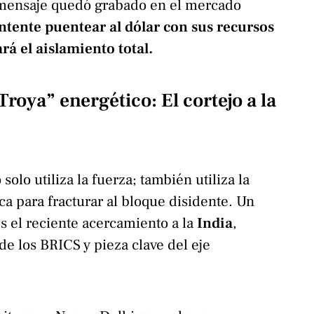
l mensaje quedó grabado en el mercado
ntente puentear al dólar con sus recursos
rá el aislamiento total.
Troya” energético: El cortejo a la
olo utiliza la fuerza; también utiliza la
ca para fracturar al bloque disidente. Un
s el reciente acercamiento a la
India
,
 los BRICS y pieza clave del eje