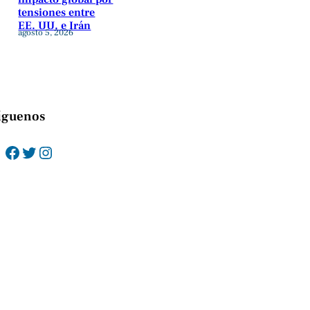
tensiones entre
EE. UU. e Irán
agosto 5, 2026
íguenos
Facebook
Twitter
Instagram