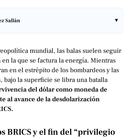
▾
z Sallán
geopolítica mundial, las balas suelen seguir
sa en la que se factura la energía. Mientras
tran en el estrépito de los bombardeos y las
 bajo la superficie se libra una batalla
ervivencia del dólar como moneda de
te al avance de la desdolarización
RICS.
os BRICS y el fin del “privilegio