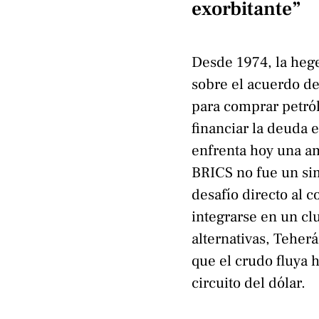
exorbitante”
Desde 1974, la heg
sobre el acuerdo de
para comprar petról
financiar la deuda
enfrenta hoy una a
BRICS no fue un si
desafío directo al 
integrarse en un c
alternativas, Teher
que el crudo fluya h
circuito del dólar.