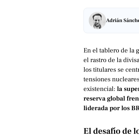
Adrián Sánche
En el tablero de la 
el rastro de la divi
los titulares se cen
tensiones nucleares,
existencial:
la sup
reserva global fren
liderada por los B
El desafío de l