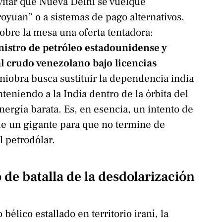
vitar que Nueva Delhi se vuelque
oyuan” o a sistemas de pago alternativos,
obre la mesa una oferta tentadora:
nistro de petróleo estadounidense y
 al crudo venezolano bajo licencias
iobra busca sustituir la dependencia india
teniendo a la India dentro de la órbita del
nergía barata. Es, en esencia, un intento de
de un gigante para que no termine de
l petrodólar.
 de batalla de la desdolarización
 bélico estallado en territorio iraní, la