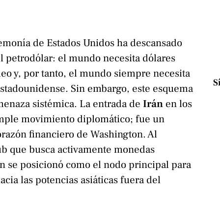
emonía de Estados Unidos ha descansado
l petrodólar: el mundo necesita dólares
eo y, por tanto, el mundo siempre necesita
S
 estadounidense. Sin embargo, este esquema
menaza sistémica. La entrada de
Irán
en los
mple movimiento diplomático; fue un
corazón financiero de Washington. Al
lub que busca activamente monedas
án se posicionó como el nodo principal para
acia las potencias asiáticas fuera del