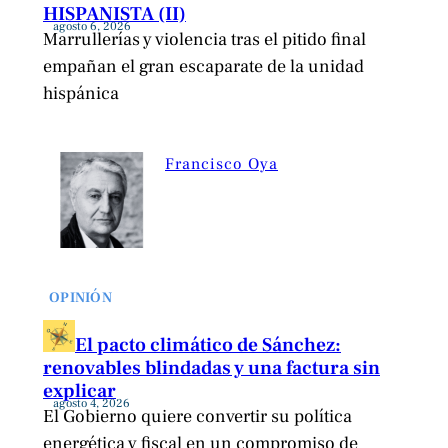
HISPANISTA (II)
agosto 6, 2026
Marrullerías y violencia tras el pitido final
empañan el gran escaparate de la unidad
hispánica
Francisco Oya
OPINIÓN
El pacto climático de Sánchez:
renovables blindadas y una factura sin
explicar
agosto 4, 2026
El Gobierno quiere convertir su política
energética y fiscal en un compromiso de