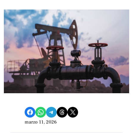
Compartir en Facebook
Compartir en WhatsApp
Compartir en Telegram
Share on Threads
Compartir en X
marzo 11, 2026