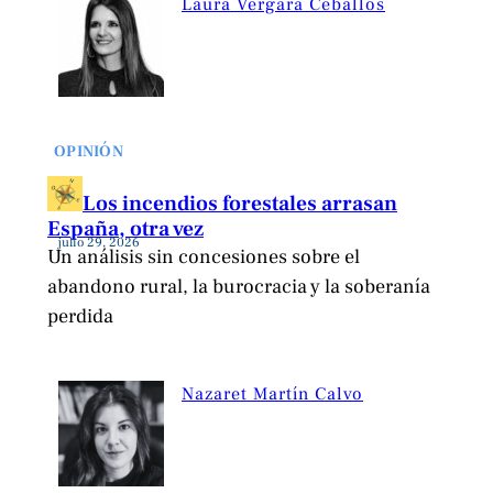
Laura Vergara Ceballos
OPINIÓN
Los incendios forestales arrasan
España, otra vez
julio 29, 2026
Un análisis sin concesiones sobre el
abandono rural, la burocracia y la soberanía
perdida
Nazaret Martín Calvo