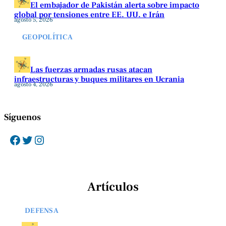
El embajador de Pakistán alerta sobre impacto
global por tensiones entre EE. UU. e Irán
agosto 5, 2026
GEOPOLÍTICA
Las fuerzas armadas rusas atacan
infraestructuras y buques militares en Ucrania
agosto 4, 2026
Síguenos
Facebook
Twitter
Instagram
Artículos
DEFENSA