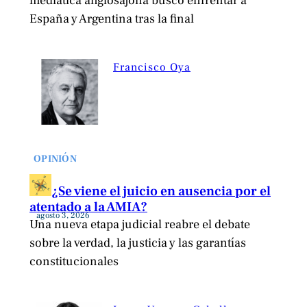
mediática anglosajona buscó enfrentar a
España y Argentina tras la final
Francisco Oya
OPINIÓN
¿Se viene el juicio en ausencia por el
atentado a la AMIA?
agosto 3, 2026
Una nueva etapa judicial reabre el debate
sobre la verdad, la justicia y las garantías
constitucionales