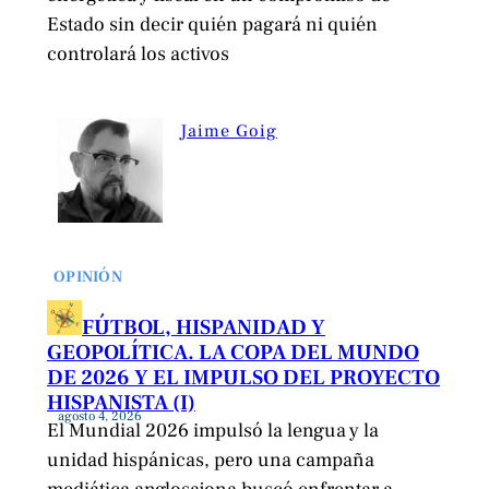
Estado sin decir quién pagará ni quién
controlará los activos
Jaime Goig
OPINIÓN
FÚTBOL, HISPANIDAD Y
GEOPOLÍTICA. LA COPA DEL MUNDO
DE 2026 Y EL IMPULSO DEL PROYECTO
HISPANISTA (I)
agosto 4, 2026
El Mundial 2026 impulsó la lengua y la
unidad hispánicas, pero una campaña