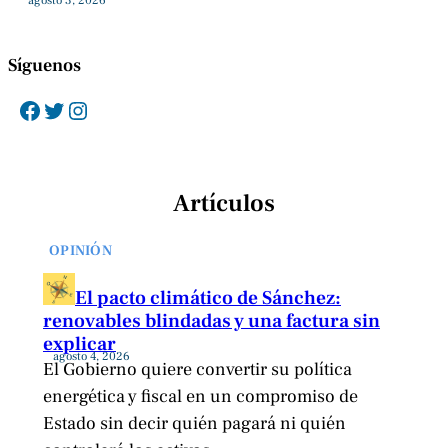
agosto 3, 2026
Síguenos
Facebook
Twitter
Instagram
Artículos
OPINIÓN
El pacto climático de Sánchez:
renovables blindadas y una factura sin
explicar
agosto 4, 2026
El Gobierno quiere convertir su política
energética y fiscal en un compromiso de
Estado sin decir quién pagará ni quién