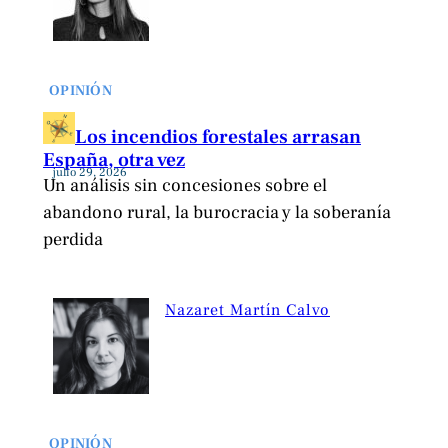
OPINIÓN
Los incendios forestales arrasan
España, otra vez
julio 29, 2026
Un análisis sin concesiones sobre el
abandono rural, la burocracia y la soberanía
perdida
Nazaret Martín Calvo
OPINIÓN