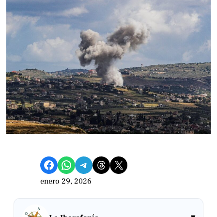
Compartir en Facebook
Compartir en WhatsApp
Compartir en Telegram
Share on Threads
Compartir en X
enero 29, 2026