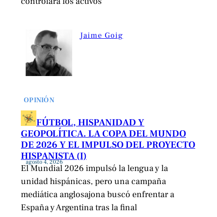
controlará los activos
Jaime Goig
OPINIÓN
FÚTBOL, HISPANIDAD Y
GEOPOLÍTICA. LA COPA DEL MUNDO
DE 2026 Y EL IMPULSO DEL PROYECTO
HISPANISTA (I)
agosto 4, 2026
El Mundial 2026 impulsó la lengua y la
unidad hispánicas, pero una campaña
mediática anglosajona buscó enfrentar a
España y Argentina tras la final