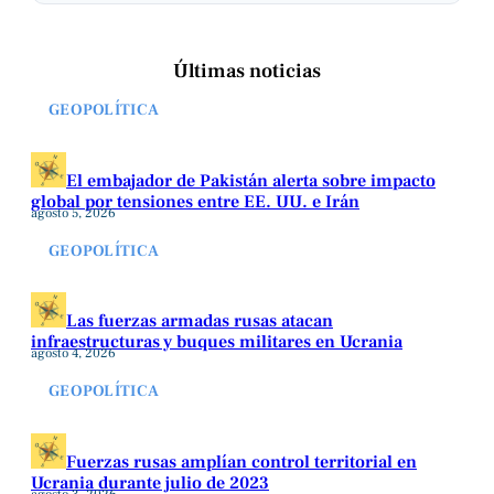
Últimas noticias
GEOPOLÍTICA
El embajador de Pakistán alerta sobre impacto
global por tensiones entre EE. UU. e Irán
agosto 5, 2026
GEOPOLÍTICA
Las fuerzas armadas rusas atacan
infraestructuras y buques militares en Ucrania
agosto 4, 2026
GEOPOLÍTICA
Fuerzas rusas amplían control territorial en
Ucrania durante julio de 2023