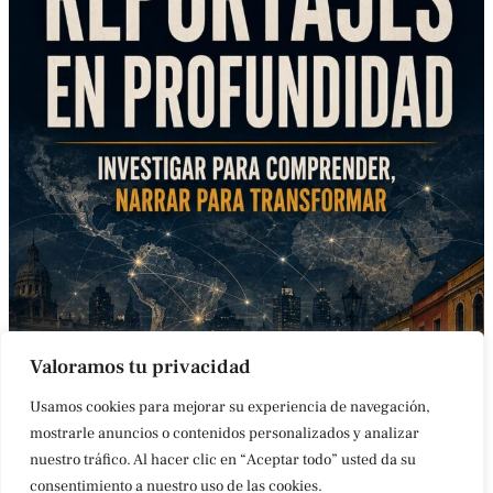
Valoramos tu privacidad
Usamos cookies para mejorar su experiencia de navegación,
mostrarle anuncios o contenidos personalizados y analizar
nuestro tráfico. Al hacer clic en “Aceptar todo” usted da su
CONTACTO
AVISO LEGAL
POLÍTICA DE COOKIES
ACCESIBILIDAD
consentimiento a nuestro uso de las cookies.