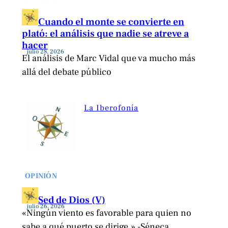
Cuando el monte se convierte en
plató: el análisis que nadie se atreve a
hacer
julio 28, 2026
El análisis de Marc Vidal que va mucho más
allá del debate público
La Iberofonía
OPINIÓN
Sed de Dios (V)
julio 26, 2026
«Ningún viento es favorable para quien no
sabe a qué puerto se dirige.» -Séneca