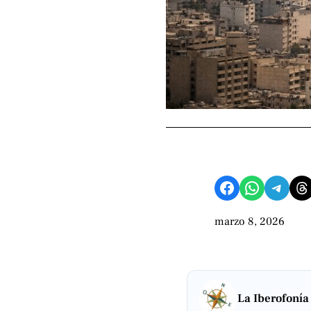
Compartir en Facebook
Compartir en WhatsApp
Compartir en Telegram
Share on Threads
marzo 8, 2026
La Iberofonía