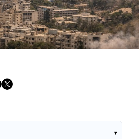
Compartir en X
▾