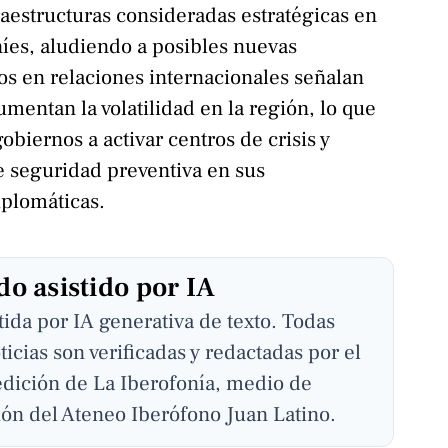
raestructuras consideradas estratégicas en
níes, aludiendo a posibles nuevas
os en relaciones internacionales señalan
umentan la volatilidad en la región, lo que
gobiernos a activar centros de crisis y
e seguridad preventiva en sus
iplomáticas.
o asistido por IA
stida por IA generativa de texto. Todas
ticias son verificadas y redactadas por el
edición de La Iberofonía, medio de
ón del Ateneo Iberófono Juan Latino.