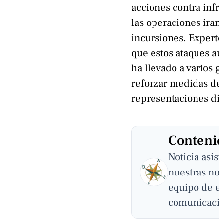
acciones contra inf
las operaciones ira
incursiones. Expert
que estos ataques a
ha llevado a varios 
reforzar medidas d
representaciones d
Contenid
Noticia asi
nuestras no
equipo de 
comunicaci