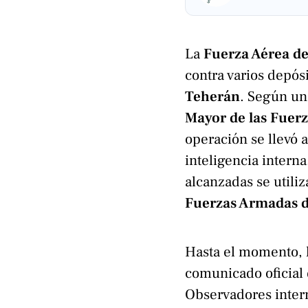
La
Fuerza Aérea de
contra varios depós
Teherán
. Según un
Mayor de las Fuerz
operación se llevó 
inteligencia interna
alcanzadas se utili
Fuerzas Armadas d
Hasta el momento, l
comunicado oficial 
Observadores intern