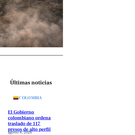
Últimas noticias
COLOMBIA
El Gobierno
colombiano ordena
traslado de 117
presos de alto perfil
agosto 8, 2026