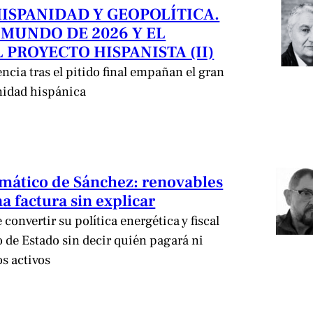
HISPANIDAD Y GEOPOLÍTICA.
 MUNDO DE 2026 Y EL
 PROYECTO HISPANISTA (II)
encia tras el pitido final empañan el gran
nidad hispánica
limático de Sánchez: renovables
a factura sin explicar
convertir su política energética y fiscal
de Estado sin decir quién pagará ni
os activos