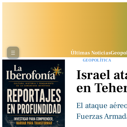
Últimas Noticias
Geopol
GEOPOLÍTICA
Israel a
en Tehe
El ataque aéreo
Fuerzas Armada