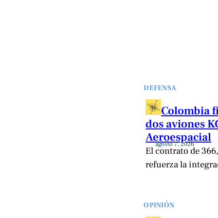
DEFENSA
Colombia f
dos aviones K
Aeroespacial
agosto 7, 2026
El contrato de 366
refuerza la integr
OPINIÓN