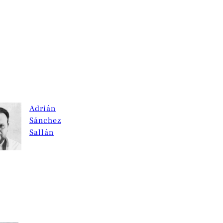
Adrián
Sánchez
Sallán