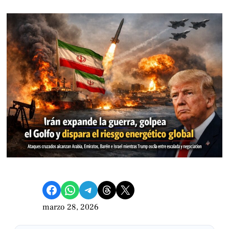
Compartir en Facebook
Compartir en WhatsApp
Compartir en Telegram
Share on Threads
Compartir en X
marzo 28, 2026