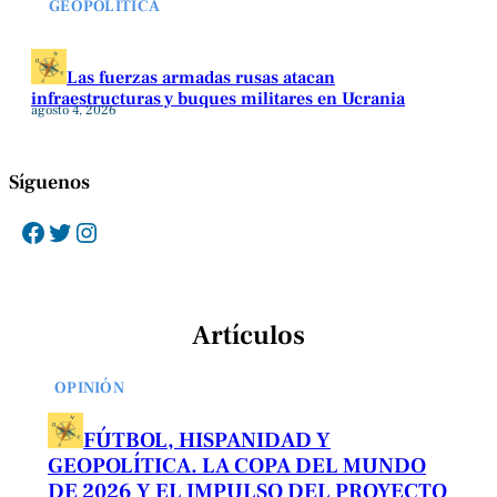
GEOPOLÍTICA
Las fuerzas armadas rusas atacan
infraestructuras y buques militares en Ucrania
agosto 4, 2026
Síguenos
Facebook
Twitter
Instagram
Artículos
OPINIÓN
FÚTBOL, HISPANIDAD Y
GEOPOLÍTICA. LA COPA DEL MUNDO
DE 2026 Y EL IMPULSO DEL PROYECTO