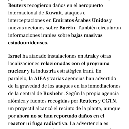
Reuters
recogieron daños en el aeropuerto
internacional de
Kuwait
, ataques e
interceptaciones en
Emiratos Árabes Unidos
y
nuevas acciones sobre
Baréin
. También circularon
informaciones iraníes sobre
bajas masivas
estadounidenses.
Israel
ha atacado instalaciones en
Arak
y otras
localizaciones
relacionadas con el programa
nuclear
y la industria estratégica iraní. En
paralelo, la
AIEA
y varias agencias han advertido
de la gravedad de los ataques en las inmediaciones
de la central de
Bushehr
. Según la propia agencia
atómica y fuentes recogidas por
Reuters
y
CGTN
,
un proyectil alcanzó el recinto de la planta, aunque
por ahora
no se han reportado daños en el
reactor ni fuga radiactiva
. La advertencia es