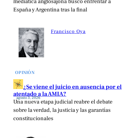
mediática anglosajona buscó enfrentar a
España y Argentina tras la final
Francisco Oya
OPINIÓN
¿Se viene el juicio en ausencia por el
atentado a la AMIA?
agosto 3, 2026
Una nueva etapa judicial reabre el debate
sobre la verdad, la justicia y las garantías
constitucionales