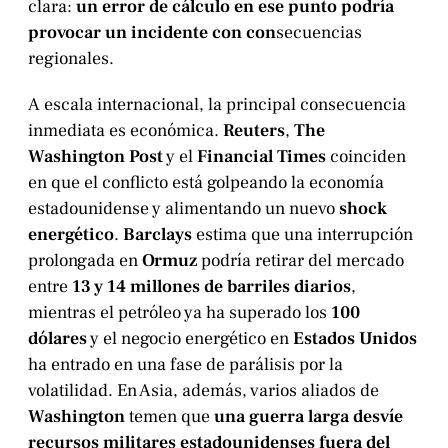
clara:
un error de cálculo en ese punto podría
provocar un incidente con con
secuencias
regionales.
A escala internacional, la principal consecuencia
inmediata es económica.
Reuters
,
The
Washington Post
y el
Financial Times
coinciden
en que el conflicto está golpeando la economía
estadounidense y alimentando un nuevo
shock
energético
.
Barclays
estima que una interrupción
prolongada en
Ormuz
podría retirar del mercado
entre
13 y 14 millones de barriles diarios
,
mientras el petróleo ya ha superado los
100
dólares
y el negocio energético en
Estados Unidos
ha entrado en una fase de parálisis por la
volatilidad. En Asia, además, varios aliados de
Washington
temen que
una guerra larga desvíe
recursos militares estadounidenses fuera del