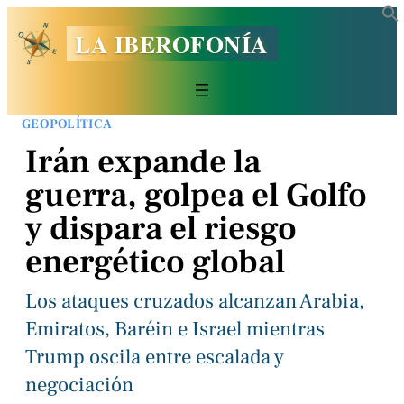
LA IBEROFONÍA
GEOPOLÍTICA
Irán expande la
guerra, golpea el Golfo
y dispara el riesgo
energético global
Los ataques cruzados alcanzan Arabia,
Emiratos, Baréin e Israel mientras
Trump oscila entre escalada y
negociación