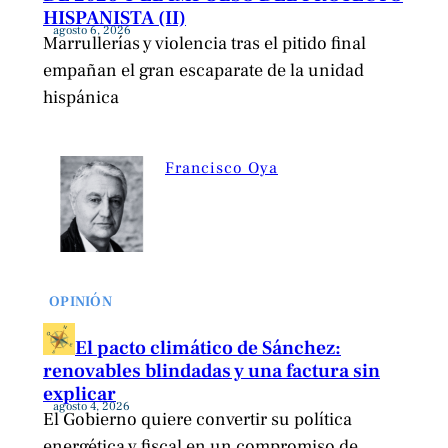
HISPANISTA (II)
agosto 6, 2026
Marrullerías y violencia tras el pitido final
empañan el gran escaparate de la unidad
hispánica
Francisco Oya
OPINIÓN
El pacto climático de Sánchez:
renovables blindadas y una factura sin
explicar
agosto 4, 2026
El Gobierno quiere convertir su política
energética y fiscal en un compromiso de