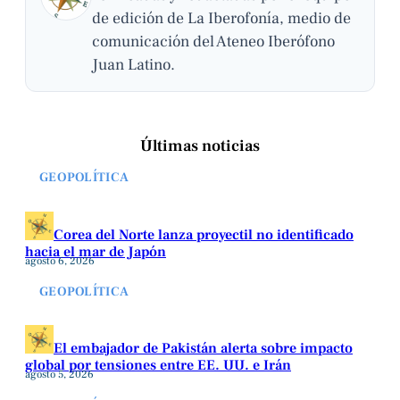
de edición de La Iberofonía, medio de
comunicación del Ateneo Iberófono
Juan Latino.
Últimas noticias
GEOPOLÍTICA
Corea del Norte lanza proyectil no identificado
hacia el mar de Japón
agosto 6, 2026
GEOPOLÍTICA
El embajador de Pakistán alerta sobre impacto
global por tensiones entre EE. UU. e Irán
agosto 5, 2026