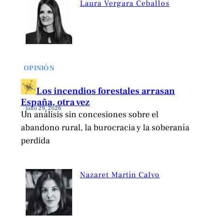
Laura Vergara Ceballos
OPINIÓN
Los incendios forestales arrasan
España, otra vez
julio 29, 2026
Un análisis sin concesiones sobre el
abandono rural, la burocracia y la soberanía
perdida
Nazaret Martín Calvo