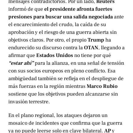
mensajes contradictorios. Por un lado,
Reuters
informó de que
el presidente afronta fuertes
presiones para buscar una salida negociada
ante
el encarecimiento del crudo, la caída de su
aprobación y el riesgo de una guerra abierta sin
objetivos claros. Por otro, el propio
Trump
ha
endurecido su discurso contra la
OTAN
, llegando a
afirmar que
Estados Unidos
no tiene por qué
“estar ahí”
para la alianza, en una señal de tensión
con sus socios europeos en pleno conflicto. Esa
ambigüedad también se refleja en el despliegue de
más fuerzas en la región mientras
Marco Rubio
sostiene que los objetivos pueden alcanzarse sin
invasión terrestre.
En el plano regional, los ataques dejaron un
mosaico de incidentes que confirma que la guerra
ya no puede leerse solo en clave bilateral.
AP
y