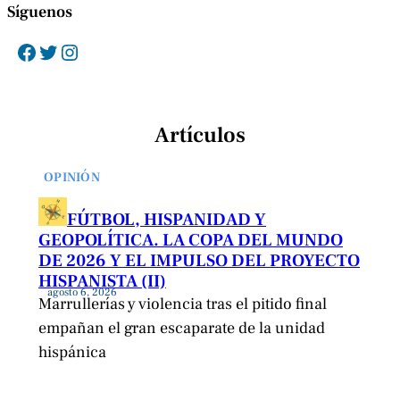
Síguenos
Facebook
Twitter
Instagram
Artículos
OPINIÓN
FÚTBOL, HISPANIDAD Y
GEOPOLÍTICA. LA COPA DEL MUNDO
DE 2026 Y EL IMPULSO DEL PROYECTO
HISPANISTA (II)
agosto 6, 2026
Marrullerías y violencia tras el pitido final
empañan el gran escaparate de la unidad
hispánica