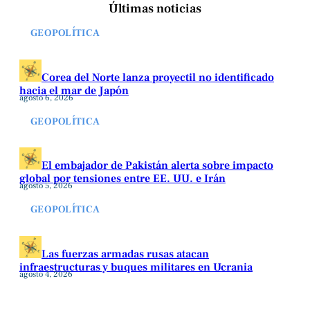
Últimas noticias
GEOPOLÍTICA
Corea del Norte lanza proyectil no identificado
hacia el mar de Japón
agosto 6, 2026
GEOPOLÍTICA
El embajador de Pakistán alerta sobre impacto
global por tensiones entre EE. UU. e Irán
agosto 5, 2026
GEOPOLÍTICA
Las fuerzas armadas rusas atacan
infraestructuras y buques militares en Ucrania
agosto 4, 2026