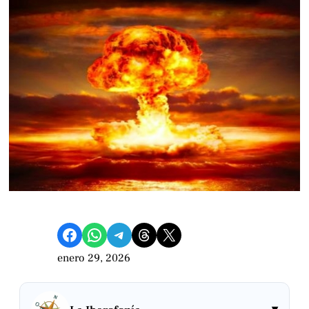
Compartir en Facebook
Compartir en WhatsApp
Compartir en Telegram
Share on Threads
Compartir en X
enero 29, 2026