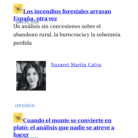
Los incendios forestales arrasan
España, otra vez
julio 29, 2026
Un análisis sin concesiones sobre el
abandono rural, la burocracia y la soberanía
perdida
Nazaret Martín Calvo
OPINIÓN
Cuando el monte se convierte en
plató: el análisis que nadie se atreve a
hacer