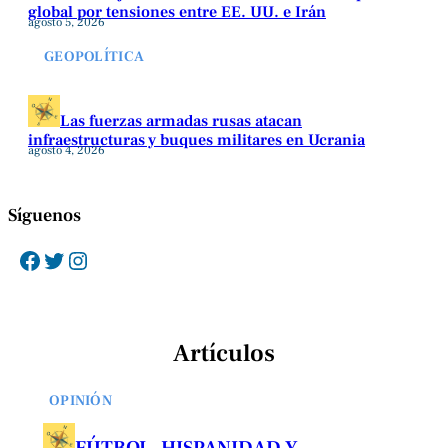
global por tensiones entre EE. UU. e Irán
agosto 5, 2026
GEOPOLÍTICA
Las fuerzas armadas rusas atacan
infraestructuras y buques militares en Ucrania
agosto 4, 2026
Síguenos
Facebook
Twitter
Instagram
Artículos
OPINIÓN
FÚTBOL, HISPANIDAD Y