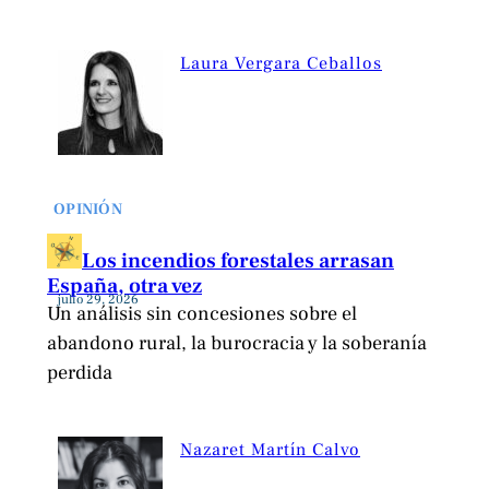
Laura Vergara Ceballos
OPINIÓN
Los incendios forestales arrasan
España, otra vez
julio 29, 2026
Un análisis sin concesiones sobre el
abandono rural, la burocracia y la soberanía
perdida
Nazaret Martín Calvo