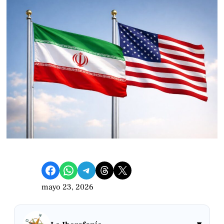
Compartir en Facebook
Compartir en WhatsApp
Compartir en Telegram
Share on Threads
Compartir en X
mayo 23, 2026