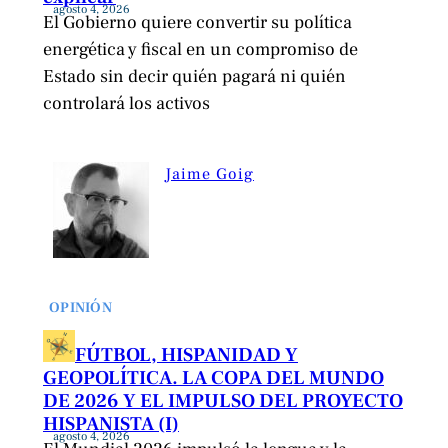
agosto 4, 2026
El Gobierno quiere convertir su política
energética y fiscal en un compromiso de
Estado sin decir quién pagará ni quién
controlará los activos
Jaime Goig
OPINIÓN
FÚTBOL, HISPANIDAD Y
GEOPOLÍTICA. LA COPA DEL MUNDO
DE 2026 Y EL IMPULSO DEL PROYECTO
HISPANISTA (I)
agosto 4, 2026