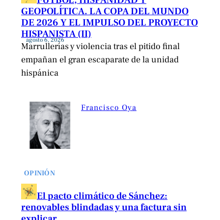
GEOPOLÍTICA. LA COPA DEL MUNDO
DE 2026 Y EL IMPULSO DEL PROYECTO
HISPANISTA (II)
agosto 6, 2026
Marrullerías y violencia tras el pitido final
empañan el gran escaparate de la unidad
hispánica
Francisco Oya
OPINIÓN
El pacto climático de Sánchez:
renovables blindadas y una factura sin
explicar