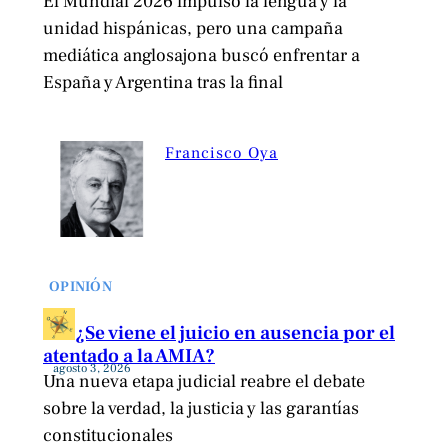
El Mundial 2026 impulsó la lengua y la
unidad hispánicas, pero una campaña
mediática anglosajona buscó enfrentar a
España y Argentina tras la final
Francisco Oya
OPINIÓN
¿Se viene el juicio en ausencia por el
atentado a la AMIA?
agosto 3, 2026
Una nueva etapa judicial reabre el debate
sobre la verdad, la justicia y las garantías
constitucionales